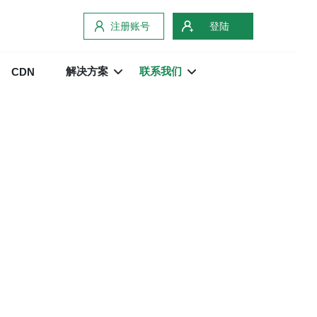
注册账号
登陆
解决方案
联系我们
CDN