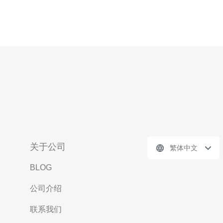
关于公司
繁体中文
BLOG
公司介绍
联系我们