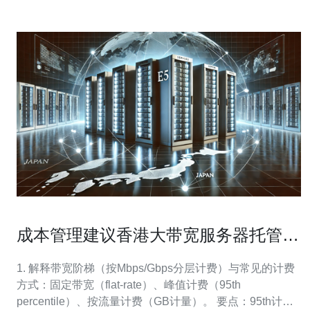
成本管理建议香港大带宽服务器托管的
带宽阶梯和节省技巧
1. 解释带宽阶梯（按Mbps/Gbps分层计费）与常见的计费
方式：固定带宽（flat-rate）、峰值计费（95th
percentile）、按流量计费（GB计量）。 要点：95th计费