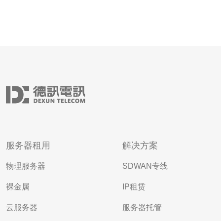
服务器租用
解决方案
物理服务器
SDWAN专线
裸金属
IP租赁
云服务器
服务器托管