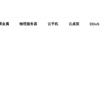
裸金属
物理服务器
云手机
云桌面
DDoS