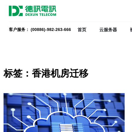
首页
云服务器
客户服务： (00886)-982-263-666
标签：香港机房迁移