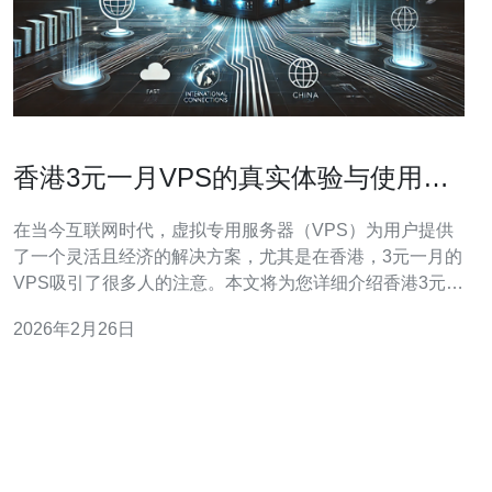
香港3元一月VPS的真实体验与使用建
议
在当今互联网时代，虚拟专用服务器（VPS）为用户提供
了一个灵活且经济的解决方案，尤其是在香港，3元一月的
VPS吸引了很多人的注意。本文将为您详细介绍香港3元一
月VPS的真实体验和使用建议，包括实际操作步骤，一步
2026年2月26日
步带您了解如何选择和使用VPS。 首先，我们需要选择一
个合适的VPS服务商。在香港，市场上有很多提供VPS服
务的公司，