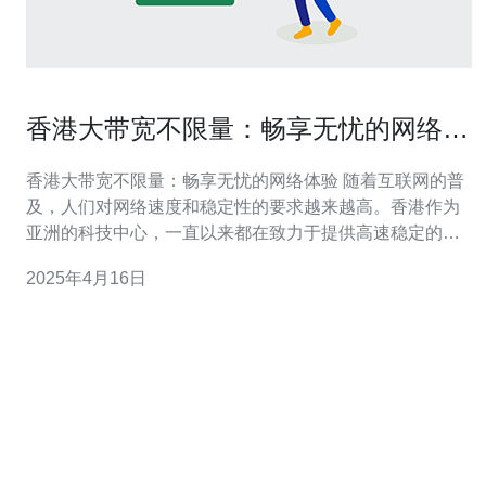
香港大带宽不限量：畅享无忧的网络体
验
香港大带宽不限量：畅享无忧的网络体验 随着互联网的普
及，人们对网络速度和稳定性的要求越来越高。香港作为
亚洲的科技中心，一直以来都在致力于提供高速稳定的网
络服务。香港的大带宽不限量服务成为了人们畅享无忧网
2025年4月16日
络体验的首选。 大带宽是指网络传输速度较快、能够支持
更多用户同时上网的网络连接。相比于传统的低带宽网
络，大带宽网络有以下几个