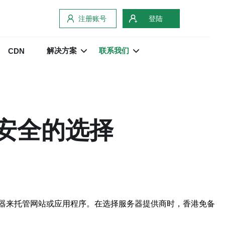
注册账号
登陆
解决方案
联系我们
CDN
、安全的选择
器来托管网站或应用程序。在选择服务器提供商时，香港免备