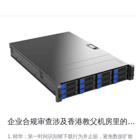
企业合规审查涉及香港教父机房里的猪
下载 与版权风险提示
1. 精华：第一时间识别猪下载行为并止损，避免数据扩散