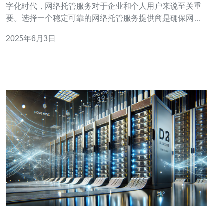
字化时代，网络托管服务对于企业和个人用户来说至关重
要。选择一个稳定可靠的网络托管服务提供商是确保网站
和业务正常运行的关键。香港作为一个国际商业枢纽，拥
2025年6月3日
有优越的网络基础设施和通信技术，成为许多企业和网站
选择的托管地点。本文将介绍专业香港服务器提供商提供
的网络托管解决方案。 香港