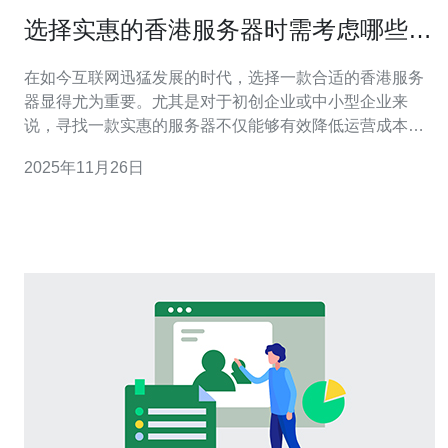
选择实惠的香港服务器时需考虑哪些因
素
在如今互联网迅猛发展的时代，选择一款合适的香港服务
器显得尤为重要。尤其是对于初创企业或中小型企业来
说，寻找一款实惠的服务器不仅能够有效降低运营成本，
还能提高网站的访问速度和稳定性。然而，市面上服务器
2025年11月26日
的种类繁多，价格差异也很大，消费者在选择时往往会感
到迷茫。那么，究竟在选择实惠的香港服务器时，应该考
虑哪些因素呢？本文将为您深入解析。 1.