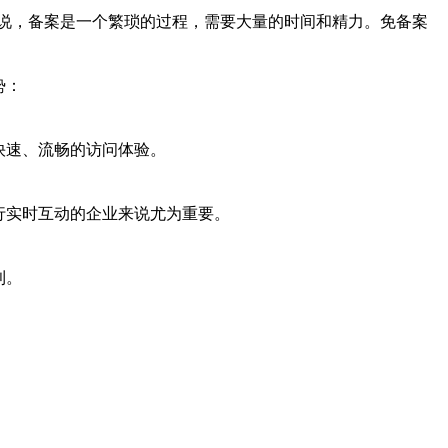
说，备案是一个繁琐的过程，需要大量的时间和精力。免备案
势：
快速、流畅的访问体验。
行实时互动的企业来说尤为重要。
利。