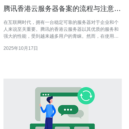
腾讯香港云服务器备案的流程与注意事
项
在互联网时代，拥有一台稳定可靠的服务器对于企业和个
人来说至关重要。腾讯的香港云服务器以其优质的服务和
强大的性能，受到越来越多用户的青睐。然而，在使用云
服务器之前，备案是一个不可忽视的步骤。本文将详细介
2025年10月17日
绍腾讯香港云服务器备案的流程与注意事项，帮助您顺利
完成备案，保障网站的正常运行。 一、什么是备案？