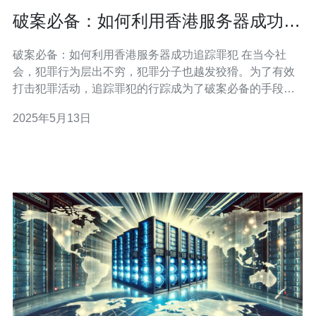
破案必备：如何利用香港服务器成功追
踪罪犯
破案必备：如何利用香港服务器成功追踪罪犯 在当今社
会，犯罪行为层出不穷，犯罪分子也越发狡猾。为了有效
打击犯罪活动，追踪罪犯的行踪成为了破案必备的手段之
一。本文将介绍如何利用香港服务器成功追踪罪犯的方法
2025年5月13日
和技巧。 香港服务器是指位于香港的服务器设备，通过互
联网连接，可以提供各种网络服务。香港作为一个国际化
大都市，拥有先进的网络基