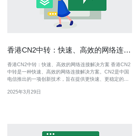
香港CN2中转：快速、高效的网络连接
解决方案
香港CN2中转：快速、高效的网络连接解决方案 香港CN2
中转是一种快速、高效的网络连接解决方案。CN2是中国
电信推出的一项创新技术，旨在提供更快速、更稳定的网
络连接。 香港CN2中转具有以下优势： 快速稳定：CN2技
2025年3月29日
术采用了先进的网络传输协议，能够提供更快速、更稳定
的网络连接。 高质量带宽：香港CN2中转通过优化网络