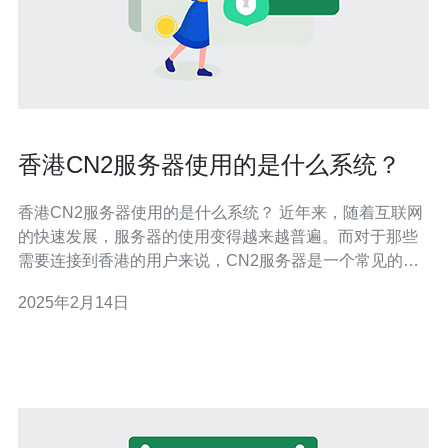
香港CN2服务器使用的是什么系统？
香港CN2服务器使用的是什么系统？ 近年来，随着互联网
的快速发展，服务器的使用变得越来越普遍。而对于那些
需要连接到香港的用户来说，CN2服务器是一个常见的选
择。那么，香港CN2服务器使用的是什么系统呢？下面我
2025年2月14日
们将详细介绍。 CN2服务器是指由中国电信运营的中国网
络2（ChinaNet2）服务，是一种高速、稳定的服务器服
务。它具有低延