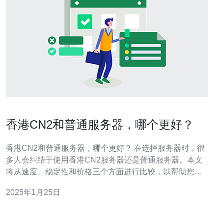
香港CN2和普通服务器，哪个更好？
香港CN2和普通服务器，哪个更好？ 在选择服务器时，很
多人会纠结于使用香港CN2服务器还是普通服务器。本文
将从速度、稳定性和价格三个方面进行比较，以帮助您做
出更明智的选择。 速度是选择服务器时最重要的考虑因素
2025年1月25日
之一。香港CN2服务器采用了CN2 GIA网络，具有更