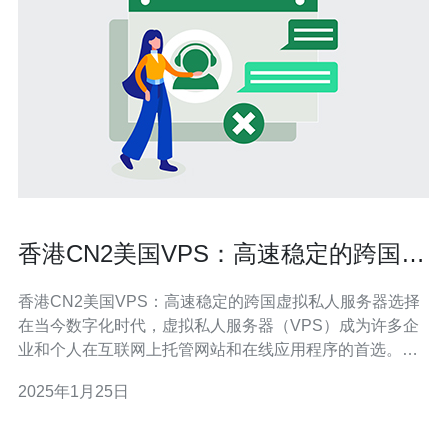
香港CN2美国VPS：高速稳定的跨国虚
拟私人服务器选择
香港CN2美国VPS：高速稳定的跨国虚拟私人服务器选择
在当今数字化时代，虚拟私人服务器（VPS）成为许多企
业和个人在互联网上托管网站和在线应用程序的首选。当
你需要在国际市场扩展业务或为用户提供跨国服务时，选
2025年1月25日
择一台高速稳定的跨国VPS显得尤为重要。而香港CN2美
国VPS正是这样一种选择。 香港CN2美国VPS提供了高速
稳定的网络