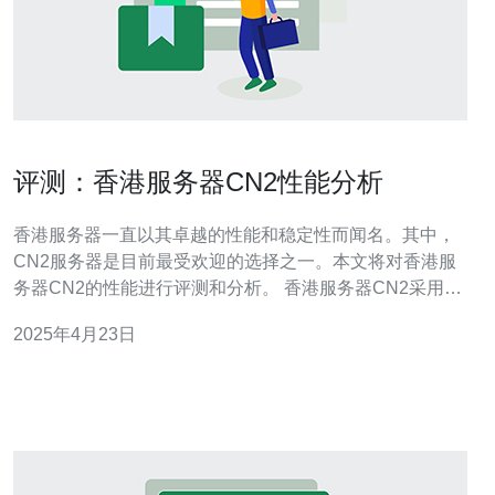
评测：香港服务器CN2性能分析
香港服务器一直以其卓越的性能和稳定性而闻名。其中，
CN2服务器是目前最受欢迎的选择之一。本文将对香港服
务器CN2的性能进行评测和分析。 香港服务器CN2采用最
新的硬件配置和网络技术。它拥有高性能的处理器、大容
2025年4月23日
量的内存和快速的存储设备，以及高速的网络连接。这些
配置使得CN2服务器在处理大量请求和传输数据时表现出
色。 CN2服务器提供高速