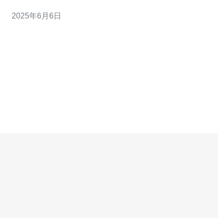
速和稳定的网络连接，适合企业、网站和个人用户使用。
2025年6月6日
1. 确定需求：首先需要确定自己的需求，包括带宽、存储
空间、服务器性能等。 2. 寻