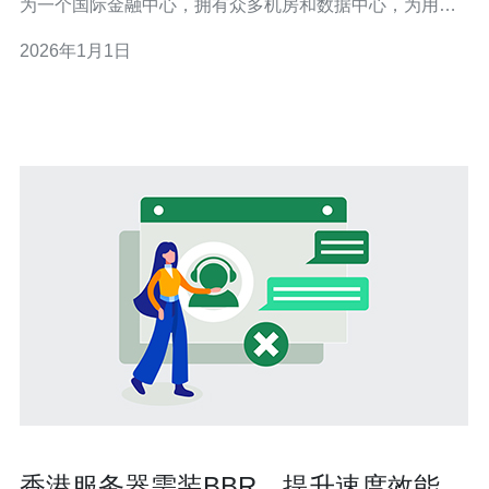
为一个国际金融中心，拥有众多机房和数据中心，为用户
提供高效稳定的服务器服务。本文将为您提供一份全面的
2026年1月1日
视频教程和使用指南，帮助您更好地理解和使用香港机房
的服务器。 在深入探讨之前，这里有三个精华要点： 香港
机房的优势：了解香港机房
香港服务器需装BBR，提升速度效能