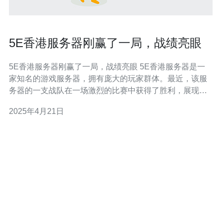
5E香港服务器刚赢了一局，战绩亮眼
5E香港服务器刚赢了一局，战绩亮眼 5E香港服务器是一
家知名的游戏服务器，拥有庞大的玩家群体。最近，该服
务器的一支战队在一场激烈的比赛中获得了胜利，展现出
了出色的战斗技巧和团队协作能力。 这场比赛是一场团队
2025年4月21日
对战游戏，双方队