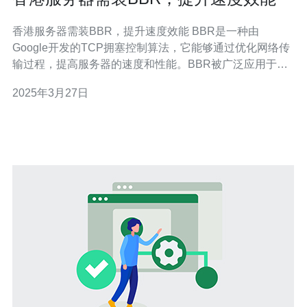
香港服务器需装BBR，提升速度效能 BBR是一种由
Google开发的TCP拥塞控制算法，它能够通过优化网络传
输过程，提高服务器的速度和性能。BBR被广泛应用于服
务器和网络设备，目前在香港服务器上安装BBR已成为一
2025年3月27日
种常见的做法。 香港作为一个国际化的城市，吸引了大量
的互联网企业和用户。然