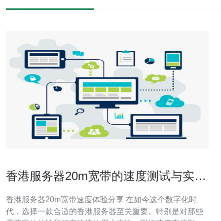
香港服务器20m宽带的速度测试与实际
体验分享
香港服务器20m宽带速度体验分享 在如今这个数字化时
代，选择一款合适的香港服务器至关重要。特别是对那些