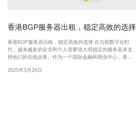
香港BGP服务器出租，稳定高效的选择
香港BGP服务器出租，稳定高效的选择 在当前数字化时
代，越来越多的企业和个人需要强大而稳定的服务器来支
持他们的在线业务。作为一个国际金融和商业中心，香港
成为了众多企业和个人的首选地之一。香港的BGP服务器
2025年3月26日
出租服务因其稳定性和高效性而备受推崇。 BGP（Border
Gateway Protocol）服务器是一种用于在互联网