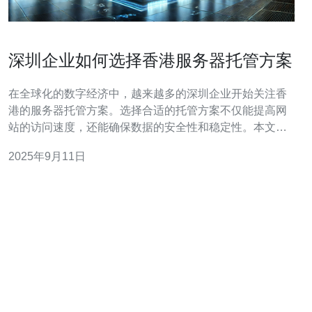
深圳企业如何选择香港服务器托管方案
在全球化的数字经济中，越来越多的深圳企业开始关注香
港的服务器托管方案。选择合适的托管方案不仅能提高网
站的访问速度，还能确保数据的安全性和稳定性。本文将
为您详细解读深圳企业如何选择香港服务器托管方案。 1.
2025年9月11日
了解香港服务器托管的优势 香港作为亚洲的国际金融中
心，其服务器托管服务具备以下几个优势： 1.1 低延迟：
香港地理位置优越，连接中国大