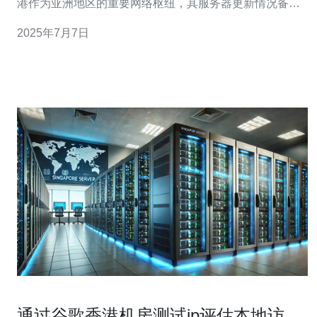
港作为亚洲地区的重要网络枢纽，其服务器更新情况备受
关注。本文将为您带来香港服务器更新时间表的最新信
2025年7月7日
息，帮助您了解香港服务器的最新动态。 根据最新的数据
显示，香港服务器更新时间表如下： 2022年1月: 进行了系
统性的安
通过谷歌香港机房测试ip评估本地访问