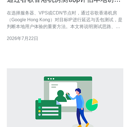
延迟与丢包率
在选择服务器、VPS或CDN节点时，通过谷歌香港机房
（Google Hong Kong）对目标IP进行延迟与丢包测试，是
判断本地用户体验的重要方法。本文将说明测试思路、常
用工具、结果判读以及如何据此选择主机与高防方案。 谷
2026年7月22日
歌香港机房因网络骨干带宽充足、国际出口广泛，常被用
作基准节点。使用谷歌香港的虚拟机或公共出口IP对你的
网站或服务器进行测量，