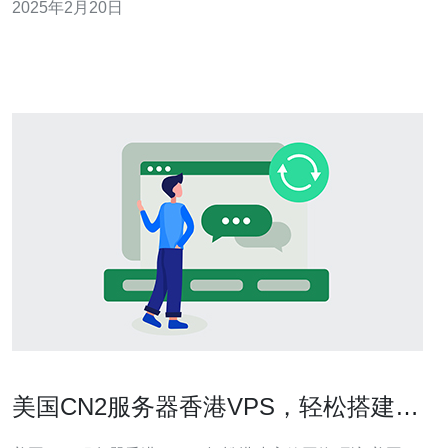
2025年2月20日
快速的网络连接体验。 1元香港CN2网络加速服务具有以
下优势： 高性价比：只需支付1元即可享受香港CN2网络
加速服务，
美国CN2服务器香港VPS，轻松搭建高
效网络环境