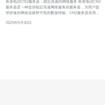
香港电信CN2服务器：稳定高速的网络服务 香港电信CN2
服务器是一种提供稳定高速网络服务的服务器，为用户提
供快速的网络连接和可靠的数据传输。CN2服务器采用最
先进的技术和设备，保证用户在使用网络服务时能够获得
2025年5月30日
最佳的体验。 香港电信CN2服务器以其稳定性而闻名。它
能够保持长时间的稳定运行，不会因为网络拥堵或其他因
素导致服务中断