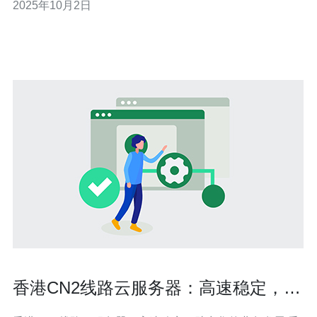
2025年10月2日
要高带宽和低延迟的业务。 2. 沙田地区的CN2云服务器有
哪些网络优势？ 沙田地区的香港CN2云服务器利用中国电
信的优质网络资源，能够提
香港CN2线路云服务器：高速稳定，助
力您的业务发展