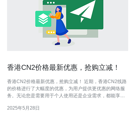
香港CN2价格最新优惠，抢购立减！
香港CN2价格最新优惠，抢购立减！ 近期，香港CN2线路
的价格进行了大幅度的优惠，为用户提供更优惠的网络服
务。无论您是需要用于个人使用还是企业需求，都能享受
到抢购立减的优惠。 现在购买香港CN2线路，即可享受立
2025年5月28日
减优惠。优惠额度根据具体套餐和服务期限而定，购买越
多，优惠越多。立即行动，抢购优惠，体验更快速、更稳
定的网络连接。