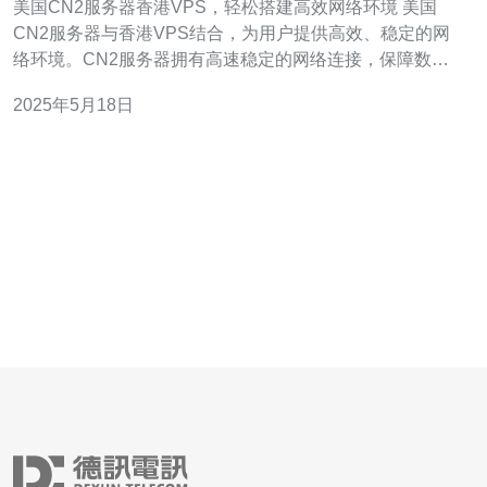
美国CN2服务器香港VPS，轻松搭建高效网络环境 美国
CN2服务器与香港VPS结合，为用户提供高效、稳定的网
络环境。CN2服务器拥有高速稳定的网络连接，保障数据
传输的快速和稳定性；而香港VPS则提供灵活的配置和管
2025年5月18日
理权限，为用户搭建个性化高效网络环境提供了便利。 搭
建美国CN2服务器与香港VPS的网络环境并不复杂。首先