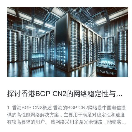
探讨香港BGP CN2的网络稳定性与速
度
1. 香港BGP CN2概述 香港的BGP CN2网络是中国电信提
供的高性能网络解决方案，主要用于满足对稳定性和速度
有较高要求的用户。 该网络采用多条冗余链路，能够实现
快速的数据传输，适用于各种业务场景。 BGP（边界网关