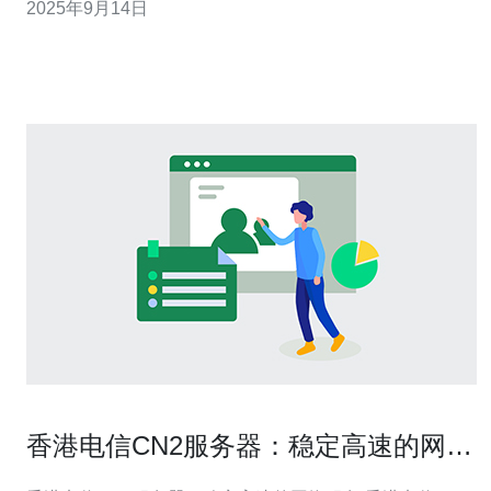
2025年9月14日
协议）允许不同网络之间的路由信息
香港电信CN2服务器：稳定高速的网络
服务