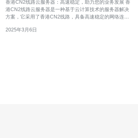
香港CN2线路云服务器：高速稳定，助力您的业务发展 香
港CN2线路云服务器是一种基于云计算技术的服务器解决
方案，它采用了香港CN2线路，具备高速稳定的网络连
接。相比传统的服务器，香港CN2线路云服务器具有更快
2025年3月6日
的响应速度和更高的带宽，能够更好地满足用户对于网络
速度和稳定性的要求。 1. 高速稳定：香港CN2线路云服