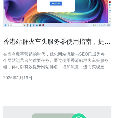
香港站群火车头服务器使用指南，提升
流量与SEO
在当今数字营销的时代，优化网站流量与SEO已成为每一
个网站运营者的首要任务。通过使用香港站群火车头服务
器，你可以有效提升网站排名，增加流量，进而实现更高
的转化率。本文将详细介绍如何利用这一工具，帮助你在
2026年1月19日
竞争激烈的市场中脱颖而出。 香港站群火车头服务器是一
种专门用于创建和管理多个网站的服务器，通常用于SEO
优化和流量引导。其主要特点是能够同时操作多个