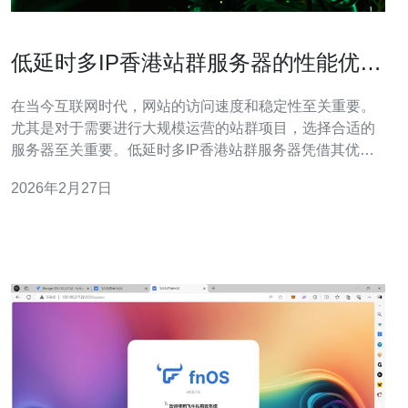
低延时多IP香港站群服务器的性能优势
分析
在当今互联网时代，网站的访问速度和稳定性至关重要。
尤其是对于需要进行大规模运营的站群项目，选择合适的
服务器至关重要。低延时多IP香港站群服务器凭借其优越
的性能和灵活性，成为了众多企业和站长的首选。本文将
2026年2月27日
深入探讨这种服务器的性能优势、适用场景以及如何选择
最适合自己的服务器配置。 什么是低延时多IP香港站群服
务器？ 低延时多IP香港站群服务器是一