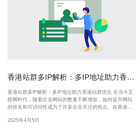
香港站群多IP解析：多IP地址助力香港
站群优化
香港站群多IP解析：多IP地址助力香港站群优化 在当今互
联网时代，随着企业网站的数量不断增加，如何提升网站
的排名和可访问性成为了许多企业关注的焦点。在香港站
群优化中，使用多个IP地址进行解析已经成为了一种有效
2025年4月5日
的策略。 使用多个IP地址进行解析有多个好处。首先，多
个IP地