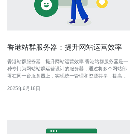
香港站群服务器：提升网站运营效率
香港站群服务器：提升网站运营效率 香港站群服务器是一
种专门为网站站群运营设计的服务器，通过将多个网站部
署在同一台服务器上，实现统一管理和资源共享，提高网
站运营效率。 香港站群服务器具有以下优势： 节省成本：
2025年6月18日
通过共享服务器资源，降低了网站运营成本。 提升效率：
统一管理多个网站，方便操作和维护。 增强稳定性：服务
器