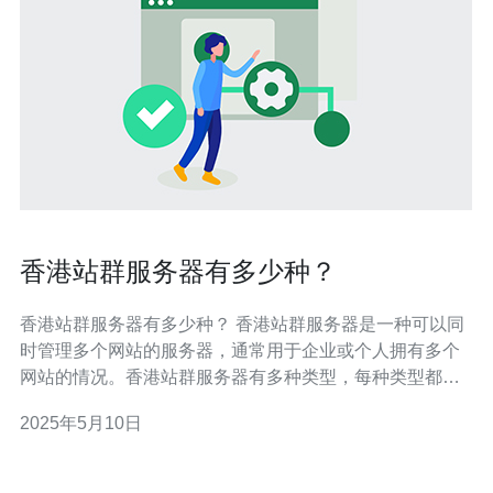
香港站群服务器有多少种？
香港站群服务器有多少种？ 香港站群服务器是一种可以同
时管理多个网站的服务器，通常用于企业或个人拥有多个
网站的情况。香港站群服务器有多种类型，每种类型都有
其特点和适用场景。 共享服务器是最常见的香港站群服务
2025年5月10日
器类型之一，多个网站共享同一台服务器资源。这种服务
器适合小型网站或个人网站，成本较低，但由于资源共享
可能会影响网站性能。