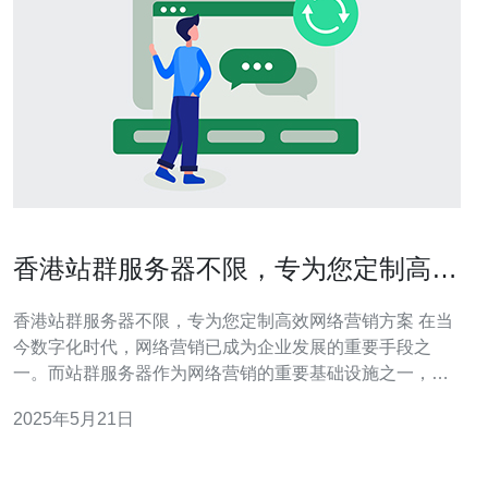
香港站群服务器不限，专为您定制高效
网络营销方案
香港站群服务器不限，专为您定制高效网络营销方案 在当
今数字化时代，网络营销已成为企业发展的重要手段之
一。而站群服务器作为网络营销的重要基础设施之一，可
以帮助企业快速提升网络曝光度，扩大客户群体，提升品
2025年5月21日
牌知名度。香港站群服务器不限，为企业提供了更多选
择，能够更好地满足不同企业的需求。 香港站群服务器拥
有稳定的网络环境，高速的网络