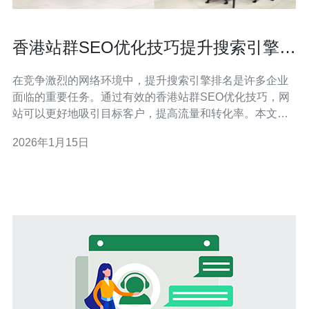
香港站群SEO优化技巧提升搜索引擎排
名
在竞争激烈的网络环境中，提升搜索引擎排名是许多企业
面临的重要任务。通过有效的香港站群SEO优化技巧，网
站可以更好地吸引目标客户，提高流量和转化率。本文将
详细探讨如何利用站群策略进行SEO优化，从而实现更好
2026年1月15日
的搜索引擎排名。 站群SEO优化是指通过建立多个相关网
站（即站群），共同提升某一主站的搜索引擎排名。这种
方式可以利用不同网站的权重相互传递，提高整