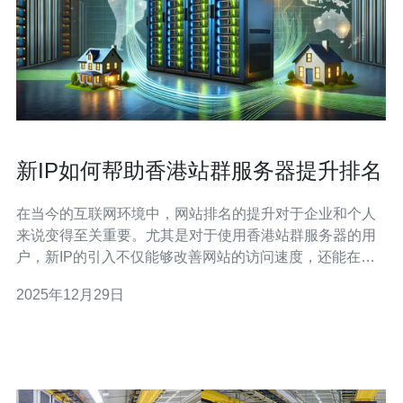
新IP如何帮助香港站群服务器提升排名
在当今的互联网环境中，网站排名的提升对于企业和个人
来说变得至关重要。尤其是对于使用香港站群服务器的用
户，新IP的引入不仅能够改善网站的访问速度，还能在一
定程度上提升搜索引擎排名。本文将深入探讨如何通过新
2025年12月29日
IP的配置与优化，促进香港站群服务器的整体表现。 新IP
对香港站群服务器的影响是什么？ 新IP的引入为香港站群
服务器带来了更好的网络连接和访问