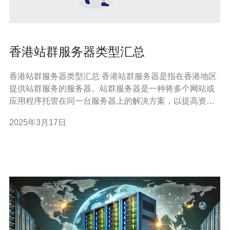
香港站群服务器类型汇总
香港站群服务器类型汇总 香港站群服务器是指在香港地区
提供站群服务的服务器。站群服务器是一种将多个网站或
应用程序托管在同一台服务器上的解决方案，以提高资源
利用率、降低成本并简化管理。香港作为亚洲重要的经济
2025年3月17日
和技术中心，吸引了众多站群用户。本文将介绍几种常见
的香港站群服务器类型。