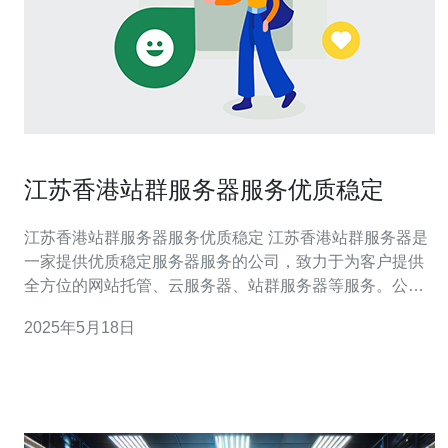
江苏香港站群服务器服务优质稳定
江苏香港站群服务器服务优质稳定 江苏香港站群服务器是
一家提供优质稳定服务器服务的公司，致力于为客户提供
全方位的网站托管、云服务器、站群服务器等服务。公司
拥有强大的技术团队和完善的售后服务体系，为客户提供
2025年5月18日
24小时不间断的技术支持。 江苏香港站群服务器的服务具
有以下特点： 高性能服务器：采用最先进的服务器设备，
保证网站运行速