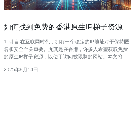
如何找到免费的香港原生IP梯子资源
1. 引言 在互联网时代，拥有一个稳定的IP地址对于保持匿
名和安全至关重要。尤其是在香港，许多人希望获取免费
的原生IP梯子资源，以便于访问被限制的网站。本文将介
绍一些有效的方法来找到这些资源。 2. 什么是原生IP梯子
2025年8月14日
原生IP梯子通常指的是通过VPS（虚拟专用服务器）或专
用服务器获得的IP地址，这些IP地址通