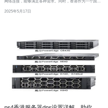
网络连接，能够满足各种需求。同时，香港作为一个国际
化大都会，拥有良好的网络基础设施和通讯环境，能够为
2025年5月17日
用户提供优质的网络体验。 香港服务器 d 具有许多优势，
包括： 稳定的网络连接 高速的数据传输 优质的客户服务
丰富
ps4香港服务器dns设置详解，助你畅