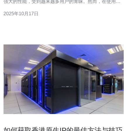
强大的性能，受到越来越多用户的青睐。然而，在使用云
服务器之前，备案是一个不可忽视的步骤。本文将详细介
2025年10月17日
绍腾讯香港云服务器备案的流程与注意事项，帮助您顺利
完成备案，保障网站的正常运行。 一、什么是备案？
如何获取香港原生IP的最佳方法与技巧