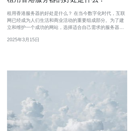
租用香港服务器的好处是什么？ 在当今数字化时代，互联
网已经成为人们生活和商业活动的重要组成部分。为了建
立和维护一个成功的网站，选择适合自己需求的服务器是
至关重要的。香港作为一个国际金融和商业中心，拥有先
2025年3月15日
进的信息技术基础设施和便捷的网络连接，租用香港服务
器具有许多好处。