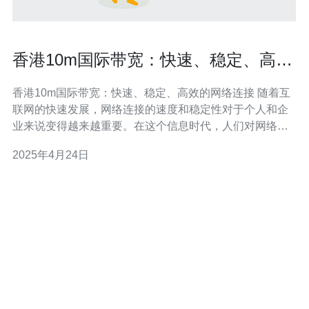
香港10m国际带宽：快速、稳定、高效
的网络连接
香港10m国际带宽：快速、稳定、高效的网络连接 随着互
联网的快速发展，网络连接的速度和稳定性对于个人和企
业来说变得越来越重要。在这个信息时代，人们对网络的
需求越来越高，特别是在国际通信方面。而香港10m国际
2025年4月24日
带宽的出现，为用户提供了快速、稳定、高效的网络连
接，满足了他们的实际需求。 香港10m国际带宽采用先进
的网络技术，提供了快