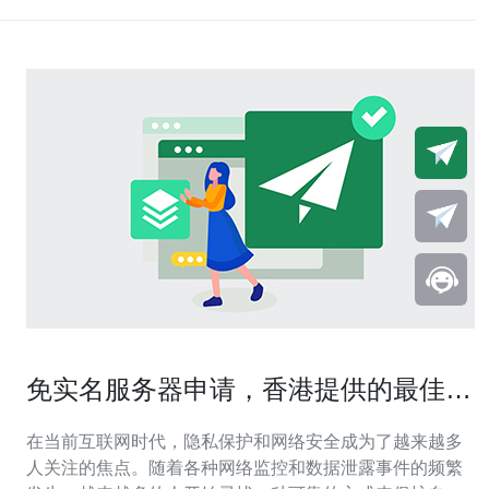
免实名服务器申请，香港提供的最佳选
择
在当前互联网时代，隐私保护和网络安全成为了越来越多
人关注的焦点。随着各种网络监控和数据泄露事件的频繁