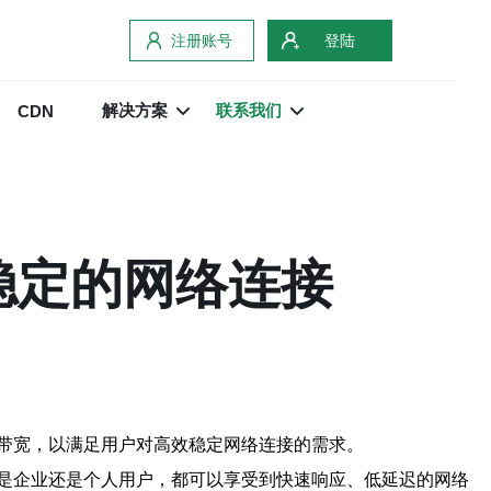
注册账号
登陆
解决方案
联系我们
CDN
稳定的网络连接
带宽，以满足用户对高效稳定网络连接的需求。
是企业还是个人用户，都可以享受到快速响应、低延迟的网络