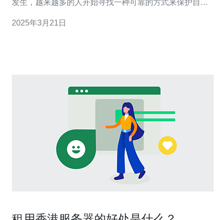
发生，越来越多的人开始寻找一种可靠的方式来保护自己
的个人信息和隐私。在这方面，免实名服务器成为了一种
2025年3月21日
备受关注的选择。 免实名服务器是指用户在申请使用服务
器时，无需提供真实身份信息。这意味着用户可以匿名使
用服务器，不会暴露个人真实身份和隐私。
租用香港服务器的好处是什么？