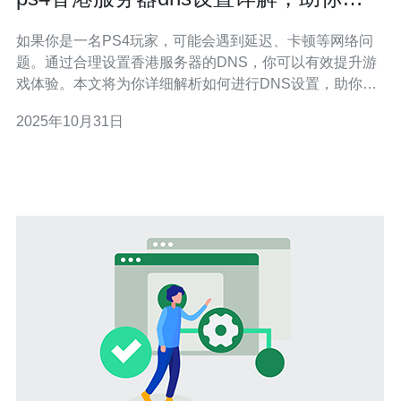
玩无阻
如果你是一名PS4玩家，可能会遇到延迟、卡顿等网络问
题。通过合理设置香港服务器的DNS，你可以有效提升游
戏体验。本文将为你详细解析如何进行DNS设置，助你在
游戏中畅玩无阻。 选择香港服务器进行DNS设置的原因有
2025年10月31日
很多。首先，香港的网络基础设施成熟，国际带宽充足，
可以为玩家提供更低的延迟和更快的响应速度。其次，由
于地理位置的优势，香港服务器能更好地连接