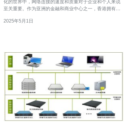
化的世界中，网络连接的速度和质量对于企业和个人来说
至关重要。作为亚洲的金融和商业中心之一，香港拥有先
进的基础设施和强大的网络连接，成为了国际带宽接入的
2025年5月1日
首选之地。本文将介绍香港国际带宽接入的优势和原因。
香港位于亚洲的中心地带，毗邻中国内地和东南亚各国。
这个地理位置使得香港成为连