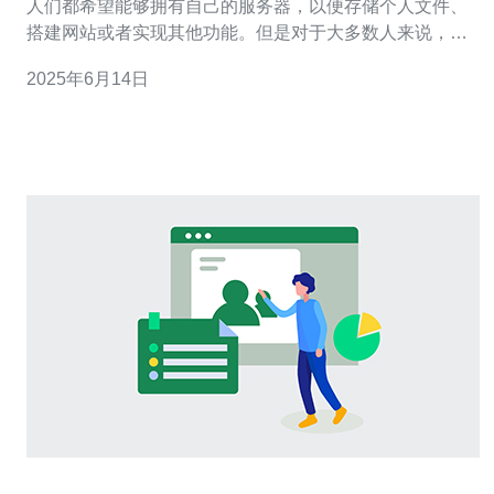
人们都希望能够拥有自己的服务器，以便存储个人文件、
搭建网站或者实现其他功能。但是对于大多数人来说，如
何在租房的环境下设立服务器是一个挑战。本文将介绍如
2025年6月14日
何在香港个人租房的情况下设立服务器，以及需要考虑的
一些问题。 在设立服务器之前，首先需要选择适合自己需
求的服务器类型。在个人租