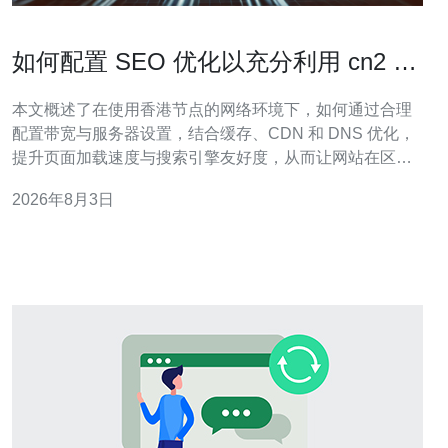
如何配置 SEO 优化以充分利用 cn2 香
港空间 的带宽
本文概述了在使用香港节点的网络环境下，如何通过合理
配置带宽与服务器设置，结合缓存、CDN 和 DNS 优化，
提升页面加载速度与搜索引擎友好度，从而让网站在区域
性流量和全球访问中都能实现更好的 SEO 表现。 选择合
2026年8月3日
适的出口通道及机房直接决定用户访问延迟和丢包率，搜
索引擎会把页面加载体验作为排名参考。使用品质较高的
线路，如 cn2 香港空间，可以在大