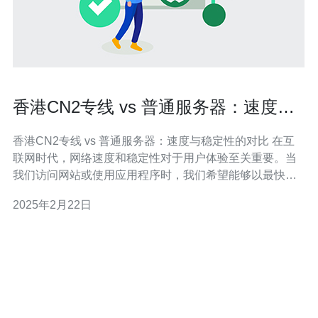
香港CN2专线 vs 普通服务器：速度与
稳定性的对比
香港CN2专线 vs 普通服务器：速度与稳定性的对比 在互
联网时代，网络速度和稳定性对于用户体验至关重要。当
我们访问网站或使用应用程序时，我们希望能够以最快的
速度加载内容，并保持连接的稳定。在这篇文章中，我们
2025年2月22日
将探讨香港CN2专线和普通服务器之间的对比，以了解它
们在速度和稳定性方面的差异。 香港CN2专线是一种高
速、低延迟的网络