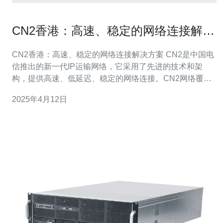
CN2香港：高速、稳定的网络连接解决
方案
CN2香港：高速、稳定的网络连接解决方案 CN2是中国电
信推出的新一代IP运输网络，它采用了先进的技术和架
构，提供高速、低延迟、稳定的网络连接。CN2网络覆盖
全球多个地区，其中包括了香港。 作为一个国际金融中心
2025年4月12日
和互联网枢纽，香港对网络连接的需求非常高。无论是金
融交易、