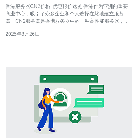
香港服务器CN2价格: 优惠报价速览 香港作为亚洲的重要
商业中心，吸引了众多企业和个人选择在此地建立服务
器。CN2服务器是香港服务器中的一种高性能服务器，具
有稳定的网络连接和快速的数据传输速度。本文将为您介
2025年3月26日
绍香港服务器CN2的价格优惠报价。 香港服务器CN2的价
格根据配置和服务提供商的不同而有所差异。以下是一些
知名服务提供商的价