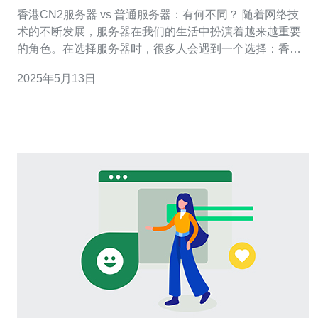
不同？
香港CN2服务器 vs 普通服务器：有何不同？ 随着网络技
术的不断发展，服务器在我们的生活中扮演着越来越重要
的角色。在选择服务器时，很多人会遇到一个选择：香港
CN2服务器和普通服务器。那么，这两者之间究竟有何不
2025年5月13日
同？本文将对它们进行比较分析。 香港CN2服务器是指连
接中国大陆和国际的专线服务器，其主要特点是速度快、
稳定性高。