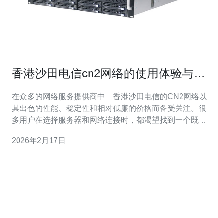
香港沙田电信cn2网络的使用体验与评
价
在众多的网络服务提供商中，香港沙田电信的CN2网络以
其出色的性能、稳定性和相对低廉的价格而备受关注。很
多用户在选择服务器和网络连接时，都渴望找到一个既能
满足需求又价格合理的解决方案。香港沙田电信的CN2网
2026年2月17日
络被认为是最佳选择之一，特别是在对速度和延迟要求较
高的应用场景中。本文将深入探讨该网络的使用体验与评
价，帮助您更好地理解其优势与不足之处。