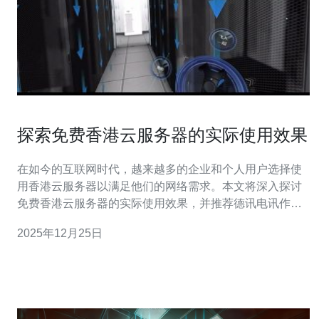
探索免费香港云服务器的实际使用效果
在如今的互联网时代，越来越多的企业和个人用户选择使
用香港云服务器以满足他们的网络需求。本文将深入探讨
免费香港云服务器的实际使用效果，并推荐德讯电讯作为
理想的服务提供商，帮助用户更好地实现他们的网络目
2025年12月25日
标。 免费香港云服务器的优势 使用免费香港云服务器的优
势是显而易见的。首先，免费服务器可以帮助用户节省成
本，尤其是对于初创企业和个人开发者来说，能