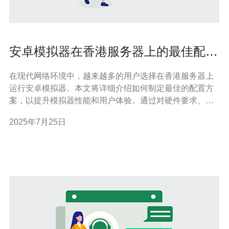
安卓模拟器在香港服务器上的最佳配置
方案
在现代网络环境中，越来越多的用户选择在香港服务器上
运行安卓模拟器。本文将详细介绍如何制定最佳的配置方
案，以提升模拟器性能和用户体验。通过对硬件要求、软
件设置及网络优化的全面分析，您将获得在香港服务器上
2025年7月25日
顺利使用安卓模拟器的实用指南。 在香港服务器上使用安
卓模拟器需要什么硬件配置？ 要确保安卓模拟器在香港服
务器上流畅运行，首先需要考虑硬件配置。推