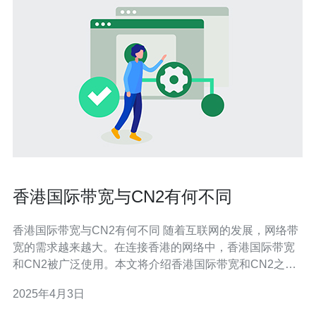
香港国际带宽与CN2有何不同
香港国际带宽与CN2有何不同 随着互联网的发展，网络带
宽的需求越来越大。在连接香港的网络中，香港国际带宽
和CN2被广泛使用。本文将介绍香港国际带宽和CN2之间
的不同之处。 香港国际带宽是指连接香港与其他国家或地
2025年4月3日
区的网络通信能力。它是香港与海外之间进行数据传输的
重要通道。香港国际带宽的主要特点包括： 多个海底光