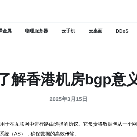
裸金属
物理服务器
云手机
云桌面
DDoS
了解香港机房bgp意
2025年3月15日
界网关协议）是一种用于在互联网中进行路由选择的协议。它负责将数据
系统（AS），确保数据的高效传输。