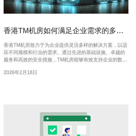
香港TM机房如何满足企业需求的多样
性
香港TM机房致力于为企业提供灵活多样的解决方案，以适
应不同规模和行业的需求。通过先进的基础设施、卓越的
服务和高效的安全措施，TM机房能够有效支持企业的数字
化转型和业务连续性，成为企业理想的数据中心选择。 香
2026年2月18日
港TM机房位于香港的战略性地理位置，邻近主要的商业区
和通信枢纽。其地理位置优越，使得它能够为企业提供低
延迟、高带宽的连接服务，满足企业对网络速度