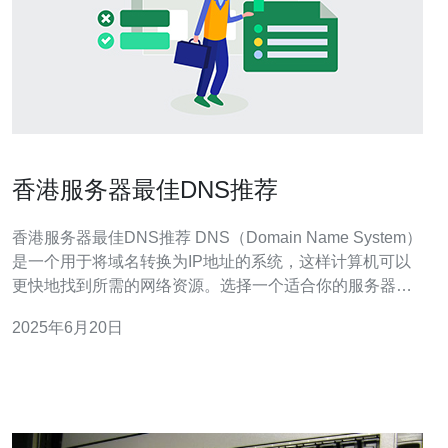
香港服务器最佳DNS推荐
香港服务器最佳DNS推荐 DNS（Domain Name System）
是一个用于将域名转换为IP地址的系统，这样计算机可以
更快地找到所需的网络资源。选择一个适合你的服务器的
DNS服务非常重要。 选择最佳DNS可以提高网络连接速
2025年6月20日
度、加密数据传输、保护隐私等。在香港，选择最佳DNS
服务对于在互联网上快速浏览网页和下载文件至关重要