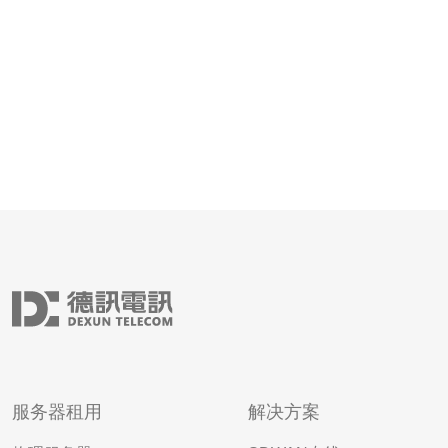
宽、按使用流量、以及峰值带宽计费三种模式。大流
服务器租用
解决方案