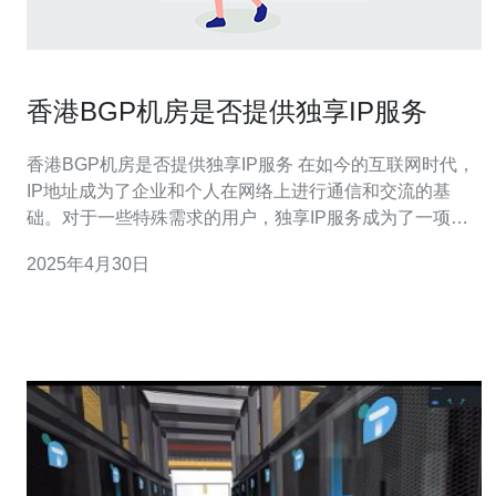
香港BGP机房是否提供独享IP服务
香港BGP机房是否提供独享IP服务 在如今的互联网时代，
IP地址成为了企业和个人在网络上进行通信和交流的基
础。对于一些特殊需求的用户，独享IP服务成为了一项重
要的选择。那么，香港BGP机房是否提供独享IP服务呢？
2025年4月30日
本文将对此进行探讨。 独享IP服务是指在互联网上拥有一
个