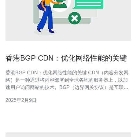
香港BGP CDN：优化网络性能的关键
香港BGP CDN：优化网络性能的关键 CDN（内容分发网
络）是一种通过将内容部署到全球各地的服务器上，以加
速用户访问网站的技术。BGP（边界网关协议）是互联网
中的一种路由协议，用于决定数据包在不同网络之间的最
2025年2月9日
佳路径。BGP CDN结合了CDN和BGP的优势，通过动态
选择最佳网络路径来提供更快的网络传输速度和更好的用
户体验。