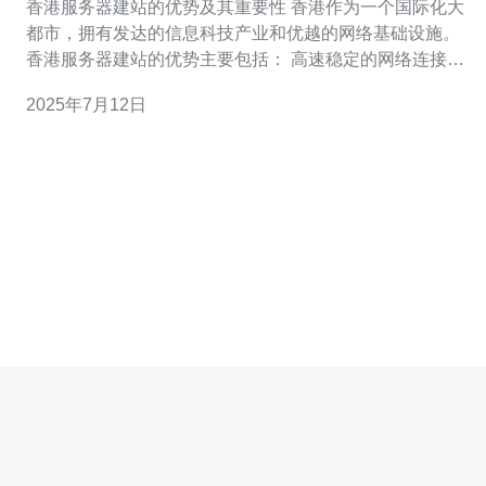
香港服务器建站的优势及其重要性 香港作为一个国际化大
都市，拥有发达的信息科技产业和优越的网络基础设施。
香港服务器建站的优势主要包括： 高速稳定的网络连接：
香港拥有世界领先的网络基础设施，保障了网站访问速度
2025年7月12日
和稳定性。 优质的客户服务：香港的服务器服务商通常提
供专业的客户服务团队，能够及时解决问题