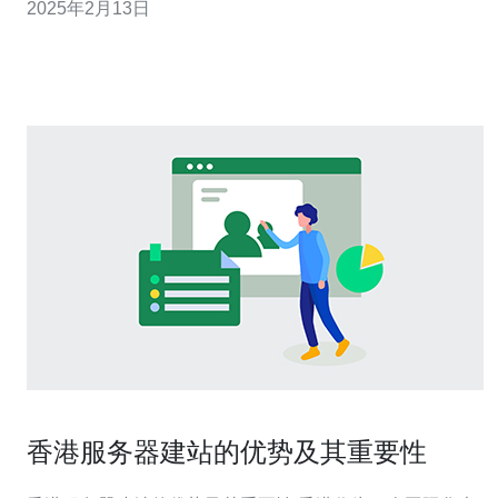
2025年2月13日
定、快速、安全的云计算体验。这项服务通过BGP（边界
网关协议）多线路技
香港服务器建站的优势及其重要性