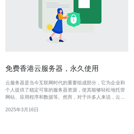
免费香港云服务器，永久使用
云服务器是当今互联网时代的重要组成部分，它为企业和
个人提供了稳定可靠的服务器资源，使其能够轻松地托管
网站、应用程序和数据等。然而，对于许多人来说，云服
务器的成本可能是一个障碍。幸运的是，现在有一个免费
2025年3月16日
的香港云服务器提供给用户，让您可以永久地享受云服务
器的好处，无需付费。 香港云服务器是在香港地区建立的
云计算基础设施，它提供了高性能、高可靠