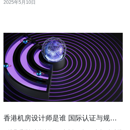
2025年5月10日
的详细介绍。 该优惠活动针对新用户推出，注册并完成实
名认证后即可获得免费香港云服务器一台，有效期为一个
月。用户可以在这一个月内体
香港机房设计师是谁 国际认证与规范
在选人时应重点审查内容