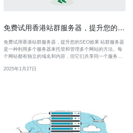
免费试用香港站群服务器，提升您的
SEO效果
免费试用香港站群服务器，提升您的SEO效果 站群服务器
是一种利用多个服务器来托管和管理多个网站的方法。每
个网站都有独立的域名和内容，但它们共享同一个服务器
资源。这种方法可以提高网站的可靠性和性能，并且有助
2025年1月27日
于提升SEO效果。 香港是亚洲的商业中心和信息技术枢
纽，拥有先进的网络基础设施和高速互联网连接。选择香
港站群服务器可以让您的网