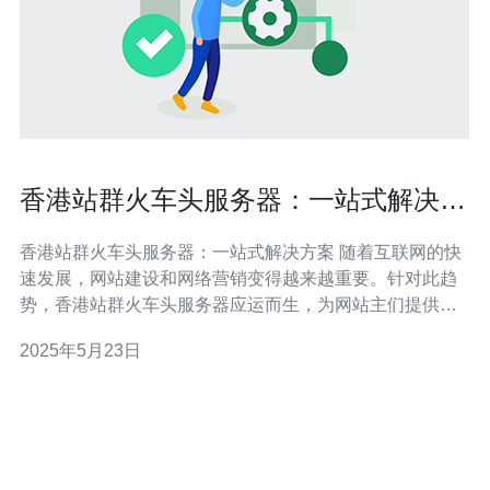
香港站群火车头服务器：一站式解决方
案
香港站群火车头服务器：一站式解决方案 随着互联网的快
速发展，网站建设和网络营销变得越来越重要。针对此趋
势，香港站群火车头服务器应运而生，为网站主们提供了
一站式解决方案。 香港站群火车头服务器是指一个可同时
2025年5月23日
管理多个网站的服务器，通过集中管理，可以提高网站的
运行效率、安全性和SEO优化。这种服务器在香港地区得
到广泛应用，成为许多