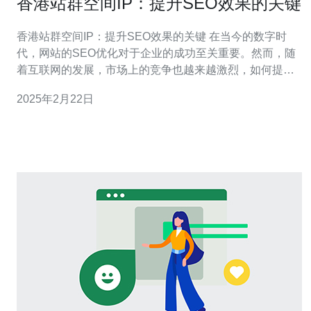
香港站群空间IP：提升SEO效果的关键
香港站群空间IP：提升SEO效果的关键 在当今的数字时
代，网站的SEO优化对于企业的成功至关重要。然而，随
着互联网的发展，市场上的竞争也越来越激烈，如何提升
SEO效果成为了每个网站所有者都需要面对的难题。而香
2025年2月22日
港站群空间IP则成为了提升SEO效果的关键。 香港站群空
间IP是指使用香港服务器来搭建站群的空间IP。站群是指
在不同的关键词下，