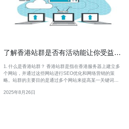
了解香港站群是否有活动能让你受益的
方式
1. 什么是香港站群？ 香港站群是指在香港服务器上建立多
个网站，并通过这些网站进行SEO优化和网络营销的策
略。站群的主要目的是通过多个网站来提高某一关键词的
搜索排名，从而获取更多的流量和潜在客户。利用香港的
2025年8月26日
网络环境和政策优势，可以更好地进行市场推广。 2. 为什
么选择香港站群？ 选择香港站群有以下几个优势：