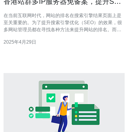
香港站群多IP服务器免备案，提升SEO
效果
在当前互联网时代，网站的排名在搜索引擎结果页面上是
至关重要的。为了提升搜索引擎优化（SEO）的效果，很
多网站管理员都在寻找各种方法来提升网站的排名。而香
港站群多IP服务器免备案就是一种有效的方法。本文将介
2025年4月29日
绍香港站群多IP服务器免备案的优势以及如何利用它来提
升SEO效果。 香港站群多IP服务器免备案是指在香港地区
使用多个IP地址来搭建站群的