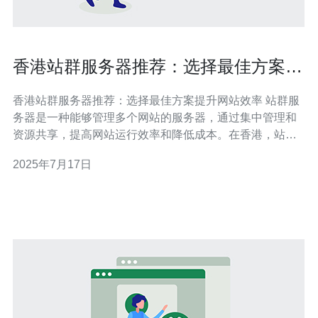
香港站群服务器推荐：选择最佳方案提
升网站效率
香港站群服务器推荐：选择最佳方案提升网站效率 站群服
务器是一种能够管理多个网站的服务器，通过集中管理和
资源共享，提高网站运行效率和降低成本。在香港，站群
服务器越来越受到网站运营者的青睐。 香港站群服务器具
2025年7月17日
有以下优势： 地理位置优越，连接中国大陆和东南亚地
区，网站访问速度快 网络稳定，电力供应可靠，保障网站
持续运行