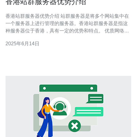
香港站群服务器优势介绍
香港站群服务器优势介绍 站群服务器是将多个网站集中在
一个服务器上进行管理的服务器。香港站群服务器是指这
种服务器位于香港，具有一定的优势和特点。 优质网络环
境 香港作为一个国际化大都市，具有先进的网络基础设施
2025年6月14日
和高速网络连接。使用香港站群服务器，可以获得更加稳
定和快速的网络环境，提升网站的访问速度和用户体验。
优越的地理位置