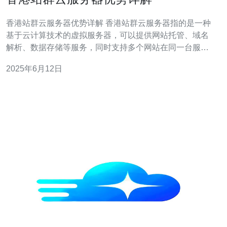
香港站群云服务器优势详解 香港站群云服务器指的是一种
基于云计算技术的虚拟服务器，可以提供网站托管、域名
解析、数据存储等服务，同时支持多个网站在同一台服务
器上运行，实现站群管理。 1. 高性能 香港站群云服务器采
2025年6月12日
用SSD固态硬盘和高速网络，具有快速的数据读写速度和
稳定的网络连接，确保网站运行流畅。 2. 高可靠性 香港站