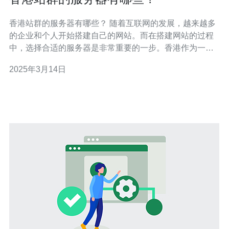
香港站群的服务器有哪些？ 随着互联网的发展，越来越多
的企业和个人开始搭建自己的网站。而在搭建网站的过程
中，选择合适的服务器是非常重要的一步。香港作为一个
国际化的城市，拥有先进的信息技术和优越的地理位置，
2025年3月14日
成为了很多企业和个人选择的服务器托管地之一。那么，
香港站群的服务器有哪些呢？下面我们来一一介绍。 阿里
云是中国领先的云计算服务