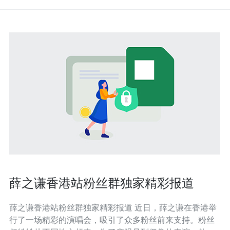
薛之谦香港站粉丝群独家精彩报道
薛之谦香港站粉丝群独家精彩报道 近日，薛之谦在香港举
行了一场精彩的演唱会，吸引了众多粉丝前来支持。粉丝