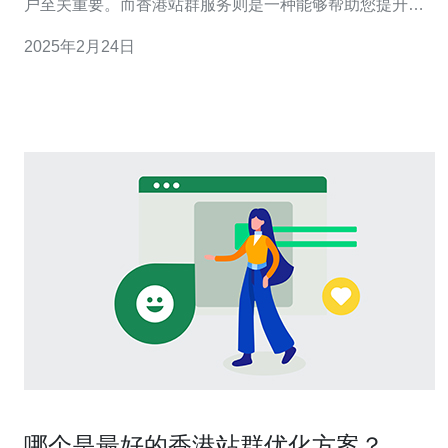
户至关重要。而香港站群服务则是一种能够帮助您提升网
站排名的有效工具。本文将介绍香港站群服务的优势和如
2025年2月24日
何通过它来优化您的网站。 香港站群服务是一种通过创建
多个相关主题的网站来提高您的网站在搜索引擎结果中的
排名的服务。这些网站通常
哪个是最好的香港站群优化方案？