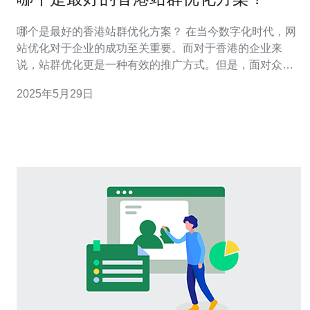
哪个是最好的香港站群优化方案？ 在当今数字化时代，网
站优化对于企业的成功至关重要。而对于香港的企业来
说，站群优化更是一种有效的推广方式。但是，面对众多
的站群优化方案，企业该如何选择适合自己的最佳方案
2025年5月29日
呢？ 搜索引擎优化（SEO）是一种提升网站在搜索引擎中
排名的技术。对于香港站群来说，SEO优化是必不可少的
一环。通过优化关键词、内