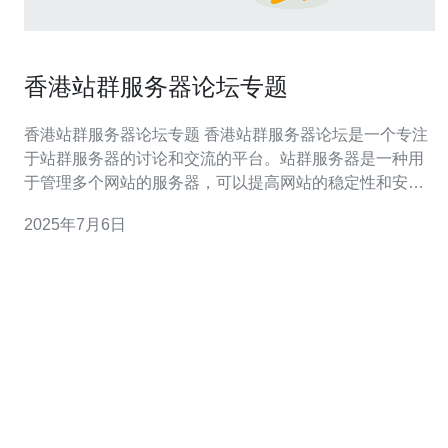
香港站群服务器论坛专题
香港站群服务器论坛专题 香港站群服务器论坛是一个专注
于站群服务器的讨论和交流的平台。站群服务器是一种用
于管理多个网站的服务器，可以提高网站的稳定性和安全
性。 在香港站群服务器论坛上，会员们可以讨论各种站群
2025年7月6日
服务器的使用经验、技术问题和最新动态。论坛上经常有
专家分享站群服务器的最佳实践和技巧。 论坛上还有丰富
的站群服务器相