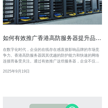
如何有效推广香港高防服务器提升品牌
影响力
在数字化时代，企业的在线存在感直接影响品牌的市场竞
争力。香港高防服务器因其优越的防护能力和快速的网络
连接而备受关注。通过有效推广这些服务器，企业不仅可
以提升其在线安全性，还能显著增强品牌影响力。 首先，
2025年9月19日
了解香港高防服务器的特点非常重要。与传统服务器相
比，高防服务器能够有效抵御DDoS攻击，确保网站在高
流量情况下依然稳定运行。这对