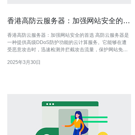
香港高防云服务器：加强网站安全的首
选
香港高防云服务器：加强网站安全的首选 高防云服务器是
一种提供高级DDoS防护功能的云计算服务。它能够在遭
受恶意攻击时，迅速检测并拦截攻击流量，保护网站免受
攻击的影响。香港高防云服务器以其卓越的性能和可靠的
2025年3月30日
安全性而备受推崇。 香港作为国际金融和商业中心，具有
非常稳定的网络基础设施。香港高防云服务器通过多层次
的防护机制，确保网站在