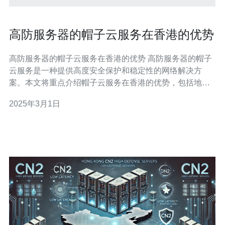
高防服务器的帽子云服务在香港的优势
高防服务器的帽子云服务在香港的优势 高防服务器的帽子
云服务是一种提供高度安全保护和稳定性的网络解决方
案。本文将重点介绍帽子云服务在香港的优势，包括地理
位置、网络环境等方面。 香港作为一个国际金融中心和互
2025年3月1日
联网枢纽，拥有优越的地理位置。其靠近中国大陆和东南
亚地区，具有良好的网络连接性和低延迟的优势。这使得
帽子云服务在香港能够更好