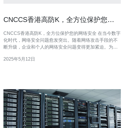
CNCCS香港高防K，全方位保护您的
网络安全
CNCCS香港高防K，全方位保护您的网络安全 在当今数字
化时代，网络安全问题愈发突出。随着网络攻击手段的不
断升级，企业和个人的网络安全问题变得更加紧迫。为了
应对这一挑战，CNCCS推出了香港高防K服务，为您的网
2025年5月12日
络安全提供全方位保护。 CNCCS香港高防K服务是一种专
业的网络安全服务，旨在帮助企业和个人防范各种网络攻
击，保护网络