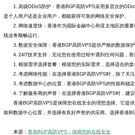
1. 高级DDoS防护：香港BGP高防VPS采用多层次的
是个人用户还是企业用户，都能获得可靠的网络安全保护。
2. 网络速度快：香港作为国际金融中心和亚太地区的重
线业务顺畅运行。
3. 数据安全保障：香港BGP高防VPS提供严格的数
4. 24/7技术支持：无论您在使用过程中遇到任何问题
1. 根据需求选择套餐：根据您的实际需求，选择适合的
2. 考虑网络性能：在选择香港BGP高防VPS时，除
3. 考虑数据中心的位置：香港BGP高防VPS的性能
4. 了解服务商的声誉：在选择香港BGP高防VPS时
香港BGP高防VPS是保障您在线安全的理想选择。它提
能和数据中心位置，并选择有良好声誉的供应商。选择香港BG
来源：
香港BGP高防VPS：保障您的在线安全