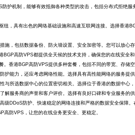
DDoS防护机制，能够有效抵御各种类型的攻击，包括分布式拒绝服
要枢纽，具有出色的网络基础设施和高速互联网连接。选择香港B
据保护措施，包括数据备份、防火墙设置、安全加密等。您可以放
，香港BGP高防VPS都提供全天候的技术支持，确保您的在线安全
套餐。香港BGP高防VPS提供多种套餐，包括不同的带宽、存储
了关注防护能力，还应考虑网络性能。选择具有高性能网络的服务
和稳定性与所选数据中心的位置密切相关。选择位于香港的数据中心
，建议了解服务商的声誉和客户评价。选择有良好口碑和专业服务的
供高级DDoS防护、快速稳定的网络连接和严格的数据安全保障
P高防VPS，让您的在线业务更安全、更稳定。