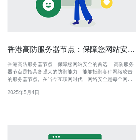
香港高防服务器节点：保障您网站安全
的首选！
香港高防服务器节点：保障您网站安全的首选！ 高防服务
器节点是指具备强大的防御能力，能够抵御各种网络攻击
的服务器节点。在当今互联网时代，网络安全是每个网站
所有者都必须关注的重要问题。恶意攻击者不断寻找漏洞
2025年5月4日
和弱点，企图入侵网站并窃取用户信息或破坏网站正常运
行。因此，选择一个可靠的高防服务器节点对于保护