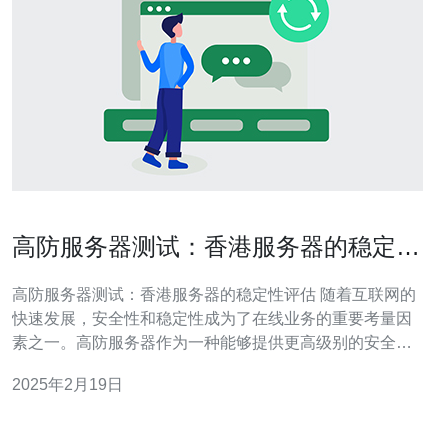
高防服务器测试：香港服务器的稳定性
评估
高防服务器测试：香港服务器的稳定性评估 随着互联网的
快速发展，安全性和稳定性成为了在线业务的重要考量因
素之一。高防服务器作为一种能够提供更高级别的安全保
护和抗DDoS攻击能力的服务器，受到了越来越多企业的
2025年2月19日
青睐。本文将对香港服务器的稳定性进行评估，旨在为企
业选择高防服务器提供参考。 本次测试选择了一家知名的
高防服务器供应商，提供的