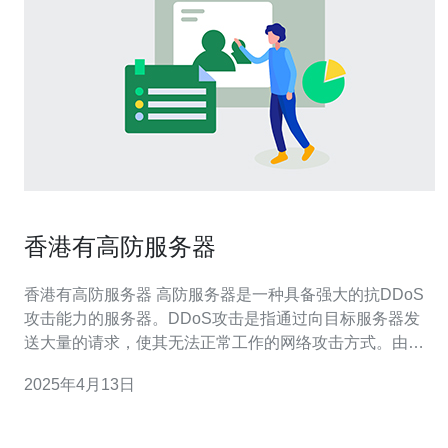
香港有高防服务器
香港有高防服务器 高防服务器是一种具备强大的抗DDoS
攻击能力的服务器。DDoS攻击是指通过向目标服务器发
送大量的请求，使其无法正常工作的网络攻击方式。由于
香港作为全球金融中心和互联网枢纽，经常成为黑客攻击
2025年4月13日
的目标，因此拥有高防服务器对于企业和个人用户来说至
关重要。 香港作为一个高度发达的地区，在互联网基础设
施和网络安全方面拥有先