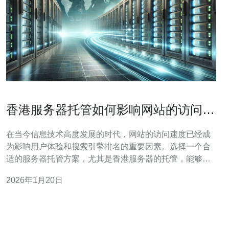
香港服务器托管如何影响网站的访问速
度
在当今信息技术高度发展的时代，网站的访问速度已经成
为影响用户体验和搜索引擎排名的重要因素。选择一个合
适的服务器托管方案，尤其是香港服务器的托管，能够有
效提升网站的访问速度，进而提高用户的留存率和转化
2026年1月20日
率。 首先，需要了解的是，服务器的地理位置对网站的访
问速度有着直接的影响。香港作为亚洲的网络枢纽，其服
务器托管服务能够提供更低的延迟