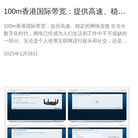
100m香港国际带宽：提供高速、稳定
的网络连接
100m香港国际带宽：提供高速、稳定的网络连接 在当今
数字化时代，网络已经成为人们生活和工作中不可或缺的
一部分。无论是个人使用互联网进行娱乐和社交，还是企
业进行日常运营和发展，都需要高速、稳定的网络连接。
2025年1月28日
而100m香港国际带宽正是为满足这一需求而设计的。 作
为一种高速、稳定的网络连接服务，100m香港国际带宽具
有