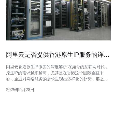
阿里云是否提供香港原生IP服务的详细
解析
阿里云香港原生IP服务的深度解析 在如今的互联网时代，
原生IP的需求越来越高，尤其是在香港这个国际金融中
心，企业对网络服务的需求呈现出多样化的趋势。那么，
阿里云是否能够提供香港的原生IP服务呢？本文将为您深
2025年9月28日
入解析这一话题。 以下是文章的三个精华要点： 阿里云的
香港数据中心布局与原生IP服务的重要性。 香港原生IP的
优势及其