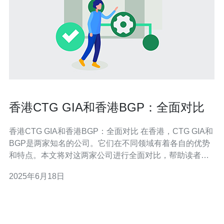
香港CTG GIA和香港BGP：全面对比
香港CTG GIA和香港BGP：全面对比 在香港，CTG GIA和
BGP是两家知名的公司。它们在不同领域有着各自的优势
和特点。本文将对这两家公司进行全面对比，帮助读者更
好地了解它们的区别。 CTG GIA成立于2005年，是一家专
2025年6月18日
注于信息技术行业的公司，致力于为客户提供最优质的解
决方案。而BGP是一家成立于2010年的金融公司