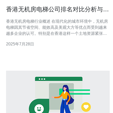
香港无机房电梯公司排名对比分析与推
荐
香港无机房电梯行业概述 在现代化的城市环境中，无机房
电梯因其节省空间、能效高及美观大方等优点而受到越来
越多企业的认可。特别是在香港这样一个土地资源紧张的
城市，无机房电梯的需求与日俱增。本文将对香港的无机
2025年7月28日
房电梯公司进行详细排名对比分析，帮助您找到最佳、最
便宜的选择。 最佳无机房电梯公司推荐 在众多无机房电梯
公司中，ABC电梯有限公司凭借其卓越的