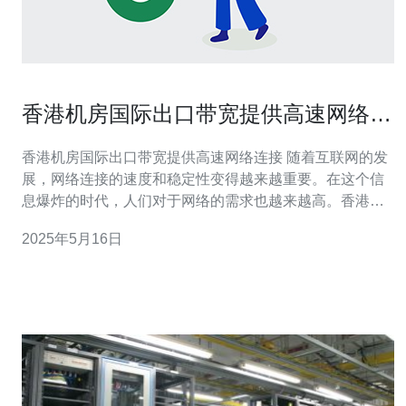
香港机房国际出口带宽提供高速网络连
接
香港机房国际出口带宽提供高速网络连接 随着互联网的发
展，网络连接的速度和稳定性变得越来越重要。在这个信
息爆炸的时代，人们对于网络的需求也越来越高。香港机
房国际出口带宽提供了高速稳定的网络连接，满足了人们
2025年5月16日
对于高效网络连接的需求。 香港作为国际金融中心，拥有
发达的信息技术和通讯基础设施。香港机房的国际出口带
宽连接全球主要网络节点，