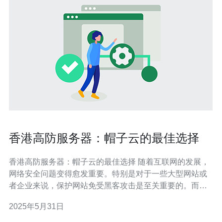
香港高防服务器：帽子云的最佳选择
香港高防服务器：帽子云的最佳选择 随着互联网的发展，
网络安全问题变得愈发重要。特别是对于一些大型网站或
者企业来说，保护网站免受黑客攻击是至关重要的。而高
防服务器就是专门为此而设计的服务器，可以有效抵御各
2025年5月31日
种DDoS攻击和恶意访问。在香港，帽子云是提供高防服
务器服务的领先品牌，为用户提供了最佳的选择。 帽子云