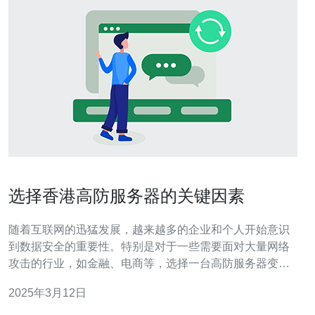
选择香港高防服务器的关键因素
随着互联网的迅猛发展，越来越多的企业和个人开始意识
到数据安全的重要性。特别是对于一些需要面对大量网络
攻击的行业，如金融、电商等，选择一台高防服务器变得
至关重要。本文将重点介绍选择香港高防服务器的关键因
2025年3月12日
素。 高防服务器是一种具备强大的抗DDoS攻击能力的服
务器。它通过多层次的安全防护机制，包括流量清洗、黑