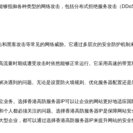
它能够抵御各种类型的网络攻击，包括分布式拒绝服务攻击（DDo
攻击和黑客攻击等常见的网络威胁。它通过多层次的安全防护机
在高流量时期或遭受攻击时依然能够正常运行。它采用高速的带宽
户解决遇到的问题。无论是设置防火墙规则、优化服务器配置还
立业务。选择香港高防服务器IP可以让企业的网站更好地适应
和个人都必须关注的问题。选择香港高防服务器IP是保障网站
大型企业，都可以通过选择香港高防服务器IP来提升网站的安全