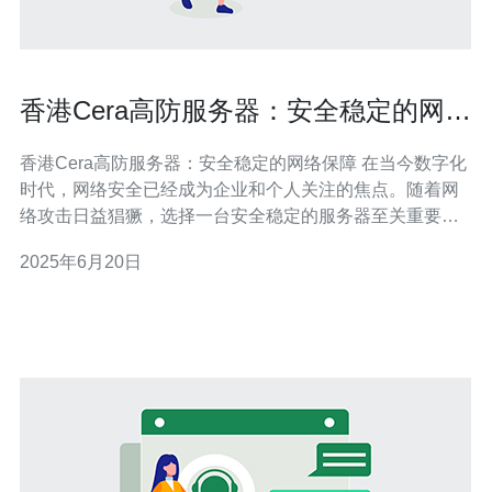
香港Cera高防服务器：安全稳定的网络
保障
香港Cera高防服务器：安全稳定的网络保障 在当今数字化
时代，网络安全已经成为企业和个人关注的焦点。随着网
络攻击日益猖獗，选择一台安全稳定的服务器至关重要。
香港Cera高防服务器以其卓越的安全性和稳定性脱颖而
2025年6月20日
出，为用户提供可靠的网络保障。 高防服务器是一种专门
用于抵御DDoS攻击的服务器，能够在遭受大规模攻击时
保持网络的正常运