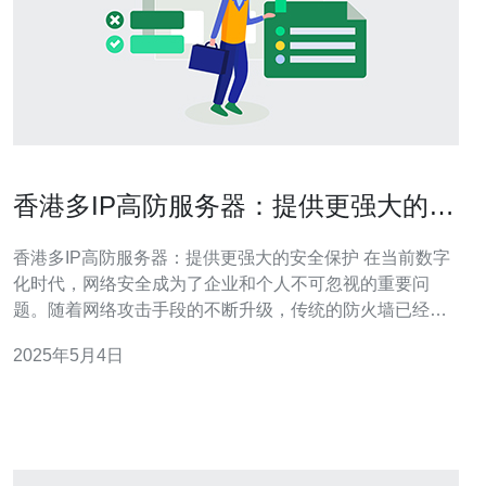
香港多IP高防服务器：提供更强大的安
全保护
香港多IP高防服务器：提供更强大的安全保护 在当前数字
化时代，网络安全成为了企业和个人不可忽视的重要问
题。随着网络攻击手段的不断升级，传统的防火墙已经无
法满足对网络安全的高要求。为了提供更强大的安全保
2025年5月4日
护，香港多IP高防服务器应运而生。 香港多IP高防服务器
是一种基于云计算技术的安全防护设备。它通过使用多个
独立的IP地址和强大的