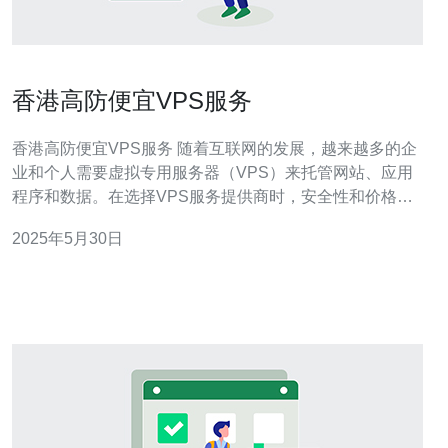
香港高防便宜VPS服务
香港高防便宜VPS服务 随着互联网的发展，越来越多的企
业和个人需要虚拟专用服务器（VPS）来托管网站、应用
程序和数据。在选择VPS服务提供商时，安全性和价格是
两个关键考虑因素。香港作为亚洲的金融中心，拥有稳定
2025年5月30日
的网络环境和优越的地理位置，吸引了众多企业和个人选
择在香港租用VPS服务器。 香港的高防VPS服务具有以下
优势：