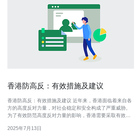
香港防高反：有效措施及建议
香港防高反：有效措施及建议 近年来，香港面临着来自各
方的高度反对力量，对社会稳定和安全构成了严重威胁。
为了有效防范高度反对力量的影响，香港需要采取有效措
施并提出建议。 1. 加强警方力量：增加警力数量，提升警
2025年7月13日
务人员的培训水平，提高应对高度反对力量的能力。 2. 完
善法律制度：加强相关法律的制定和执行，提高对高度反