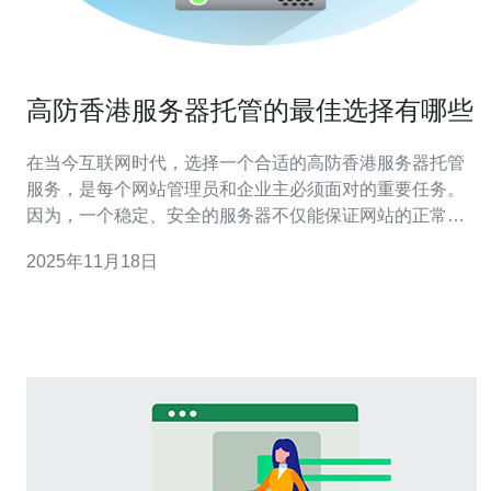
高防香港服务器托管的最佳选择有哪些
在当今互联网时代，选择一个合适的高防香港服务器托管
服务，是每个网站管理员和企业主必须面对的重要任务。
因为，一个稳定、安全的服务器不仅能保证网站的正常运
行，还能有效抵御各种网络攻击。本文将深入探讨高防香
2025年11月18日
港服务器托管的最佳选择，涵盖性能、价格、服务等多方
面的评测，帮助您找到最适合的解决方案。 什么是高防香
港服务器？ 高防香港服务器是一种专门设