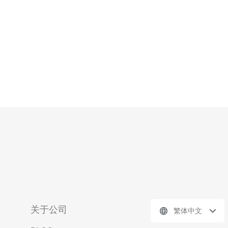
对行为的惩
关于公司
繁体中文