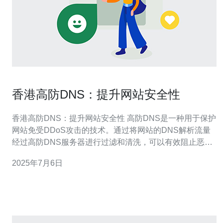
香港高防DNS：提升网站安全性
香港高防DNS：提升网站安全性 高防DNS是一种用于保护
网站免受DDoS攻击的技术。通过将网站的DNS解析流量
经过高防DNS服务器进行过滤和清洗，可以有效阻止恶意
攻击流量，保障网站的稳定运行。 香港作为国际金融中心
2025年7月6日
和互联网枢纽，拥有优越的网络基础设施和技术支持。选
择香港高防DNS服务，可以享受到更快速、更稳定的解析
速度，同时在