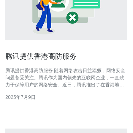
腾讯提供香港高防服务
腾讯提供香港高防服务 随着网络攻击日益猖獗，网络安全
问题备受关注。腾讯作为国内领先的互联网企业，一直致
力于保障用户的网络安全。近日，腾讯推出了在香港地区
提供的高防服务，旨在为用户提供更加可靠的网络安全保
2025年7月9日
障。 作为一个国际化大都市，香港的互联网使用量一直居
高不下。然而，随之而来的网络攻击也日益增多。腾讯提
供的香港高防服务具有明显