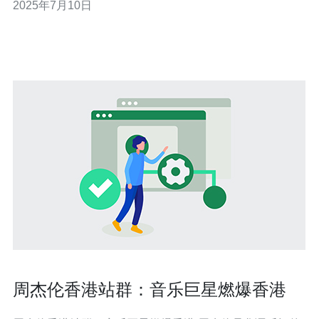
2025年7月10日
子云具有以下优势： 高效稳定：帽子云服务器采用最先进
的云计算技术，保证网站运行稳定，访问速度快。 站群管
理：可以一
周杰伦香港站群：音乐巨星燃爆香港