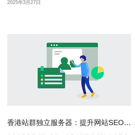
2025年3月27日
SEO效果。 香港站群是指在香港建立多个与主站相关的子
站点，并通过这些子站点来提升主站的SEO效果。这些子
站点通常具有相似的主题和关键词，
香港站群独立服务器：提升网站SEO效
果的关键选择