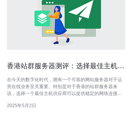
香港站群服务器测评：选择最佳主机供
应商
在今天的数字化时代，拥有一个可靠的网站服务器对于运
营在线业务至关重要。特别是对于香港的站群服务器来
说，选择一个最佳主机供应商可以提供稳定的网络连接和
高速的网站加载速度，从而保证用户体验和SEO优化。本
2025年5月2日
文将对香港站群服务器的测评和如何选择最佳主机供应商
进行探讨。 1. 网络连接稳定性 一个好的香港站群服务器应
该提供稳定的网络连接，以确保网