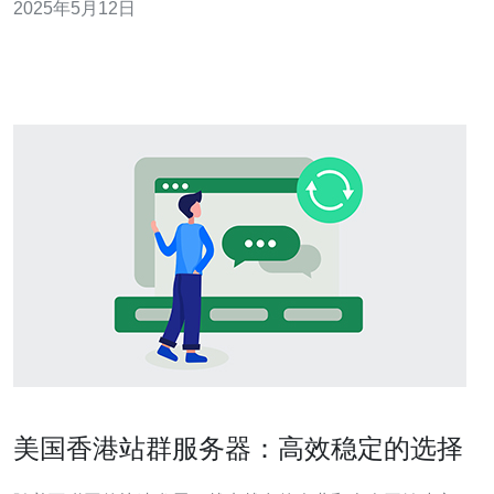
2025年5月12日
畅运行。 1. 网站建设：1c4c8c服务器适合用于搭建大型网
站，能够承载更多的访问量和数据处理需求。 2.
美国香港站群服务器：高效稳定的选择