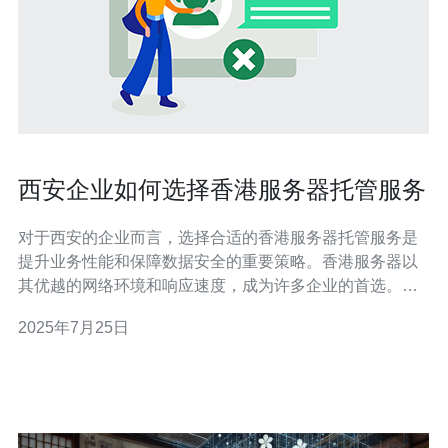
西安企业如何选择香港服务器托管服务
对于西安的企业而言，选择合适的香港服务器托管服务是
提升业务性能和保障数据安全的重要策略。香港服务器以
其优越的网络环境和响应速度，成为许多企业的首选。在
众多的托管服务提供商中，如何做出明智的选择，是每个
2025年7月25日
企业主需要认真对待的问题。 选择香港服务器托管服务时
应该关注哪些因素？ 在选择香港服务器托管服务时，企业
应该关注以下几个关键因素：服务质量、性价