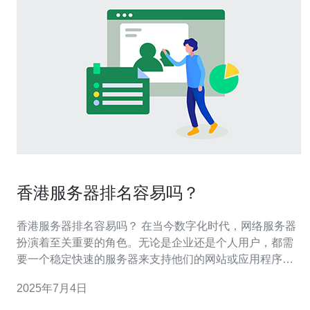
香港服务器排名容易吗？
香港服务器排名容易吗？ 在当今数字化时代，网络服务器
扮演着至关重要的角色。无论是企业还是个人用户，都需
要一个稳定快速的服务器来支持他们的网站或应用程序运
行。而在选择服务器时，很多人会考虑到服务器的排名，
2025年7月4日
那么香港服务器排名容易吗？让我们一起来探讨一下。 香
港作为一个国际金融中心，拥有发达的信息科技行业和完