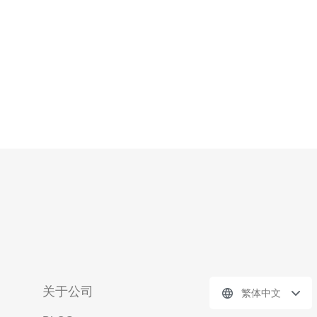
善的网络基础设施，吸引
关于公司
繁体中文