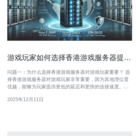
游戏玩家如何选择香港游戏服务器提升
体验
问题一：为什么选择香港游戏服务器对游戏玩家重要？ 选
择香港游戏服务器对游戏玩家非常重要，因为其地理位置
优越，能够为玩家提供更低的延迟和更快的连接速度。香
港位于中国和其他亚洲国家之间，能够有效地减少网络传
2025年12月11日
输的距离，从而提升游戏的流畅度。此外，香港的网络基
础设施相对较为成熟，能够保障服务器的稳定性和可靠
性，对于希望获得更佳游戏体验的玩家来说，选择香