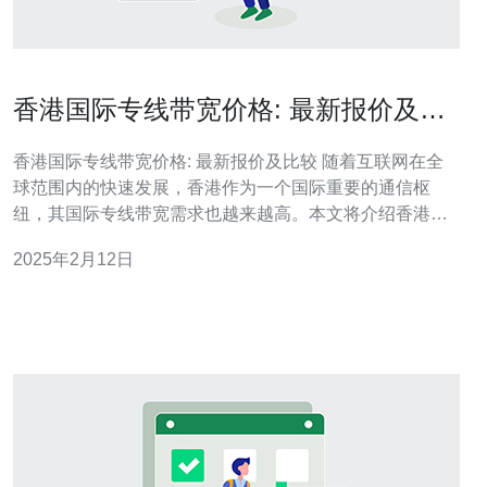
香港国际专线带宽价格: 最新报价及比
较
香港国际专线带宽价格: 最新报价及比较 随着互联网在全
球范围内的快速发展，香港作为一个国际重要的通信枢
纽，其国际专线带宽需求也越来越高。本文将介绍香港国
际专线带宽的最新报价，并进行比较分析，为读者提供参
2025年2月12日
考。 香港有多家提供国际专线带宽服务的供应商，包括中
国电信、中国移动、中国联通等。这些供应商提供不同的
带宽规格和价格方案，以满