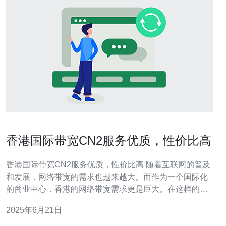
香港国际带宽CN2服务优质，性价比高
香港国际带宽CN2服务优质，性价比高 随着互联网的普及
和发展，网络带宽的需求也越来越大。而作为一个国际化
的商业中心，香港的网络带宽需求更是巨大。在这样的背
景下，香港国际带宽CN2服务应运而生，其优质的服务和
2025年6月21日
高性价比受到了广泛关注。 香港国际带宽CN2服务以其稳
定可靠的网络连接和快速的网络速度而闻名。其服务器设