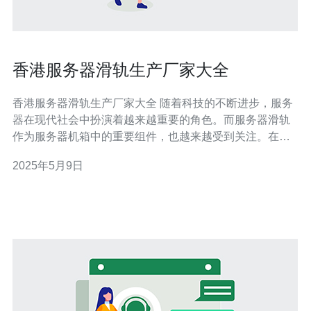
香港服务器滑轨生产厂家大全
香港服务器滑轨生产厂家大全 随着科技的不断进步，服务
器在现代社会中扮演着越来越重要的角色。而服务器滑轨
作为服务器机箱中的重要组件，也越来越受到关注。在香
港，有许多专业的服务器滑轨生产厂家，为客户提供高质
2025年5月9日
量的产品和服务。 厂家一：香港创瀚电子有限公司 创瀚电
子是香港知