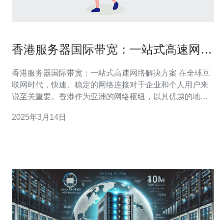
香港服务器国际带宽：一站式高速网络
解决方案
香港服务器国际带宽：一站式高速网络解决方案 在全球互
联网时代，快速、稳定的网络连接对于企业和个人用户来
说至关重要。香港作为亚洲的网络枢纽，以其优越的地理
位置和先进的网络设施，成为了许多公司和个人的首选。
2025年3月14日
香港服务器国际带宽提供了一站式的高速网络解决方案，
满足了不同用户的需求。