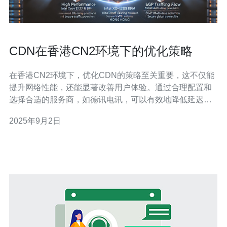
CDN在香港CN2环境下的优化策略
在香港CN2环境下，优化CDN的策略至关重要，这不仅能
提升网络性能，还能显著改善用户体验。通过合理配置和
选择合适的服务商，如德讯电讯，可以有效地降低延迟，
提高数据传输速度，并确保网络的稳定性和安全性。 理解
2025年9月2日
香港CN2环境 香港的CN2网络因其低延迟和高带宽而受到
广泛欢迎，尤其适合需要快速数据传输的应用。然而，在
这种环境下，仅仅依赖基础设施是远