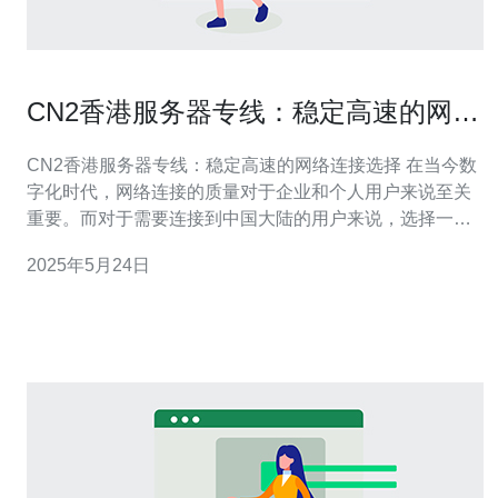
CN2香港服务器专线：稳定高速的网络
连接选择
CN2香港服务器专线：稳定高速的网络连接选择 在当今数
字化时代，网络连接的质量对于企业和个人用户来说至关
重要。而对于需要连接到中国大陆的用户来说，选择一条
高速稳定的网络专线尤为重要。CN2香港服务器专线就是
2025年5月24日
一种值得考虑的选择。 CN2香港服务器专线是一种连接中
国大陆和国际互联网的专用通道，具有较高的速度和稳定
性。相比于普通的互联