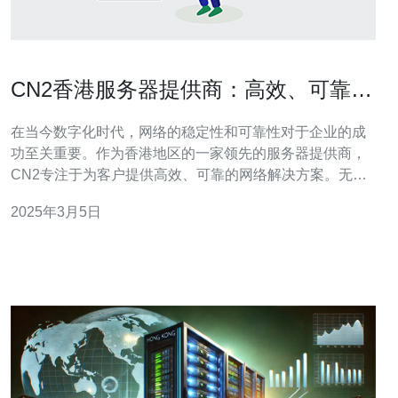
CN2香港服务器提供商：高效、可靠的
网络解决方案
在当今数字化时代，网络的稳定性和可靠性对于企业的成
功至关重要。作为香港地区的一家领先的服务器提供商，
CN2专注于为客户提供高效、可靠的网络解决方案。无论
是中小型企业还是大型企业，CN2都能根据客户的需求提
2025年3月5日
供最佳的服务器托管服务。 CN2香港服务器提供商提供的
网络解决方案是高效的。首先，CN2拥有先进的网络设备
和技术，可以提供卓越的网络