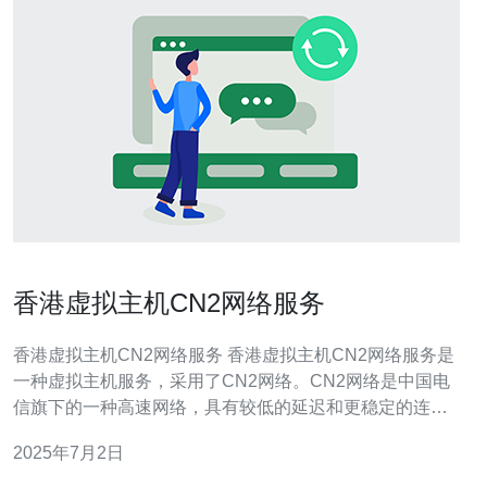
香港虚拟主机CN2网络服务
香港虚拟主机CN2网络服务 香港虚拟主机CN2网络服务是
一种虚拟主机服务，采用了CN2网络。CN2网络是中国电
信旗下的一种高速网络，具有较低的延迟和更稳定的连
接，适合需要高速稳定网络的用户。 香港虚拟主机CN2网
2025年7月2日
络服务有以下优势： 高速稳定：CN2网络具有较低的延迟
和更稳定的连接，确保用户可以获得快速的访问体验