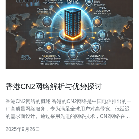
香港CN2网络解析与优势探讨
香港CN2网络的概述 香港的CN2网络是中国电信推出的一
种高质量网络服务，专为满足全球用户对高带宽、低延迟
的需求而设计。通过采用先进的网络技术，CN2网络在数
据传输过程中提供更高的安全性和稳定性。在香港，越来
2025年9月26日
越多的企业和个人选择使用CN2网络，因其优越的性能和
多个显著的优势。本文将深入探讨香港CN2网络的解析和