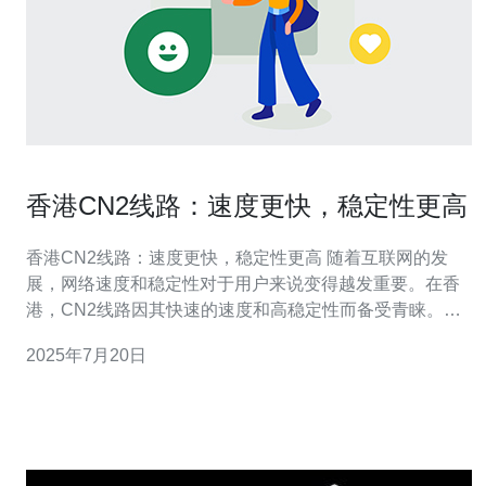
香港CN2线路：速度更快，稳定性更高
香港CN2线路：速度更快，稳定性更高 随着互联网的发
展，网络速度和稳定性对于用户来说变得越发重要。在香
港，CN2线路因其快速的速度和高稳定性而备受青睐。本
文将为您介绍香港CN2线路的特点和优势。 CN2线路是中
2025年7月20日
国电信推出的一种专用网络线路，它采用了先进的技术和
设备，能够提供更快的网速和更高的稳定性。相比传统的
网络线路，CN2线