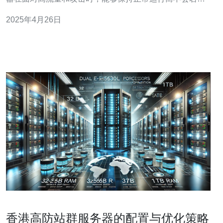
或出现延迟。香港作为亚洲的网络枢纽，具有先进的网络
2025年4月26日
设施和稳定的网络连接，因此选择香港高防服务器可以保
证网站的稳定性。 另一个选择香港高防服务器的关键因素
是其高防护能力。随着网络攻
香港高防站群服务器的配置与优化策略