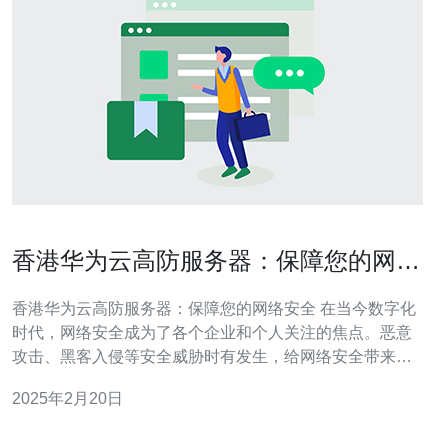
香港华为云高防服务器：保障您的网络
安全
香港华为云高防服务器：保障您的网络安全 在当今数字化
时代，网络安全成为了各个企业和个人关注的焦点。恶意
攻击、黑客入侵等安全威胁时有发生，给网络安全带来了
巨大的挑战。为了保护用户的网络安全，华为云推出了高
2025年2月20日
防服务器，为您提供可靠的网络安全保障。 高防服务器是
一种具备强大防护能力的服务器，能够有效应对各种DDo