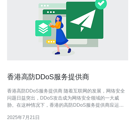
香港高防DDoS服务提供商
香港高防DDoS服务提供商 随着互联网的发展，网络安全
问题日益突出，DDoS攻击成为网络安全领域的一大威
胁。在这种情况下，香港的高防DDoS服务提供商应运而
生，为企业提供专业的防护服务。 香港高防DDoS服务提
2025年7月21日
供商主要提供的服务包括： DDoS攻击检测和实时监控
DDoS攻击防护和清洗 网络安全咨询和定制化解