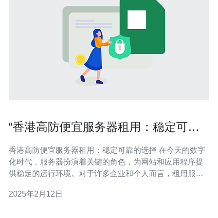
“香港高防便宜服务器租用：稳定可靠
的选择”
香港高防便宜服务器租用：稳定可靠的选择 在今天的数字
化时代，服务器扮演着关键的角色，为网站和应用程序提
供稳定的运行环境。对于许多企业和个人而言，租用服务
器是一种经济实惠的选择。本文将介绍香港高防便宜服务
2025年2月12日
器的优势，为您提供稳定可靠的选择。 高防便宜服务器是
指具备高防护能力且价格相对较低的服务器。高防护能力