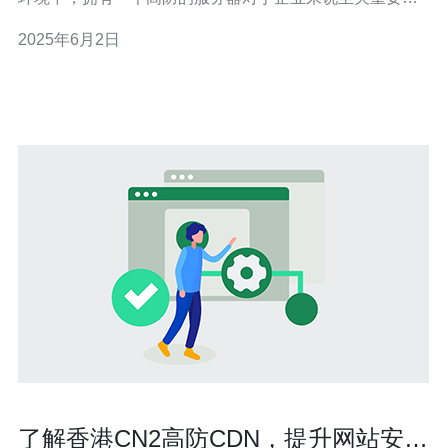
而现在，香港高防便宜服务器优惠震撼，为您提供最优质
2025年6月2日
的服务。 香港高防服务器不仅具有强大的防御能力，还拥
有卓越的性能表现。无论是网站访问速度还是数据传输速
度，都能够得到有
了解香港CN2高防CDN，提升网站安全