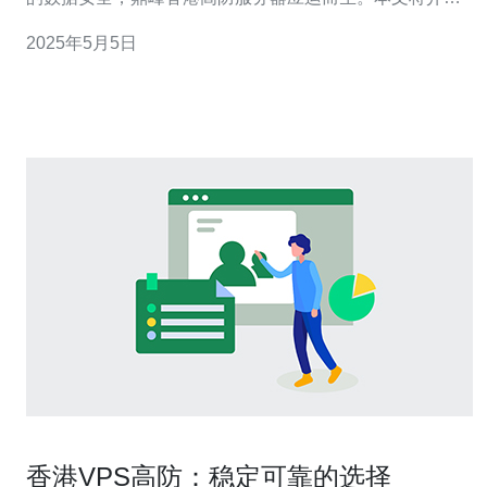
鼎峰香港高防服务器的特点和优势，为您的网络安全提供
2025年5月5日
全方位的保障。 鼎峰香港高防服务器是一种专门设计用于
抵御各种网络攻击的
香港VPS高防：稳定可靠的选择