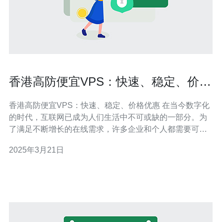
香港高防便宜VPS：快速、稳定、价格
优惠
香港高防便宜VPS：快速、稳定、价格优惠 在当今数字化
的时代，互联网已成为人们生活中不可或缺的一部分。为
了满足不断增长的在线需求，许多企业和个人都需要可
靠、高性能的虚拟专用服务器（VPS）来托管他们的网
2025年3月21日
站、应用程序和数据。本文将介绍香港高防便宜VPS，它
以其快速、稳定和价格优势受到广大用户的青睐。 香港高
防便宜VPS提供卓越的