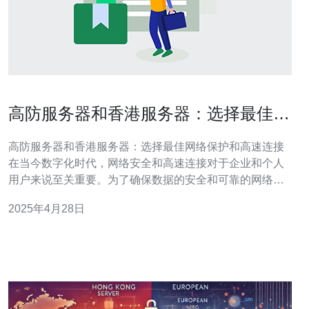
高防服务器和香港服务器：选择最佳网
络保护和高速连接
高防服务器和香港服务器：选择最佳网络保护和高速连接
在当今数字化时代，网络安全和高速连接对于企业和个人
用户来说至关重要。为了确保数据的安全和可靠的网络连
接，高防服务器和香港服务器成为了选择的热门。本文将
2025年4月28日
探讨高防服务器和香港服务器的特点和优势，帮助读者选
择最佳的网络保护和高速连接。 高防服务器是一种专门设
计用于抵御各种网络攻击的