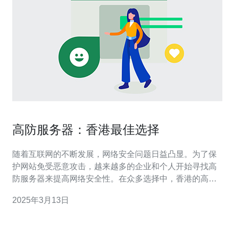
高防服务器：香港最佳选择
随着互联网的不断发展，网络安全问题日益凸显。为了保
护网站免受恶意攻击，越来越多的企业和个人开始寻找高
防服务器来提高网络安全性。在众多选择中，香港的高防
服务器备受推崇，成为了许多人的首选。 高防服务器是一
2025年3月13日
种具备强大抗DDoS（分布式拒绝服务）攻击能力的服务
器。DDoS攻击是指通过大量的请求淹没服务器，使其无
法正常运行。高防服务器则能够有效应