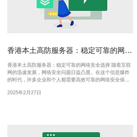
香港本土高防服务器：稳定可靠的网络
安全选择
香港本土高防服务器：稳定可靠的网络安全选择 随着互联
网的迅速发展，网络安全问题日益凸显。在这个信息爆炸
的时代，许多企业和个人都需要高效可靠的网络安全保
护。作为一个重要的亚洲金融中心和全球贸易枢纽，香港
2025年2月27日
成为了许多企业的首选。本文将介绍香港本土高防服务器
的特点和优势。 高