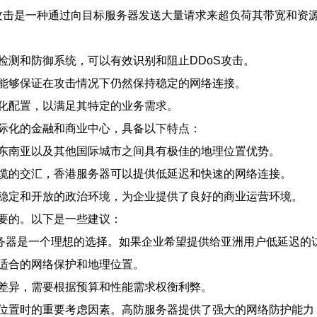
S攻击是一种通过向目标服务器发送大量请求来超负荷其带宽和
检测和防御系统，可以有效识别和阻止DDoS攻击。
能够保证在攻击情况下仍然保持稳定的网络连接。
化配置，以满足其特定的业务需求。
际化的金融和商业中心，具备以下特点：
东南亚以及其他国际城市之间具有极佳的地理位置优势。
缆的交汇，香港服务器可以提供低延迟和快速的网络连接。
稳定和开放的政治环境，为企业提供了良好的商业运营环境。
要的。以下是一些建议：
服务器是一个理想的选择。如果企业希望提供给亚洲用户低延迟的
适合的网络保护和地理位置。
差异，需要根据预算和性能需求权衡利弊。
位置时的重要考虑因素。高防服务器提供了强大的网络防护能力，