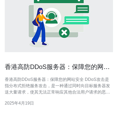
香港高防DDoS服务器：保障您的网站
安全
香港高防DDoS服务器：保障您的网站安全 DDoS攻击是
指分布式拒绝服务攻击，是一种通过同时向目标服务器发
送大量请求，使其无法正常响应其他合法用户请求的恶意
行为。这种攻击常常导致目标网站瘫痪，造成严重的经济
2025年4月19日
和声誉损失。 在互联网时代，保护网站免受DDoS攻击的
威胁至关重要。使用高防DDoS服务器可以有