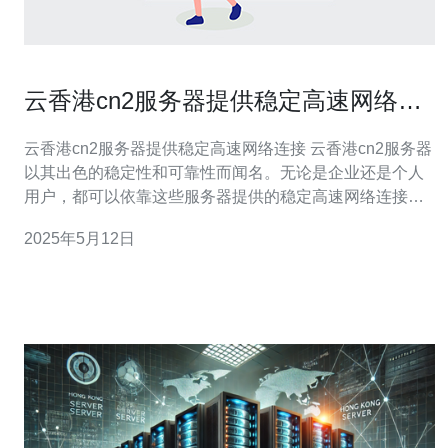
云香港cn2服务器提供稳定高速网络连
接
云香港cn2服务器提供稳定高速网络连接 云香港cn2服务器
以其出色的稳定性和可靠性而闻名。无论是企业还是个人
用户，都可以依靠这些服务器提供的稳定高速网络连接来
满足其需求。不管是在线视频会议、网站托管还是大数据
2025年5月12日
处理，云香港cn2服务器都能保证网络连接的稳定性，确保
用户能够高效地完成工作。 云香港cn2服务器提供的高速
网络连接让