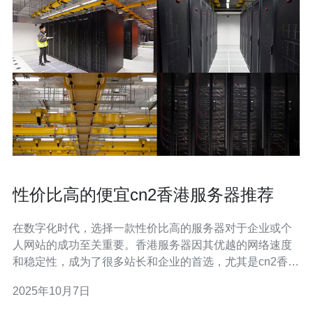
性价比高的便宜cn2香港服务器推荐
在数字化时代，选择一款性价比高的服务器对于企业或个
人网站的成功至关重要。香港服务器因其优越的网络速度
和稳定性，成为了很多站长和企业的首选，尤其是cn2香港
服务器。本文将为大家推荐一些性价比高的便宜cn2香港服
2025年10月7日
务器，帮助您在选购时做出明智的决策。 首先，什么是
cn2香港服务器？cn2是中国电信的国际专线网络，提供更