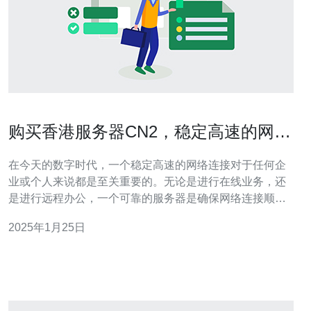
购买香港服务器CN2，稳定高速的网络
连接
在今天的数字时代，一个稳定高速的网络连接对于任何企
业或个人来说都是至关重要的。无论是进行在线业务，还
是进行远程办公，一个可靠的服务器是确保网络连接顺畅
的关键。香港服务器CN2是一个备受推崇的选择，下面将
2025年1月25日
为您介绍为什么选择香港服务器CN2。 1. 稳定性 香港服务
器CN2具有出色的稳定性。它采用先进的技术和设备，确
保服务器的高可靠性和稳定性。