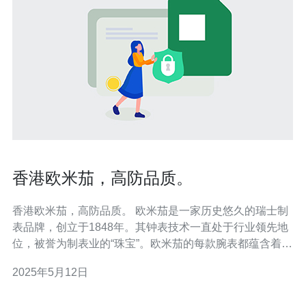
香港欧米茄，高防品质。
香港欧米茄，高防品质。 欧米茄是一家历史悠久的瑞士制
表品牌，创立于1848年。其钟表技术一直处于行业领先地
位，被誉为制表业的“珠宝”。欧米茄的每款腕表都蕴含着精
湛的工艺和创新的设计理念，深受消费者喜爱。 在香港，
2025年5月12日
欧米茄有多家专卖店，为消费者提供全系列的腕表产品。
这些专卖店不仅展示了欧米茄的经典款式，还定期推出限