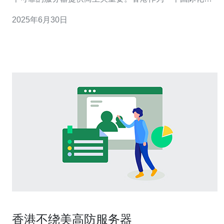
城市，拥有众多高防免备案服务器提供商，为用户提供安
2025年6月30日
全稳定的服务。 高防服务器是指具有强大的防御能力，可
以抵御各种DDoS攻击的服务器。在网络攻击日益猖獗的
今天，拥有一台高防服务
香港不绕美高防服务器