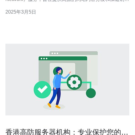
体验。CDN通过在全球各地部署服务器节点，将网站内容
2025年3月5日
缓存在离用户最近的节点上，从而减少页面加载时间、提
高访问速度。 香港高防免备案CDN不仅能够加
香港高防服务器机构：专业保护您的网