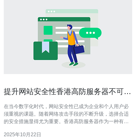
提升网站安全性香港高防服务器不可或
缺
在当今数字化时代，网站安全性已成为企业和个人用户必
须重视的课题。随着网络攻击手段的不断升级，选择合适
的安全措施显得尤为重要。香港高防服务器作为一种有效
的防护方案，能够提供强大的DDoS防护和其他安全服
2025年10月22日
务，帮助用户保障其网站的正常运行和数据安全。 香港高