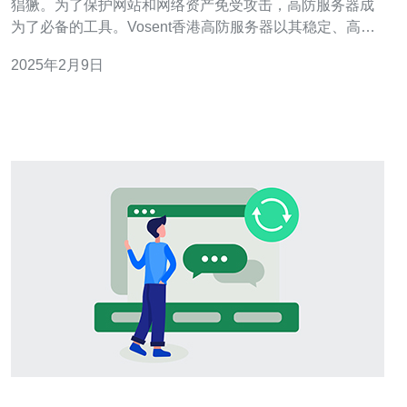
猖獗。为了保护网站和网络资产免受攻击，高防服务器成
为了必备的工具。Vosent香港高防服务器以其稳定、高效
和安全的特点广受欢迎。 Vosent香港高防服务器采用先进
2025年2月9日
的硬件设备和优化的网络架构，确保服务器的稳定性。无
论面对大流量访问还是DDoS攻击，服务器都能保持稳定
运行，不会出现宕机或响应