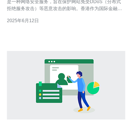
是一种网络安全服务，旨在保护网站免受DDoS（分布式
拒绝服务攻击）等恶意攻击的影响。香港作为国际金融中
心，拥有先进的网络基础设施和严格的监管制度，提供了
2025年6月12日
高品质的高防托管服务。 香港高防托管服务有以下几个显
著的优势： 稳定的网络环境：香港拥有强大的网络基础设
施，保证了网站