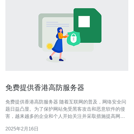
免费提供香港高防服务器
免费提供香港高防服务器 随着互联网的普及，网络安全问
题日益凸显。为了保护网站免受黑客攻击和恶意软件的侵
害，越来越多的企业和个人开始关注并采取措施提高网络
安全性。在这种背景下，香港高防服务器成为了许多人的
2025年2月16日
首选。 高防服务器是一种通过多种技术手段保护服务器免