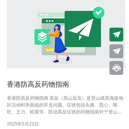
香港防高反药物指南
香港防高反药物指南 高反（高山反应）是登山或高海拔地
区活动时所面临的常见问题。症状包括头痛、恶心、呕
吐、乏力、眩晕等。防治高反症状的药物指南对于登山爱
好者和高海拔地区旅行者至关重要。 以下是一些常见的用
2025年5月21日
于预防和治疗高反症状的药物： 乙酰唑胺