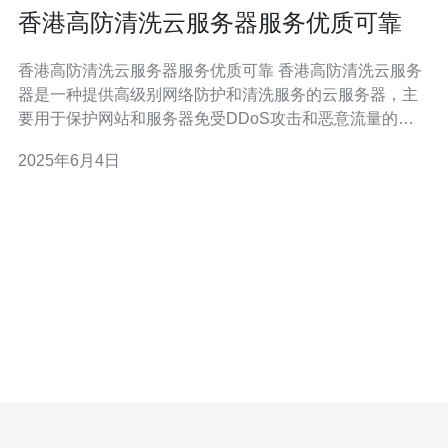
香港高防清洗云服务器服务优质可靠
香港高防清洗云服务器服务优质可靠 香港高防清洗云服务
器是一种提供高级别网络防护和清洗服务的云服务器，主
要用于保护网站和服务器免受DDoS攻击和恶意流量的干
扰。这种云服务器采用先进的技术和设备，能够及时发现
2025年6月4日
和阻止恶意攻击，确保用户的网站和数据安全。 香港高防
清洗云服务器的优势主要体现在服务的优质和可