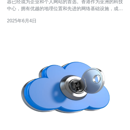
器已经成为企业和个人网站的首选。香港作为亚洲的科技
中心，拥有优越的地理位置和先进的网络基础设施，成为
了不少用户选择的目的地。而现在，香港云服务器30开设
2025年6月4日
了1月特惠优惠，让您在这个冬季享受更优惠的云服务器服
务。 香港云服务器30是一家专注于云计算领域的服务提供
商，拥