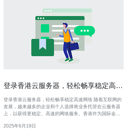
登录香港云服务器，轻松畅享稳定高速
网络
登录香港云服务器，轻松畅享稳定高速网络 随着互联网的
发展，越来越多的企业和个人选择将业务托管在云服务器
上，以获得更稳定、高速的网络服务。香港作为国际金融
中心，拥有优越的网络基础设施和稳定的网络环境，成为
2025年6月19日
了众多企业的首选。 香港云服务器不仅拥有稳定高速的网