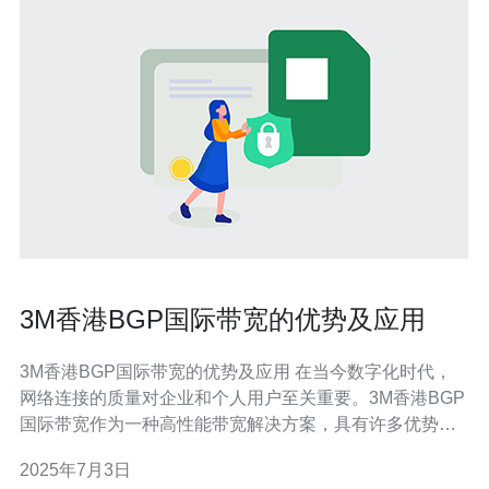
3M香港BGP国际带宽的优势及应用
3M香港BGP国际带宽的优势及应用 在当今数字化时代，
网络连接的质量对企业和个人用户至关重要。3M香港BGP
国际带宽作为一种高性能带宽解决方案，具有许多优势和
广泛的应用。本文将探讨这些优势并介绍其应用。 1. 高可
2025年7月3日
靠性：3M香港BGP国际带宽采用多线路冗余设计，确保网