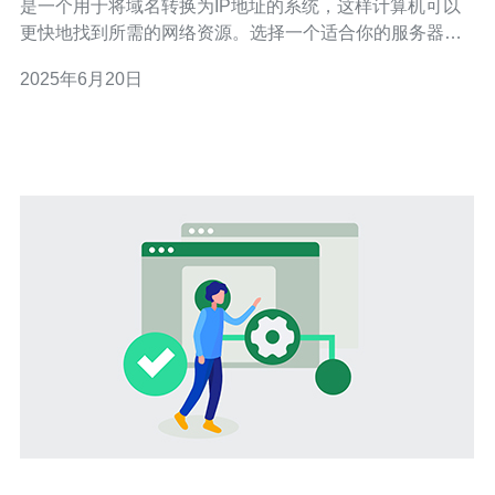
是一个用于将域名转换为IP地址的系统，这样计算机可以
更快地找到所需的网络资源。选择一个适合你的服务器的
DNS服务非常重要。 选择最佳DNS可以提高网络连接速
2025年6月20日
度、加密数据传输、保护隐私等。在香港，选择最佳DNS
服务对于在互联网上快速浏览网页和下载文件至关重要