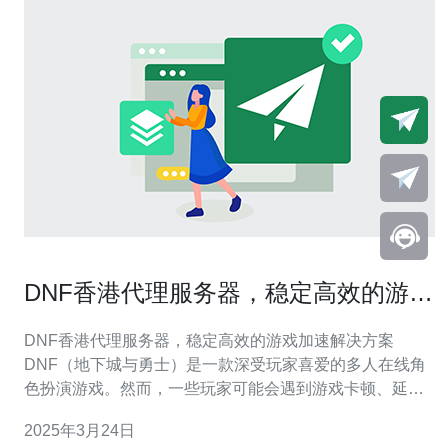
DNF香港代理服务器，稳定高效的游戏
加速解决方案
DNF香港代理服务器，稳定高效的游戏加速解决方案
DNF（地下城与勇士）是一款深受玩家喜爱的多人在线角
色扮演游戏。然而，一些玩家可能会遇到游戏卡顿、延迟
等问题，影响了游戏体验。为了解决这一问题，我们提供
2025年3月24日
了稳定高效的游戏加速解决方案——DNF香港代理服务