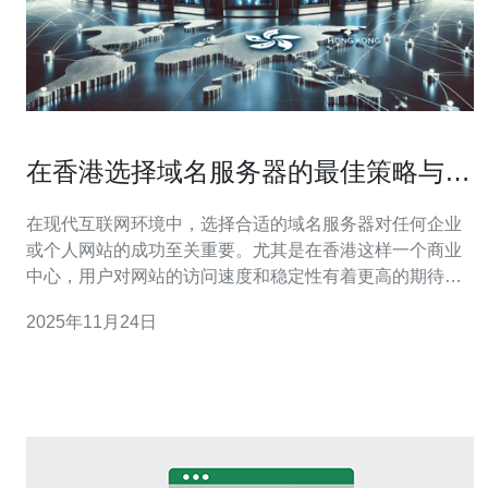
在香港选择域名服务器的最佳策略与建
议
在现代互联网环境中，选择合适的域名服务器对任何企业
或个人网站的成功至关重要。尤其是在香港这样一个商业
中心，用户对网站的访问速度和稳定性有着更高的期待。
因此，如何选择一个最佳、最便宜而且功能强大的域名服
2025年11月24日
务器成为了每个站长亟需解决的问题。在这篇文章中，我
们将详细探讨在香港选择域名服务器的最佳策略与建议，
帮助您做出明智的决策。 在深入选择策略之前，首先需