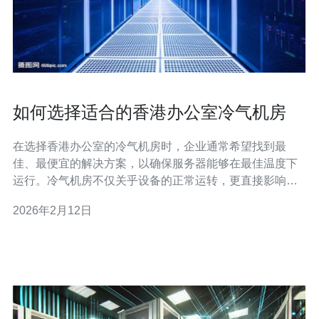
如何选择适合的香港办公室冷气机房
在选择香港办公室的冷气机房时，企业通常希望找到最
佳、最便宜的解决方案，以确保服务器能够在最佳温度下
运行。冷气机房不仅关乎设备的正常运转，更直接影响到
企业的运营效率和成本控制。本文将为您提供详细的评测
2026年2月12日
与介绍，帮助您做出明智的选择。 了解冷气机房的重要性
在香港这样一个气候湿热的城市，服务器的稳定性往往受
到环境温度的影响。一个合适的冷气机房可