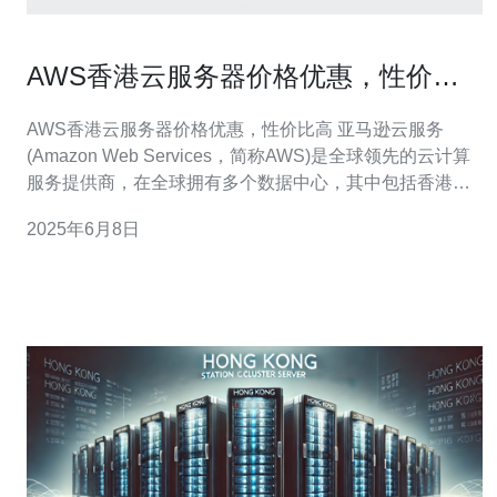
AWS香港云服务器价格优惠，性价比
高
AWS香港云服务器价格优惠，性价比高 亚马逊云服务
(Amazon Web Services，简称AWS)是全球领先的云计算
服务提供商，在全球拥有多个数据中心，其中包括香港。
AWS在香港地区提供了丰富的云计算服务，包括云服务器
2025年6月8日
(EC2)、存储、数据库等，而且价格优惠，性价比高。
AWS在香港地区提供的云服务器价格相对较低，用户可