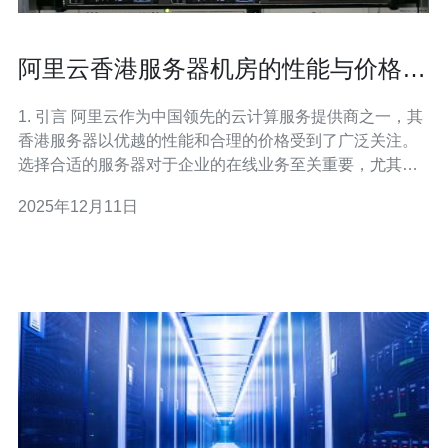
阿里云香港服务器机房的性能与价格分
析
1. 引言 阿里云作为中国领先的云计算服务提供商之一，其
香港服务器以优越的性能和合理的价格受到了广泛关注。
选择合适的服务器对于企业的在线业务至关重要，尤其是
在跨境电商、游戏等对延迟和带宽要求较高的行业中。本
2025年12月11日
篇文章将对阿里云香港服务器的性能和价格进行详细分
析。 2. 阿里云香港服务器的性能特点 阿里云香港服务器的