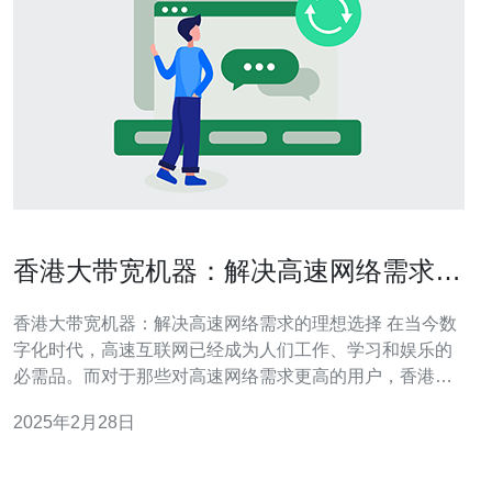
香港大带宽机器：解决高速网络需求的
理想选择
香港大带宽机器：解决高速网络需求的理想选择 在当今数
字化时代，高速互联网已经成为人们工作、学习和娱乐的
必需品。而对于那些对高速网络需求更高的用户，香港大
带宽机器成为了理想的选择。本文将介绍香港大带宽机器
2025年2月28日
的优势以及为什么它是解决高速网络需求的最佳选项。 香
港大带宽机器是指在香港地区提供高速、稳定、可靠的网
络连接的设备。这些机器