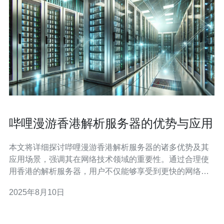
哔哩漫游香港解析服务器的优势与应用
本文将详细探讨哔哩漫游香港解析服务器的诸多优势及其
应用场景，强调其在网络技术领域的重要性。通过合理使
用香港的解析服务器，用户不仅能够享受到更快的网络速
度，还能有效提升网站的稳定性与安全性。在众多服务提
2025年8月10日
供商中，推荐德讯电讯作为优质的选择，以满足不同用户
的需求。 1. 优越的网络速度 首先，使用香港解析服务器的
最大