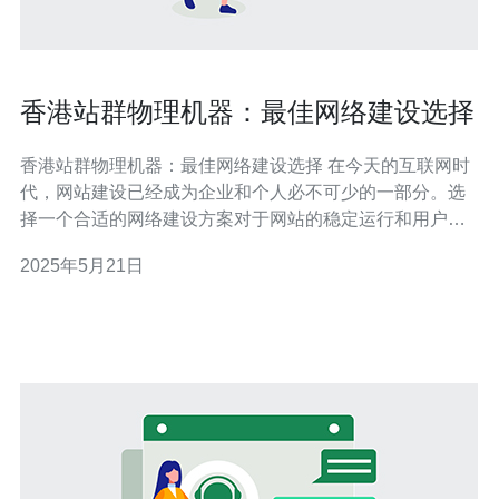
香港站群物理机器：最佳网络建设选择
香港站群物理机器：最佳网络建设选择 在今天的互联网时
代，网站建设已经成为企业和个人必不可少的一部分。选
择一个合适的网络建设方案对于网站的稳定运行和用户体
验至关重要。在香港，站群物理机器是一种备受推崇的网
2025年5月21日
络建设选择。 站群物理机器是指一台独立的物理服务器，
可以同时托管多个网站。这种网络建设方案适合需要托管
多个网站或者站群的用户，