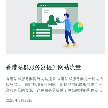
香港站群服务器提升网站流量
香港站群服务器提升网站流量 香港站群服务器是一种网络
服务器，可同时托管多个网站，使这些网站能够共享同一
台服务器的资源。这种服务器提供了更高的性能和稳定
性，使网站能够更好地应对访问量的增加。 香港站群服务
2025年5月22日
器位于香港，具有优越的网络环境和稳定的网络连接，能
够提供更快速的访问速度和更稳定的在线体验。同时，香