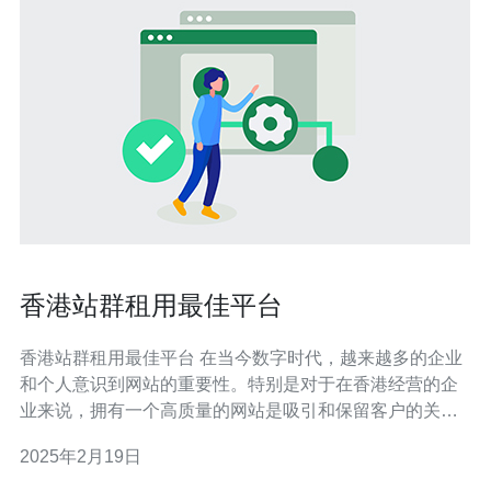
香港站群租用最佳平台
香港站群租用最佳平台 在当今数字时代，越来越多的企业
和个人意识到网站的重要性。特别是对于在香港经营的企
业来说，拥有一个高质量的网站是吸引和保留客户的关
键。然而，对于许多小型企业和个人来说，建立和维护一
2025年2月19日
个网站可能是一项艰巨的任务。幸运的是，香港站群租用
平台的出现为他们提供了一种简便而经济的解决方案。 香