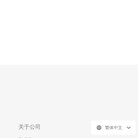
港站群服务器还可以帮助网
关于公司
繁体中文