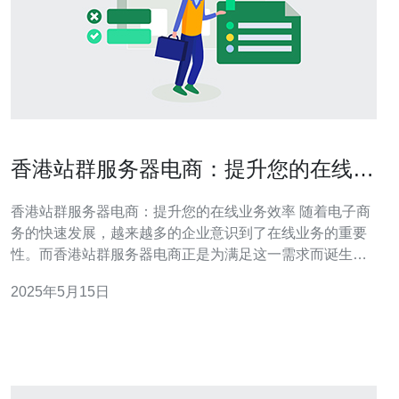
香港站群服务器电商：提升您的在线业
务效率
香港站群服务器电商：提升您的在线业务效率 随着电子商
务的快速发展，越来越多的企业意识到了在线业务的重要
性。而香港站群服务器电商正是为满足这一需求而诞生
的。站群服务器是指将多个网站部署在同一台服务器上，
2025年5月15日
共享资源和带宽，从而提高网站访问速度和稳定性的服务
器。香港作为国际商贸中心，拥有优越的