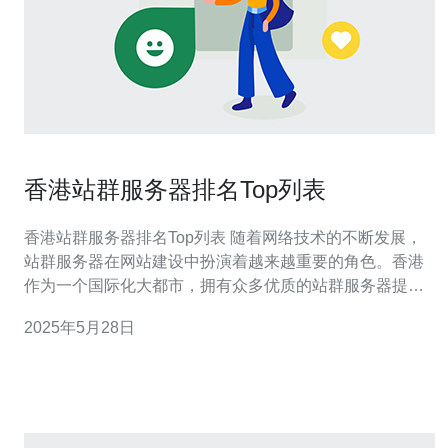
香港站群服务器排名Top列表
香港站群服务器排名Top列表 随着网络技术的不断发展，
站群服务器在网站建设中扮演着越来越重要的角色。香港
作为一个国际化大都市，拥有众多优质的站群服务器提供
商。本文将为您介绍香港站群服务器排名Top列表，帮助您
2025年5月28日
选择最适合的服务商。 XXXX服务器是香港站群服务器排
名榜的第一名，拥