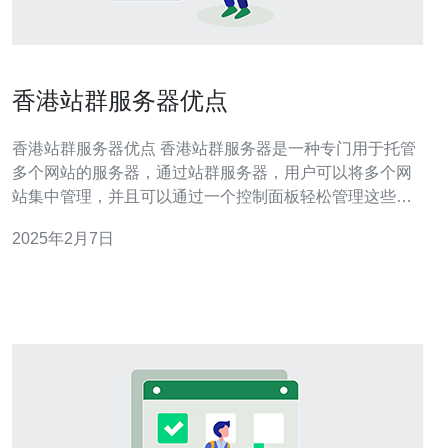
香港站群服务器优点
香港站群服务器优点 香港站群服务器是一种专门用于托管
多个网站的服务器，通过站群服务器，用户可以将多个网
站集中管理，并且可以通过一个控制面板轻松管理这些网
站。香港站群服务器提供了许多优点，使其成为许多企业
2025年2月7日
和个人网站拓展业务的首选。 香港站群服务器提供了稳定
的网络环境，具备高速、低延迟的网络连接，能够保障网
站的稳定运行。香港作为国际金