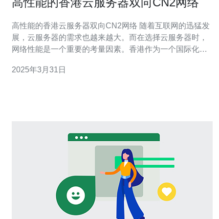
高性能的香港云服务器双向CN2网络
高性能的香港云服务器双向CN2网络 随着互联网的迅猛发
展，云服务器的需求也越来越大。而在选择云服务器时，
网络性能是一个重要的考量因素。香港作为一个国际化大
都市，拥有出色的网络基础设施，成为了很多企业和个人
2025年3月31日
用户的首选。本文将介绍一种高性能的香港云服务器，它
采用双向CN2网络，为用户提供稳定、快速的网络连接。
CN2网络是中国电