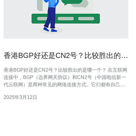
香港BGP好还是CN2号？比较胜出的是
哪一个？
香港BGP好还是CN2号？比较胜出的是哪一个？ 在互联网
连接中，BGP（边界网关协议）和CN2号（中国电信新一
代云联网）是两种常见的网络连接方式。它们都有自己的
优点和适用场景，但在选择时，我们应该根据具体需求来
2025年3月12日
决定使用哪种方式。 BGP是一种基于路由表的协议，通过
在不同网络之间交换路由信息，实现互联网的连通。BGP
具有以下优势