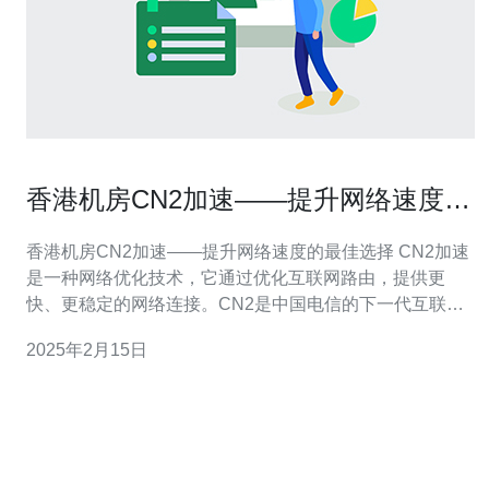
香港机房CN2加速——提升网络速度的
最佳选择
香港机房CN2加速——提升网络速度的最佳选择 CN2加速
是一种网络优化技术，它通过优化互联网路由，提供更
快、更稳定的网络连接。CN2是中国电信的下一代互联网
骨干网，相比传统的BGP网络，CN2具有更低的延迟和更
2025年2月15日
高的带宽。 香港机房CN2加速是提升网络速度的最佳选
择，原因如下： 网络延迟更低：香港机房CN2加速采用最
先进