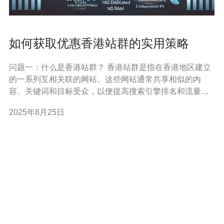
如何获取优惠香港站群的实用策略
问题一：什么是香港站群？ 香港站群是指在香港地区建立
的一系列互相关联的网站。这些网站通常共享相似的内
容、关键词和目标受众，以便提高搜索引擎排名和流量。
通过站群策略，企业可以在多个网站上进行推广，从而扩
2025年8月25日
大其在线影响力和市场份额。 问题二：如何有效选择香港
站群的域名？ 选择合适的域名是构建香港站群的第一步。
首先，域名应简短易记，便于用户输入和