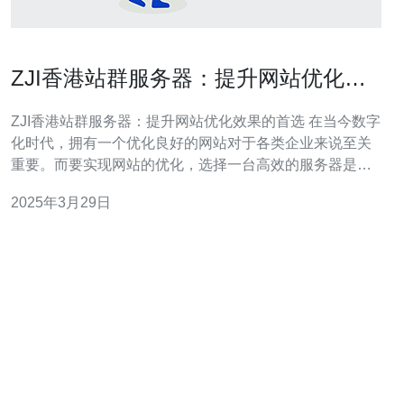
ZJI香港站群服务器：提升网站优化效
果的首选
ZJI香港站群服务器：提升网站优化效果的首选 在当今数字
化时代，拥有一个优化良好的网站对于各类企业来说至关
重要。而要实现网站的优化，选择一台高效的服务器是一
个关键因素。ZJI香港站群服务器正是一个提升网站优化效
2025年3月29日
果的首选。 ZJI香港站群服务器是一种先进的网络服务器，
专为网站托管和管理而设计。它通过将多个网站集中在一
个服务器上，