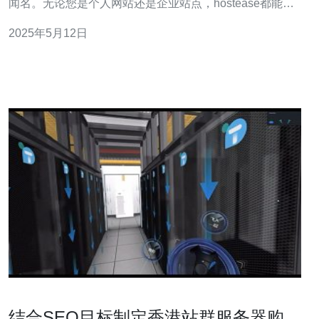
闻名。无论您是个人网站还是企业站点，hostease都能为
您提供优质的服务器解决方案。 hostease的香港站群服务
2025年5月12日
器采用最先进的硬件设备和技术，保证了服务器的高效稳
定性。无论是网站访问速度还是数据传输速度，
结合SEO目标制定香港站群服务器购买