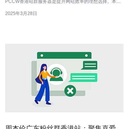
PCCW香港站群服务器是提升网站效率的理想选择。本文
将介绍PCCW香港站群服务器的特点和优势，以及为什么
2025年3月28日
它是您的理想选择。 PCCW香港站群服务器提供卓越的性
能，可以轻松处理高流量和大规模访问的情况。无论您是
运营电
周杰伦广东粉丝群香港站：聚集喜爱周