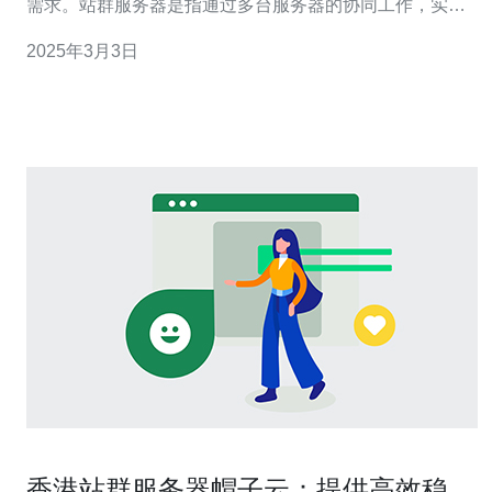
需求。站群服务器是指通过多台服务器的协同工作，实现
多个网站的同时运行和管理。福田香港站群服务器提供了
2025年3月3日
优质的硬件设备和先进的网络技术，能够稳定高效地运行
和管理站群网络。 福田香港站群服务器具有以下几个特
点： 高性能硬件设备：福
香港站群服务器帽子云：提供高效稳定