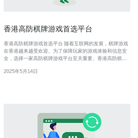
香港高防棋牌游戏首选平台
香港高防棋牌游戏首选平台 随着互联网的发展，棋牌游戏
在香港越来越受欢迎。为了保障玩家的游戏体验和信息安
全，选择一家高防棋牌游戏平台至关重要。香港高防棋牌
游戏首选平台是玩家们的不二选择。 香港高防棋牌游戏首
2025年5月14日
选平台拥有强大的技术团队和先进的防御系统。无论是游
戏流畅度还是安全性，都能让玩家放心享受游戏乐趣。平
台还提供丰富多样的棋牌游