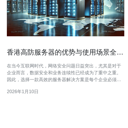
香港高防服务器的优势与使用场景全解
析
在当今互联网时代，网络安全问题日益突出，尤其是对于
企业而言，数据安全和业务连续性已经成为了重中之重。
因此，选择一款高效的服务器解决方案是每个企业必须认
真考虑的问题。香港高防服务器因其卓越的防护能力和优
2026年1月10日
越的网络环境，逐渐成为了众多企业的首选。本文将深入
解析香港高防服务器的优势及其使用场景，并推荐德讯电
讯的相关服务。 首先，我们来了解什么是高防服