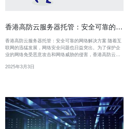
香港高防云服务器托管：安全可靠的网
络解决方案
香港高防云服务器托管：安全可靠的网络解决方案 随着互
联网的迅猛发展，网络安全问题也日益突出。为了保护企
业的网络免受恶意攻击和网络威胁的侵害，香港高防云服
务器托管成为了一种安全可靠的网络解决方案。本文将介
2025年3月3日
绍香港高防云服务器托管的优势以及其在网络安全中的作
用。 高防云服务