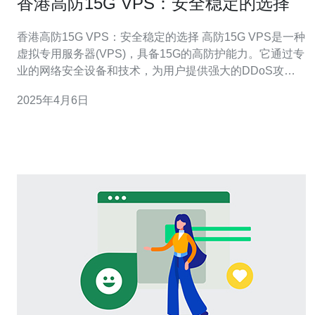
香港高防15G VPS：安全稳定的选择
香港高防15G VPS：安全稳定的选择 高防15G VPS是一种
虚拟专用服务器(VPS)，具备15G的高防护能力。它通过专
业的网络安全设备和技术，为用户提供强大的DDoS攻击
防护，保证网络的安全稳定。 在当今互联网时代，网络安
2025年4月6日
全问题越来越严重。特别是对于企业和个人用户而言，数
据安全至关重要。高防15G VPS是一个安全稳定的选