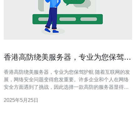
香港高防绕美服务器，专业为您保驾护
航
香港高防绕美服务器，专业为您保驾护航 随着互联网的发
展，网络安全问题变得愈发重要。许多企业和个人在网络
安全方面遇到了挑战，因此选择一款高防的服务器显得尤
为重要。香港高防绕美服务器以其强大的防护能力和稳定
2025年5月25日
的性能，成为了许多用户的首选。 香港高防绕美服务器采
用先进的技术和设备，能够有效抵御各种DDoS攻击，确
保用户的网站和数据安