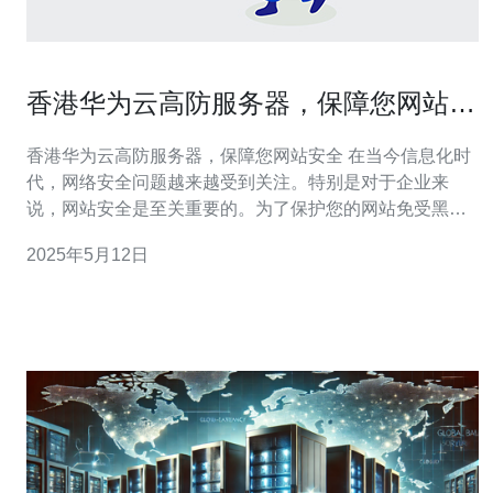
香港华为云高防服务器，保障您网站安
全
香港华为云高防服务器，保障您网站安全 在当今信息化时
代，网络安全问题越来越受到关注。特别是对于企业来
说，网站安全是至关重要的。为了保护您的网站免受黑客
攻击和数据泄露的威胁，选择一款高防服务器至关重要。
2025年5月12日
香港华为云的高防服务器是您的不二选择。 高防服务器是
一种专门为防御DDoS攻击而设计的服务器。DDoS攻击是
黑客利用大量的僵尸网