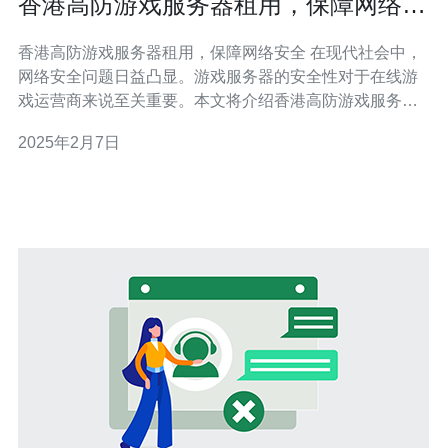
香港高防游戏服务器租用，保障网络安
全
香港高防游戏服务器租用，保障网络安全 在现代社会中，
网络安全问题日益凸显。游戏服务器的安全性对于在线游
戏运营商来说至关重要。本文将介绍香港高防游戏服务器
租用的重要性，以及如何保障网络安全。 1. 高防护能力：
2025年2月7日
香港高防游戏服务器采用先进的DDoS防护技术，能够有
效抵御各种网络攻击，如DDoS攻击、CC攻击等。这种服
务器能够确保游