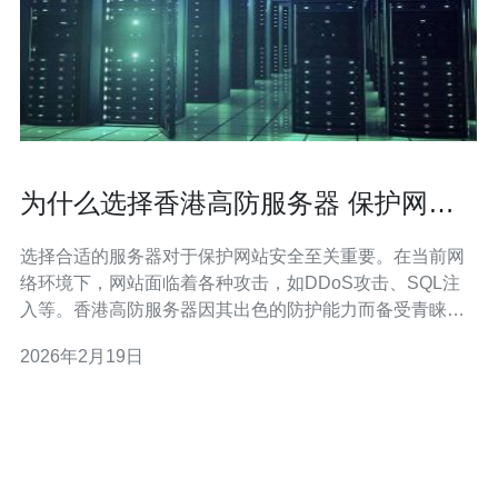
为什么选择香港高防服务器 保护网站
免受攻击
选择合适的服务器对于保护网站安全至关重要。在当前网
络环境下，网站面临着各种攻击，如DDoS攻击、SQL注
入等。香港高防服务器因其出色的防护能力而备受青睐。
本文将详细介绍为什么选择香港高防服务器，并提供实际
2026年2月19日
操作步骤，帮助您保护网站免受攻击。 香港高防服务器不
仅提供强大的网络防护，还具备良好的网络延迟和稳定
性，适合各种类型的网站使