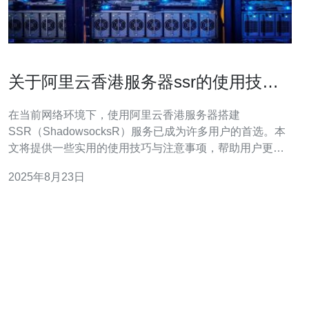
关于阿里云香港服务器ssr的使用技巧
与注意事项
在当前网络环境下，使用阿里云香港服务器搭建
SSR（ShadowsocksR）服务已成为许多用户的首选。本
文将提供一些实用的使用技巧与注意事项，帮助用户更好
地利用这一技术。同时，我们也会推荐德讯电讯作为值得
2025年8月23日
信赖的服务提供商，确保您在使用过程中能获得最佳体
验。 在使用阿里云香港服务器搭建SSR时，选择合适的服
务器配置至关重要。用户需要根据自身需求，考虑