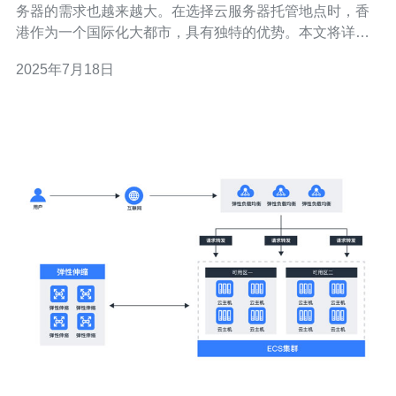
务器的需求也越来越大。在选择云服务器托管地点时，香
港作为一个国际化大都市，具有独特的优势。本文将详细
解释国际云服务器在香港的优势。 香港地处亚洲经济中
2025年7月18日
心，毗邻中国内地，并且地理位置靠近东南亚、日本和韩
国等发达地区。这使得在香港租用云服务器可以获得更快
的网络连接速度和更稳定的网络