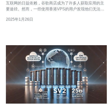
互联网的日益依赖，谷歌商店成为了许多人获取应用的主
要途径。然而，一些使用香港VPS的用户发现他们无法登
陆谷歌商店，这给他们的应用下载和更新带来了困扰。 香
2025年1月26日
港VPS无法登陆谷歌商店的问题，主要是由于谷歌商店的
地理限制所导致的。谷歌商店的访问权限是基于IP地址
的，而香港VPS使