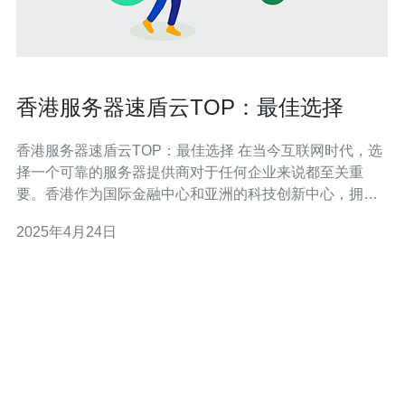
香港服务器速盾云TOP：最佳选择
香港服务器速盾云TOP：最佳选择 在当今互联网时代，选
择一个可靠的服务器提供商对于任何企业来说都至关重
要。香港作为国际金融中心和亚洲的科技创新中心，拥有
稳定的网络基础设施和先进的技术环境，成为了许多企业
2025年4月24日
选择香港服务器的首选。 在众多香港服务器提供商中，速
盾云无疑是最佳的选择。作为一家领先的云计算和服务器
提供商，速盾云具有以下优势