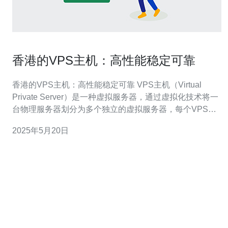
香港的VPS主机：高性能稳定可靠
香港的VPS主机：高性能稳定可靠 VPS主机（Virtual
Private Server）是一种虚拟服务器，通过虚拟化技术将一
台物理服务器划分为多个独立的虚拟服务器，每个VPS拥
有独立的操作系统和资源。VPS主机提供了更高的安全
2025年5月20日
性、性能和可靠性，适合中小型网站、应用程序和在线业
务。 香港作为亚洲的国际金融中心，拥有优越的网络