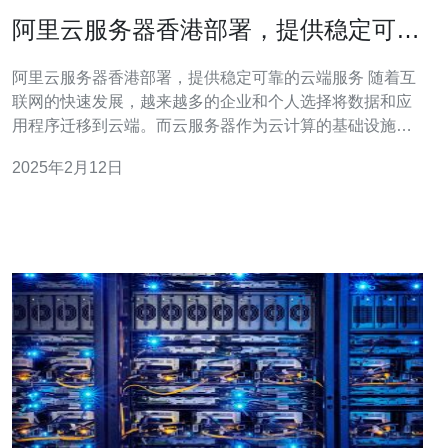
阿里云服务器香港部署，提供稳定可靠
的云端服务
阿里云服务器香港部署，提供稳定可靠的云端服务 随着互
联网的快速发展，越来越多的企业和个人选择将数据和应
用程序迁移到云端。而云服务器作为云计算的基础设施，
扮演着重要的角色。在云服务器市场中，阿里云凭借其稳
2025年2月12日
定性、可靠性和出色的性能表现成为了众多用户的首选。
为了进一步提升用户体验，阿里云近期在香港部署了云服
务器，为用户提供更加稳定可靠的云