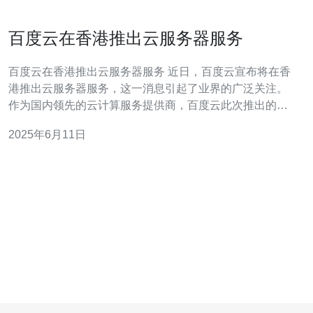
百度云在香港推出云服务器服务
百度云在香港推出云服务器服务 近日，百度云宣布将在香
港推出云服务器服务，这一消息引起了业界的广泛关注。
作为国内领先的云计算服务提供商，百度云此次推出的云
服务器服务将为香港地区的用户提供更为便捷和高效的云
2025年6月11日
计算解决方案。 百度云的云服务器服务具有多个独特的特
点，包括高性能、高可用性和高安全性。用户可以根据自
身需求选择不同配置的