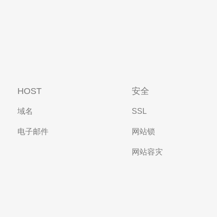
HOST
安全
域名
SSL
电子邮件
网站锁
网站容灾