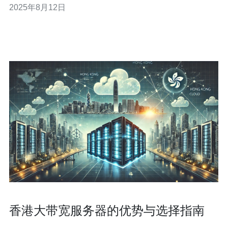
2025年8月12日
CPU、内存、存储等配置直接影响价格。 4. 服务水平：运
维服务、技术支持等
香港大带宽服务器的优势与选择指南