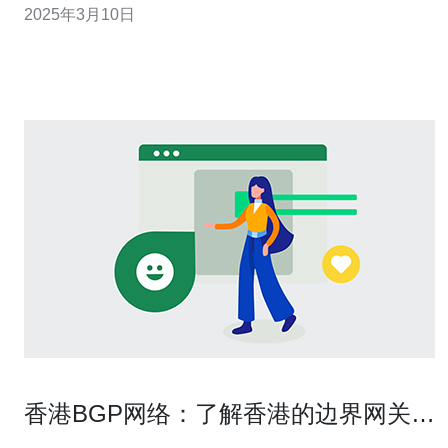
2025年3月10日
出色的国际带宽，为用户提供优质的网络服务。本文将介
绍香港国际带宽的特点和优势。 香港作为一个全球重要的
互联网枢纽，拥有先进的通
香港BGP网络：了解香港的边界网关协
议