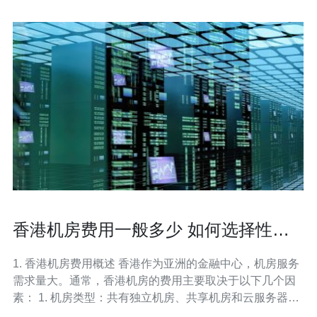
香港机房费用一般多少 如何选择性价
比高的方案
1. 香港机房费用概述 香港作为亚洲的金融中心，机房服务
需求量大。通常，香港机房的费用主要取决于以下几个因
素： 1. 机房类型：共有独立机房、共享机房和云服务器。
2. 带宽需求：带宽越高，费用越贵。 3. 服务器配置：