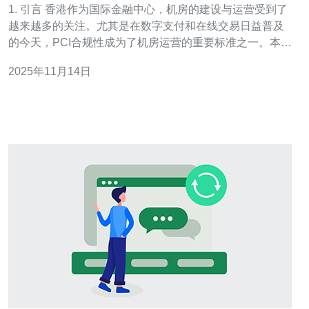
1. 引言 香港作为国际金融中心，机房的建设与运营受到了
越来越多的关注。尤其是在数字支付和在线交易日益普及
的今天，PCI合规性成为了机房运营的重要标准之一。本文
将深入探讨香港机房的PCI合规性与安全标准，分析其对服
2025年11月14日
务器、VPS和主机的影响。 2. PCI合规性概述 PCI
DSS（Payment Card