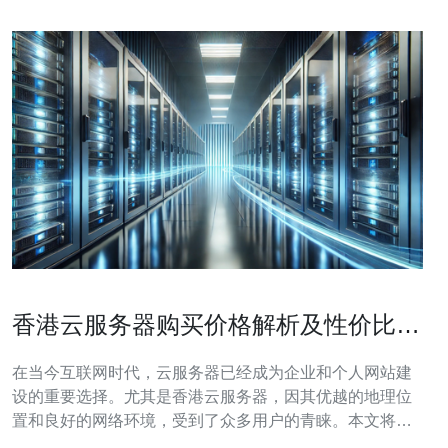
香港云服务器购买价格解析及性价比分
析
在当今互联网时代，云服务器已经成为企业和个人网站建
设的重要选择。尤其是香港云服务器，因其优越的地理位
置和良好的网络环境，受到了众多用户的青睐。本文将对
香港云服务器的购买价格进行详细解析，并进行性价比分