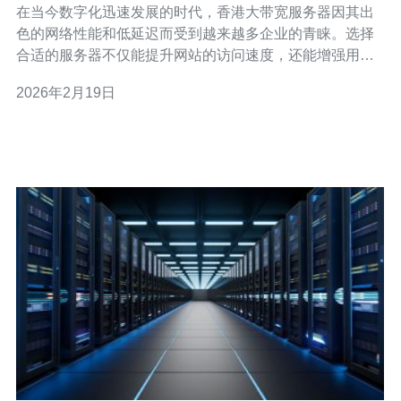
在当今数字化迅速发展的时代，香港大带宽服务器因其出
色的网络性能和低延迟而受到越来越多企业的青睐。选择
合适的服务器不仅能提升网站的访问速度，还能增强用户
体验。在这篇文章中，我们将探讨香港大带宽服务器的优
2026年2月19日
势，并提供选择指南，特别推荐德讯电讯作为理想的服务
提供商。 香港大带宽服务器的优势 香港作为亚洲的网络中
心，拥有众多的国际光缆和优越的网络基础设