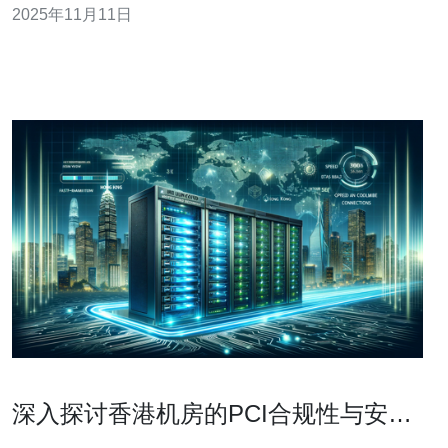
2025年11月11日
析，以帮助用户做出明智的选择。 首先，我们需要了解香
港云服务器的基本概念。香港云服务器是一种基于云计算
技术的虚拟服务器，用
深入探讨香港机房的PCI合规性与安全
标准