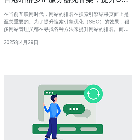
效果
在当前互联网时代，网站的排名在搜索引擎结果页面上是
至关重要的。为了提升搜索引擎优化（SEO）的效果，很
多网站管理员都在寻找各种方法来提升网站的排名。而香
港站群多IP服务器免备案就是一种有效的方法。本文将介
2025年4月29日
绍香港站群多IP服务器免备案的优势以及如何利用它来提
升SEO效果。 香港站群多IP服务器免备案是指在香港地区
使用多个IP地址来搭建站群的