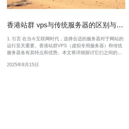
香港站群 vps与传统服务器的区别与优
势
1. 引言 在当今互联网时代，选择合适的服务器对于网站的
运行至关重要。香港站群VPS（虚拟专用服务器）和传统
服务器各有其特点和优势。本文将详细探讨它们之间的区
别，并提供实际操作步骤的详细指南，帮助您做出明智的
2025年8月15日
选择。 2. 香港站群VPS的定义 香港站群VPS是指在香港地
区提供的一种虚拟专用服务器，通常用于搭建多