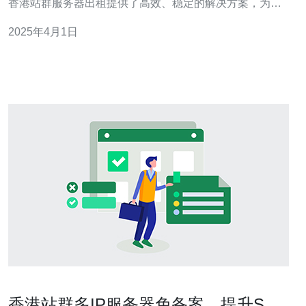
香港站群服务器出租提供了高效、稳定的解决方案，为用
户提供优质的服务器租赁服务。本文将介绍香港站群服务
2025年4月1日
器出租的优势，以及为什么选择这种服务。 香港站群服务
器出租提供高效
香港站群多IP服务器免备案，提升SEO