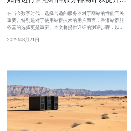
能
在当今数字时代，选择合适的服务器对于网站的性能至关
重要。特别是对于使用站群技术的用户而言，香港站群服
务器的选择更是重要。本文将提供详细的测评步骤，以帮
助用户提升网站性能。 1. 了解站群服务器的概念 站群服务
2025年8月21日
器是指通过多个服务器节点来托管多个网站的技术。这种
方式可以有效提升网站的访问速度、稳定性和安全性。香
港作为网络基础设施发达的地区，