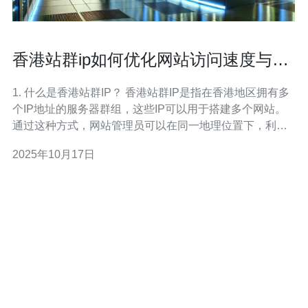
香港站群ip如何优化网站访问速度与稳
定性
1. 什么是香港站群IP？ 香港站群IP是指在香港地区拥有多
个IP地址的服务器群组，这些IP可以用于搭建多个网站。
通过这种方式，网站管理员可以在同一地理位置下，利用
不同的IP地址来提升网站的访问速度与稳定性。香港作为
2025年10月17日
一个网络基础设施完善的地区，具备优质的网络连接和较
低的延迟，成为许多企业选择站群IP的理想之地。 2. 为什
么优化网站访问速度与