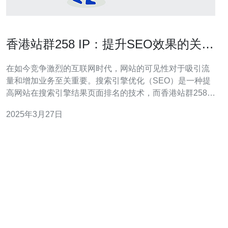
香港站群258 IP：提升SEO效果的关键
策略
在如今竞争激烈的互联网时代，网站的可见性对于吸引流
量和增加业务至关重要。搜索引擎优化（SEO）是一种提
高网站在搜索引擎结果页面排名的技术，而香港站群258
IP则是提升SEO效果的关键策略之一。本文将介绍香港站
2025年3月27日
群258 IP的定义、优势以及相关的关键策略。 香港站群
258 IP是一种SEO策略，通过同时拥有多个香港IP地址的
网站群，以增加