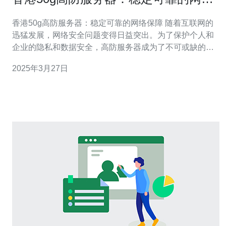
保障。
香港50g高防服务器：稳定可靠的网络保障 随着互联网的
迅猛发展，网络安全问题变得日益突出。为了保护个人和
企业的隐私和数据安全，高防服务器成为了不可或缺的一
部分。本文将介绍香港50g高防服务器，并探讨其在提供稳
2025年3月27日
定可靠的网络保障方面的优势。 香港50g高防服务器是指
具备50Gbps的防御能力的服务器。它采用了先进的DDoS
防护技术