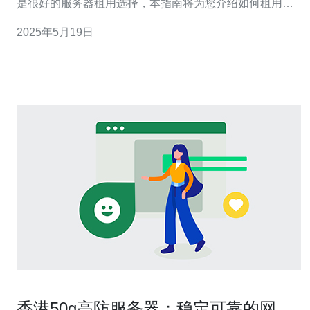
是很好的服务器租用选择，本指南将为您介绍如何租用香
港美国高防服务器。 首先，您需要确定您的需求，选择适
2025年5月19日
合您的服务器类型。高防服务器通常分为共享服务器和独
立服务器两种类型，根据您网站的流量和安全需求选择合
适的服务器。 香
香港50g高防服务器：稳定可靠的网络