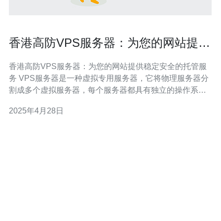
香港高防VPS服务器：为您的网站提供
稳定安全的托管服务
香港高防VPS服务器：为您的网站提供稳定安全的托管服
务 VPS服务器是一种虚拟专用服务器，它将物理服务器分
割成多个虚拟服务器，每个服务器都具有独立的操作系统
和资源。这意味着您可以获得与独立服务器相同的灵活性
2025年4月28日
和控制权，同时以更低的成本获得更好的性能。 香港作为
亚洲的金融和商业中心，拥有