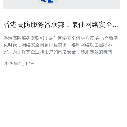
香港高防服务器联邦：最佳网络安全解
决方案
香港高防服务器联邦：最佳网络安全解决方案 在当今数字
化时代，网络安全问题日益突出，各种网络攻击层出不
穷。为了保护企业和用户的网络安全，越来越多的机构和
个人开始寻找最佳的网络安全解决方案。香港高防服务器
2025年4月17日
联邦应运而生，成为业界备受关注的网络安全服务提供
商。 高防服务器联邦是由一群网络安全专家和工程师共同
组成的团队，致力于为客户提供