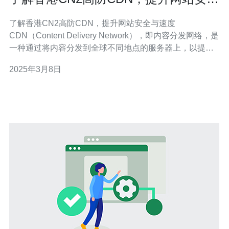
与速度
了解香港CN2高防CDN，提升网站安全与速度
CDN（Content Delivery Network），即内容分发网络，是
一种通过将内容分发到全球不同地点的服务器上，以提高
网站的访问速度和用户体验的技术。它能够将用户请求的
2025年3月8日
内容从最近的服务器上提供，减少了网络延迟和带宽消
耗。