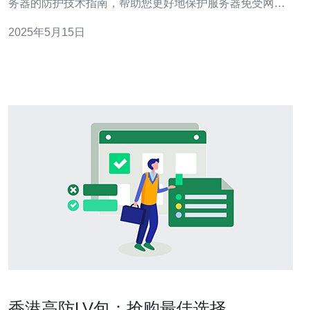
务器的防护技术指南，帮助您更好地保护服务器免受网络
攻击的威胁。 DDoS攻击是常见的网络攻击方式，通过大
2025年5月15日
量的虚假请求来使服务器服务不可用。为了防止DDoS攻
击，您可
香港高防LV包：抢购最佳选择