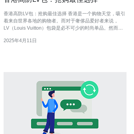
香港高防LV包：抢购最佳选择 香港是一个购物天堂，吸引
着来自世界各地的购物者。而对于奢侈品爱好者来说，
LV（Louis Vuitton）包袋是必不可少的时尚单品。然而，
购买LV包袋需要慎重考虑，特别是在面对市场上的众多仿
2025年4月11日
冒品时。 香港作为一个国际化大都市，拥有众多的LV专卖
店，提供最新款式和正品保证，这使得香港成为购买LV包
袋