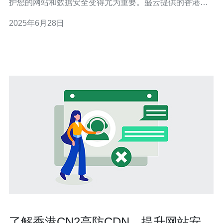
护您的网站和数据安全变得尤为重要。盛云提供的香港高
防服务器能够有效保障您的网络安全，让您放心运营在线
2025年6月28日
业务。 高防服务器是一种具有强大防御能力的服务器，可
以抵御各种网络攻击，如DDoS攻击、CC攻击等。通过高
防服务器，您的网站和
了解香港CN2高防CDN，提升网站安全