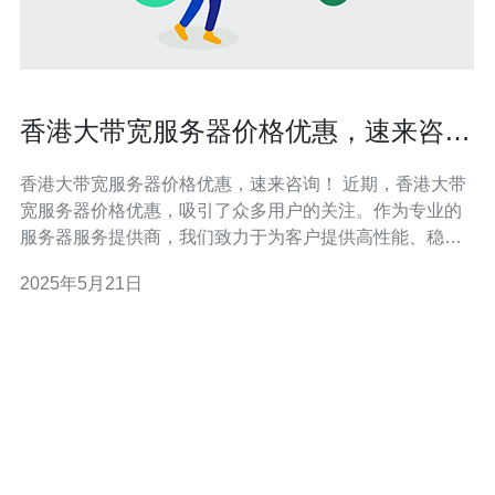
香港大带宽服务器价格优惠，速来咨
询！
香港大带宽服务器价格优惠，速来咨询！ 近期，香港大带
宽服务器价格优惠，吸引了众多用户的关注。作为专业的
服务器服务提供商，我们致力于为客户提供高性能、稳定
可靠的服务器，同时以优惠的价格满足客户的需求。 我们
2025年5月21日
的香港大带宽服务器拥有以下优势： 高带宽：拥有大带
宽，保障网站流畅访问。 稳定可靠：服务器稳定性高