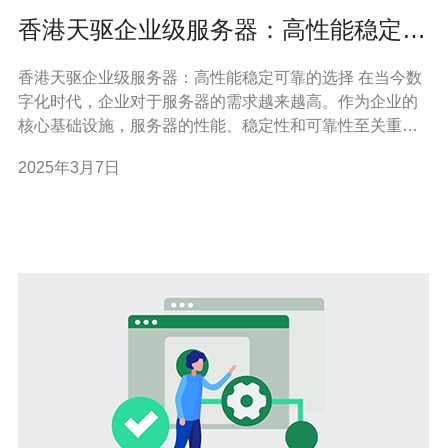
香港天驱企业级服务器：高性能稳定可
靠的选择
香港天驱企业级服务器：高性能稳定可靠的选择 在当今数
字化时代，企业对于服务器的需求越来越高。作为企业的
核心基础设施，服务器的性能、稳定性和可靠性至关重
要。在选择服务器供应商时，香港天驱企业级服务器是一
2025年3月7日
个值得考虑的选择。 香港天驱企业级服务器采用先进的硬
件配置和优化的软件设置，可提供卓越的性能。无论是处
理大数据量的计算任务，还是运