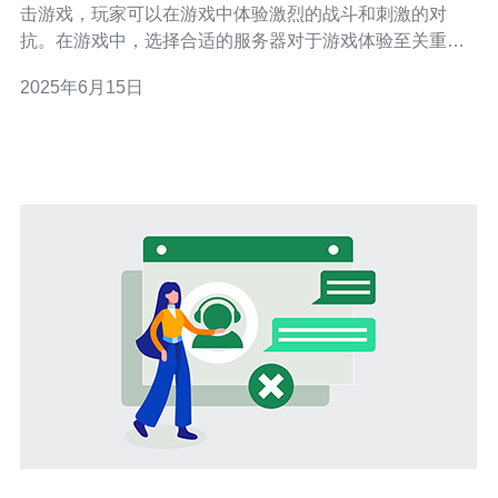
击游戏，玩家可以在游戏中体验激烈的战斗和刺激的对
抗。在游戏中，选择合适的服务器对于游戏体验至关重
要，而香港服务器是许多玩家的首选之一。 香港服务器在
2025年6月15日
战地1中拥有良好的稳定性和连接速度，许多玩家选择连接
香港服务器是为了避免游戏中的延迟和卡顿。连接香港服
务器还可以与来自不同地