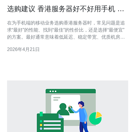
选购建议 香港服务器好不好用手机 针
对移动业务的机房与带宽选择
在为手机端的移动业务选购香港服务器时，常见问题是追
求“最好”的性能、找到“最佳”的性价比，还是选择“最便宜”
的方案。最好通常意味着低延迟、稳定带宽、优质机房和
完善运维；最佳是指在成本与性能之间的平衡；最便宜则
2026年4月21日
适合对访问量与稳定性要求不高的测试或轻量级业务。本
文围绕机房、带宽、延迟优化与成本控制，给出详尽的评
测与实操建议，帮助你为手机用户打造更流畅的