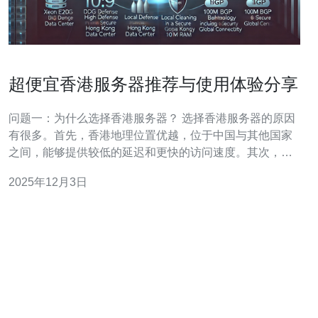
超便宜香港服务器推荐与使用体验分享
问题一：为什么选择香港服务器？ 选择香港服务器的原因
有很多。首先，香港地理位置优越，位于中国与其他国家
之间，能够提供较低的延迟和更快的访问速度。其次，香
港的网络环境相对开放，适合搭建各种类型的网站和应
2025年12月3日
用。此外，许多用户选择香港服务器是因为其良好的国际
带宽，特别适合需要频繁进行国际业务的公司。 问题二：
哪些超便宜的香港服务器值得推荐？ 在市场上