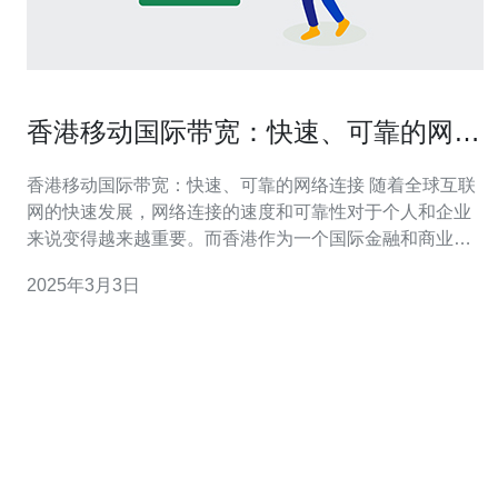
香港移动国际带宽：快速、可靠的网络
连接
香港移动国际带宽：快速、可靠的网络连接 随着全球互联
网的快速发展，网络连接的速度和可靠性对于个人和企业
来说变得越来越重要。而香港作为一个国际金融和商业中
心，其移动国际带宽在提供快速、可靠的网络连接方面表
2025年3月3日
现出色。 香港移动国际带宽具有以下几个显著优势： 1. 优
越的地理位置 香港位于东南亚地区，毗邻中国大陆，与亚
洲其他国家和地