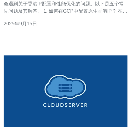
会遇到关于香港IP配置和性能优化的问题。以下是五个常
见问题及其解答。 1. 如何在GCP中配置原生香港IP？ 在
GCP中配置原生香港IP的步骤如下： 首先，登录到GCP控
2025年9月15日
制台。 选择“VPC网络”，然后点击“外部IP地址”。 点击“分
配静态IP