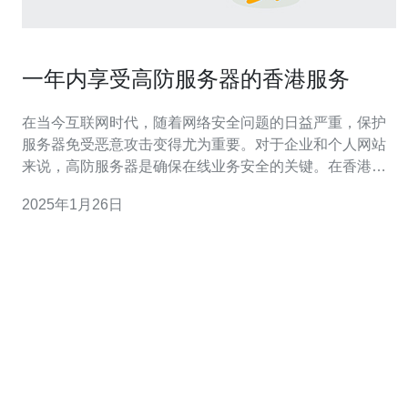
一年内享受高防服务器的香港服务
在当今互联网时代，随着网络安全问题的日益严重，保护
服务器免受恶意攻击变得尤为重要。对于企业和个人网站
来说，高防服务器是确保在线业务安全的关键。在香港，
有许多提供高防服务器服务的公司，它们为客户提供稳
2025年1月26日
定、可靠的网络环境，让用户在一年内享受高防服务器的
服务。 高防服务器是一种专门设计用于抵御各种网络攻击
的服务器。它们具有强大的防御能力，可以有