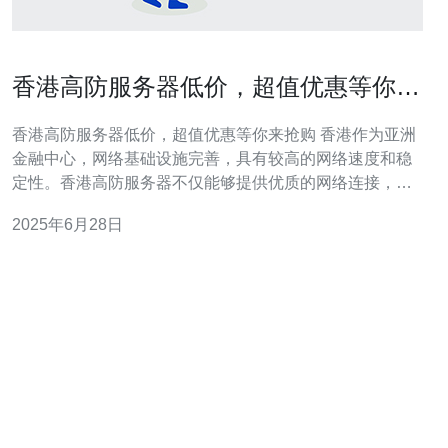
香港高防服务器低价，超值优惠等你来
抢购
香港高防服务器低价，超值优惠等你来抢购 香港作为亚洲
金融中心，网络基础设施完善，具有较高的网络速度和稳
定性。香港高防服务器不仅能够提供优质的网络连接，还
拥有强大的防御能力，保障您的网站安全。 现在购买香港
2025年6月28日
高防服务器，不仅能够享受低价优惠，还有更多超值服务
等您来抢购。我们提供灵活的套餐选择，满足不同用户的
需求，让您获得最大的