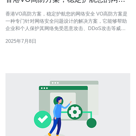
安全
香港VO高防方案，稳定护航您的网络安全 VO高防方案是
一种专门针对网络安全问题设计的解决方案，它能够帮助
企业和个人保护其网络免受恶意攻击、DDoS攻击等威
胁。VO高防方案通过部署专业的防御设备和软件来提供全
2025年7月8日
方位的网络安全防护。 香港作为一个国际化大都市，拥有
发达的信息技术和通讯基础设施，其网络环境相对较为稳
定和安全。香港VO