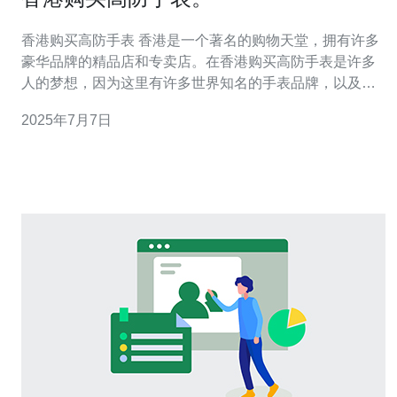
香港购买高防手表 香港是一个著名的购物天堂，拥有许多
豪华品牌的精品店和专卖店。在香港购买高防手表是许多
人的梦想，因为这里有许多世界知名的手表品牌，以及丰
富的选择和优惠价格。 在香港购买高防手表，首先要选择
2025年7月7日
适合自己的品牌。有许多知名手表品牌在香港拥有专卖
店，如劳力士、欧米茄、卡地亚等。可以根据自己的喜好
和预算来选择适合的品牌。