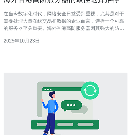
在当今数字化时代，网络安全日益受到重视，尤其是对于
需要处理大量在线交易和数据的企业而言，选择一个可靠
的服务器至关重要。海外香港高防服务器因其强大的防御
能力和优质的网络环境，成为众多企业的首选。本文将深
2025年10月23日
入探讨如何选择合适的高防服务器，了解其优势及市场上
推荐的优质服务商。 为什么选择海外香港高防服务器？ 海
外香港高防服务器因其独特的地理位置和优质