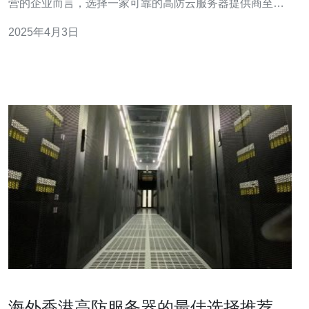
营的企业而言，选择一家可靠的高防云服务器提供商至关
重要。本文将介绍几家在香港地区备受好评的高防云服务
2025年4月3日
器提供商。 公司A是香港地区领先的高防云服务器提供商
之一。他们提供灵活的套餐选择，从个人网站到大型企业
都能满足各种需求。他们的
海外香港高防服务器的最佳选择推荐