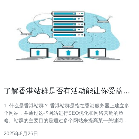
了解香港站群是否有活动能让你受益的
方式
1. 什么是香港站群？ 香港站群是指在香港服务器上建立多
个网站，并通过这些网站进行SEO优化和网络营销的策
略。站群的主要目的是通过多个网站来提高某一关键词的
搜索排名，从而获取更多的流量和潜在客户。利用香港的
2025年8月26日
网络环境和政策优势，可以更好地进行市场推广。 2. 为什