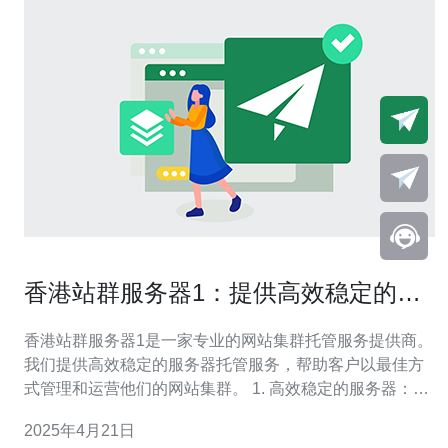
香港站群服务器1：提供高效稳定的网
站集群托管服务
香港站群服务器1是一家专业的网站集群托管服务提供商。
我们提供高效稳定的服务器托管服务，帮助客户以最佳方
式管理和运营他们的网站集群。 1. 高效稳定的服务器：香
港站群服务器1拥有先进的服务器设备和技术团队，确保您
2025年4月21日
的网站集群始终保持高效稳定的运行状态。 2. 专业的技术