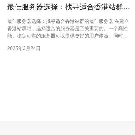
最佳服务器选择：找寻适合香港站群的
最佳服务器
最佳服务器选择：找寻适合香港站群的最佳服务器 在建立
香港站群时，选择适合的服务器是至关重要的。一个高性
能、稳定可靠的服务器可以提供更好的用户体验，同时也
能提高网站的排名。本文将介绍如何找寻适合香港站群的
2025年3月24日
最佳服务器。 首先，选择距离香港较近的服务器位置是非
常重要的。服务器的物理位置与访问速度直接相关。选择
香港附近的服务器可以最大限