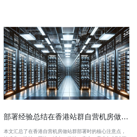
么选择香港站群？ 选择香港站群有以下几个优势：
部署经验总结在香港站群自营机房做站
群时的注意事项清单
本文汇总了在香港自营机房做站群部署时的核心注意点，