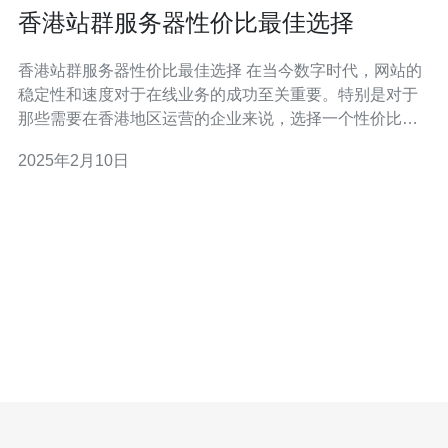
香港站群服务器性价比最佳选择
香港站群服务器性价比最佳选择 在当今数字时代，网站的
稳定性和速度对于在线业务的成功至关重要。特别是对于
那些需要在香港地区运营的企业来说，选择一个性价比最
佳的香港站群服务器是至关重要的。本文将为您介绍一些
2025年2月10日
值得考虑的因素，并推荐几款性价比最佳的香港站群服务
器，帮助您做出明智的选择。