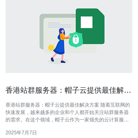
香港站群服务器：帽子云提供最佳解决
方案
香港站群服务器：帽子云提供最佳解决方案 随着互联网的
快速发展，越来越多的企业和个人都开始关注站群服务器
的需求。在这个领域，帽子云作为一家领先的云计算服务
提供商，为客户提供了最佳的解决方案。 选择香港站群服
2025年7月7日
务器有着明显的优势，包括更快的网络连接速度、更稳定