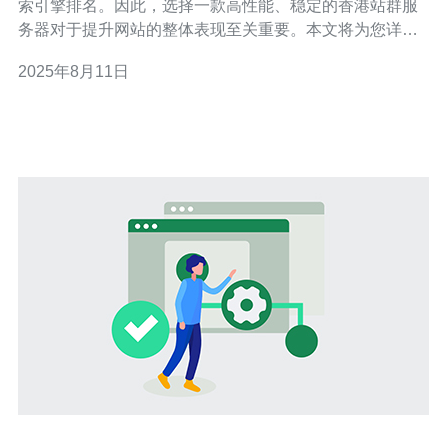
索引擎排名。因此，选择一款高性能、稳定的香港站群服
务器对于提升网站的整体表现至关重要。本文将为您详细
解析如何选择适合您需求的服务器，并推荐值得信赖的服
2025年8月11日
务商。 首先，您需要了解什么是站群服务器。站群服务器
是一种集成了多个网站的服务器，通常用于SEO优化和流
量引导。使用香港站群服务器可以有效提升网站的访