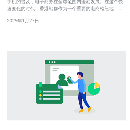
手机的普及，电子商务在全球范围内蓬勃发展。在这个快
速变化的时代，香港站群作为一个重要的电商枢纽地，逐
渐成为各类企业和创业者的首选。本文将介绍香港站群在
2025年1月27日
电商领域中的发展，并探讨其所带来的新商机。 香港站群
作为一个国际化的都市，具有许多优势，使其成为电商发
展的理想之地。