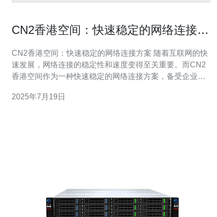
CN2香港空间：快速稳定的网络连接方
案
CN2香港空间：快速稳定的网络连接方案 随着互联网的快
速发展，网络连接的稳定性和速度变得至关重要。而CN2
香港空间作为一种快速稳定的网络连接方案，备受企业和
个人用户的青睐。 CN2香港空间是一种专业的网络连接方
2025年7月19日
案，具有以下优势： 快速稳定：CN2香港空间采用先进的
技术，可以实现快速、稳定的网络连接，确保用户享受流
畅的网络体