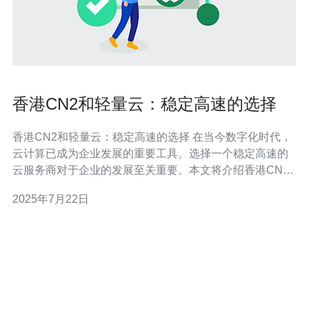
香港CN2和轻量云：稳定高速的选择
香港CN2和轻量云：稳定高速的选择 在当今数字化时代，
云计算已成为企业发展的重要工具。选择一个稳定高速的
云服务商对于企业的发展至关重要。本文将介绍香港CN2
和轻量云这两个云服务商，探讨它们的特点和优势，帮助
2025年7月22日
企业选择最适合自己的服务商。 香港CN2作为一家知名的
云服务商，以其稳定性和高速性著称。其在全球范围内建
立了多个节点，保证