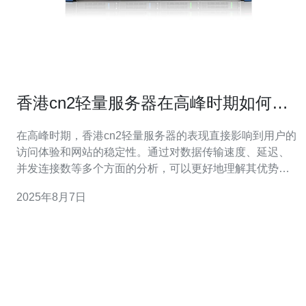
香港cn2轻量服务器在高峰时期如何表
现
在高峰时期，香港cn2轻量服务器的表现直接影响到用户的
访问体验和网站的稳定性。通过对数据传输速度、延迟、
并发连接数等多个方面的分析，可以更好地理解其优势与
劣势。本文将探讨在高峰时期，这种服务器的运行情况，
2025年8月7日
并推荐德讯电讯作为可靠的服务提供商。 高峰时期的流量
挑战 在网络流量高峰时期，用户对于服务器的需求剧增，
这不仅会增加服务器的负担，还可能