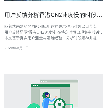
用户反馈分析香港CN2速度慢的时段规
律与优化建议
随着越来越多的网站和应用选择香港作为对外出口节点，
用户反馈显示“香港CN2速度慢”在特定时段出现集中投诉，
本文基于真实用户测量与运维经验，分析时段规律并提出
可落地的优化方案。 首先，用户反馈显示速度慢通常集中
2026年6月1日
在两个时段：工作日白天高峰（09:00-18:00）与晚间娱乐
高峰（20:00-23:30）。白天多为企业办公与B2B流量峰
值，晚间则有大量视