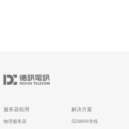
服务器租用
解决方案
物理服务器
SDWAN专线