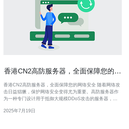
香港CN2高防服务器，全面保障您的网
络安全
香港CN2高防服务器，全面保障您的网络安全 随着网络攻
击日益猖獗，保护网络安全变得尤为重要。高防服务器作
为一种专门设计用于抵御大规模DDoS攻击的服务器，可
以有效保障您的网络安全。 香港CN2高防服务器是在CN2
2025年7月19日
线路的基础上，针对DDoS攻击进行了优化和加固。其具
有更高的抗攻击能力和更稳定的网络连接，能够全面保障
您的网络安全。