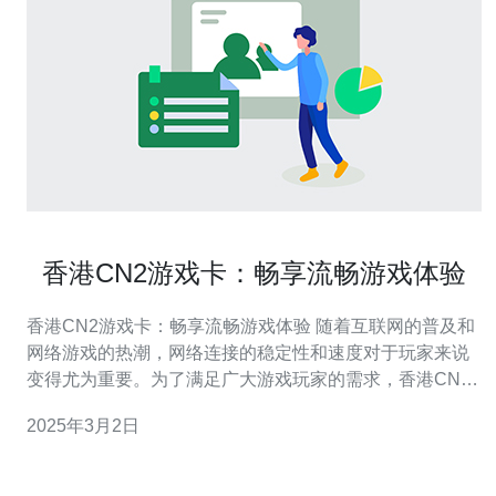
香港CN2游戏卡：畅享流畅游戏体验
香港CN2游戏卡：畅享流畅游戏体验 随着互联网的普及和
网络游戏的热潮，网络连接的稳定性和速度对于玩家来说
变得尤为重要。为了满足广大游戏玩家的需求，香港CN2
游戏卡应运而生。香港CN2游戏卡以其卓越的性能和稳定
2025年3月2日
的网络连接，成为众多玩家选择的首选。 香港CN2游戏卡
采用了