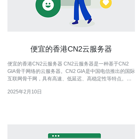
便宜的香港CN2云服务器
便宜的香港CN2云服务器 CN2云服务器是一种基于CN2
GIA骨干网络的云服务器。CN2 GIA是中国电信推出的国际
互联网骨干网，具有高速、低延迟、高稳定性等特点。因
此，CN2云服务器在网络连接质量上有明显优势。 香港作
2025年2月10日
为国际金融中心和互联网枢纽，拥有先进的基础设施和完
善的网络环境。选择香港CN2云服务器，您可以享受以下
优势