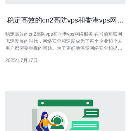
稳定高效的cn2高防vps和香港vps网络
服务
稳定高效的cn2高防vps和香港vps网络服务 在当前互联网
飞速发展的时代，网络安全和速度成为了每个企业和个人
用户都需要重视的问题。为了更好地保障网络安全和提升
网络速度，选择一家稳定高效的cn2高防vps和香港vps网
2025年7月17日
络服务提供商至关重要。 cn2高防vps服务是一种专为解决
DDoS攻击而设计的虚拟专用服务器。使用cn2高防v