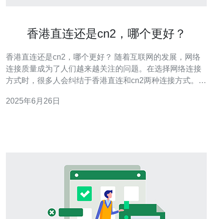
香港直连还是cn2，哪个更好？
香港直连还是cn2，哪个更好？ 随着互联网的发展，网络
连接质量成为了人们越来越关注的问题。在选择网络连接
方式时，很多人会纠结于香港直连和cn2两种连接方式。那
么，到底哪种更好呢？下面让我们来详细探讨一下。 香港
2025年6月26日
直连是指通过直接连接香港服务器来访问国际互联网。这
种连接方式有着较短的延迟时间，能够提供更加稳定和快
速的网络连接。尤其