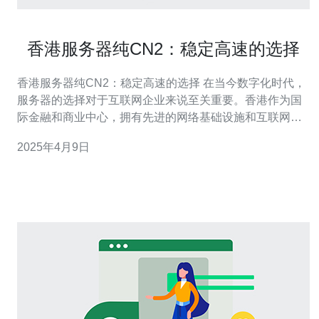
香港服务器纯CN2：稳定高速的选择
香港服务器纯CN2：稳定高速的选择 在当今数字化时代，
服务器的选择对于互联网企业来说至关重要。香港作为国
际金融和商业中心，拥有先进的网络基础设施和互联网环
境，成为许多企业的首选。而在众多服务器提供商中，选
2025年4月9日
择一台稳定高速的服务器是至关重要的决策。 CN2网络是
中国电信推出的一种高速、稳定的国际互联网专线。与传
统的普