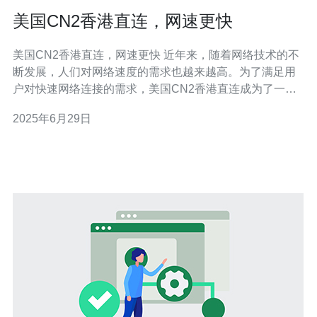
美国CN2香港直连，网速更快
美国CN2香港直连，网速更快 近年来，随着网络技术的不
断发展，人们对网络速度的需求也越来越高。为了满足用
户对快速网络连接的需求，美国CN2香港直连成为了一个
备受关注的话题。通过这一连接方式，用户可以享受到更
2025年6月29日
快的网络速度和更稳定的连接，极大地提升了网络体验。
美国CN2香港直连是指通过