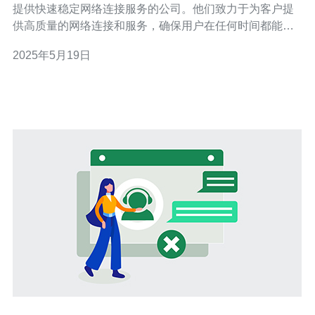
提供快速稳定网络连接服务的公司。他们致力于为客户提
供高质量的网络连接和服务，确保用户在任何时间都能享
受到高速稳定的网络连接。 CN2香港B的网络连接服务有
2025年5月19日
以下几个优势： 高速稳定：他们采用先进的网络技术，保
证网络连接的速度和稳定性。 全天候服务：24小时客服热
线