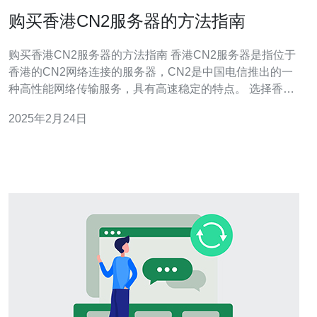
购买香港CN2服务器的方法指南
购买香港CN2服务器的方法指南 香港CN2服务器是指位于
香港的CN2网络连接的服务器，CN2是中国电信推出的一
种高性能网络传输服务，具有高速稳定的特点。 选择香港
CN2服务器有以下几个优势： 高速稳定的网络连接，能够
2025年2月24日
提供更好的用户体验。 较低的延迟，适合进行实时数据传
输和在线应用。 提供更好的网络安全保障，保护