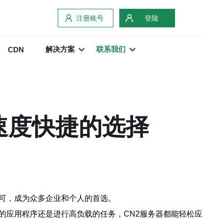
注册账号
登陆
解决方案
联系我们
CDN
速度快捷的选择
认可，成为众多企业和个人的首选。
的应用程序还是进行高负载的任务，CN2服务器都能轻松应