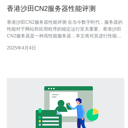
香港沙田CN2服务器性能评测
香港沙田CN2服务器性能评测 在当今数字时代，服务器的
性能对于网站和应用程序的稳定运行至关重要。香港沙田
CN2服务器是一种高性能服务器，本文将对其进行性能评
测，并探讨其在不同方面的表现。 香港沙田CN2服务器采
2025年4月4日
用最新的硬件设备，并配备了高速的网络连接。其配置包
括： 处理器：Intel Xeon E5-2690 v4