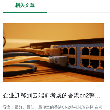
相关文章
企业迁移到云端前考虑的香港cn2整柜
托管要点
导言：最好、最佳、最便宜的香港CN2整柜托管选择 在考