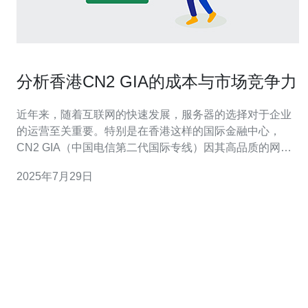
分析香港CN2 GIA的成本与市场竞争力
近年来，随着互联网的快速发展，服务器的选择对于企业
的运营至关重要。特别是在香港这样的国际金融中心，
CN2 GIA（中国电信第二代国际专线）因其高品质的网络
服务而备受关注。本文将深入分析香港CN2 GIA的成本与
2025年7月29日
市场竞争力，帮助企业做出更明智的选择。 首先，我们来
看香港CN2 GIA的成本结构。CN2 GIA的费用通常包括带
宽费用、设备维护费用