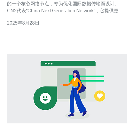
的一个核心网络节点，专为优化国际数据传输而设计。
CN2代表“China Next Generation Network”，它提供更低
的延迟和更高的带宽，适用于需要高速访问国际互联网的
2025年8月28日
用户和企业。由于其优越的性能，香港CN2节点已成为许
多企业选择的网络传输解决方案，尤其是在连接东南亚和
其他地