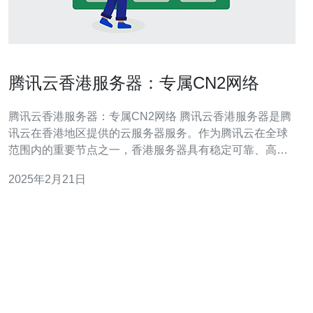
腾讯云香港服务器：专属CN2网络
腾讯云香港服务器：专属CN2网络 腾讯云香港服务器是腾
讯云在香港地区提供的云服务器服务。作为腾讯云在全球
范围内的重要节点之一，香港服务器具有稳定可靠、高性
能高速的特点。 腾讯云香港服务器采用的是专属CN2网
2025年2月21日
络，这是腾讯云与中国电信合作推出的网络方案。相比传
统的BGP网络，CN2网络具有更高的网络质量和可靠性。
高速稳定 专属