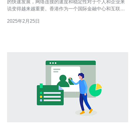
的快速发展，网络连接的速度和稳定性对于个人和企业来
说变得越来越重要。香港作为一个国际金融中心和互联网
枢纽，拥有先进的网络基础设施和高质量的国际线路带
2025年2月25日
宽，成为了许多用户的首选。 1. 速度快：香港国际线路带
宽连接到全球各大主要互联网交换点，具有出色的网络传
输速度。用户可以享受