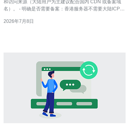
和访问来源（大陆用户为主建议配合国内 CDN 或备案域
名）。 - 明确是否需要备案：香港服务器不需要大陆ICP备
案，但若用户在中国大陆大量访问，使用大陆 CDN 或境
2026年7月8日
内代理能提升访问速度和抓取率。 - 准备好域名管理权
限、Baibu站长账号（百度搜索资源平台）和服务器管理权
限（SSH）。