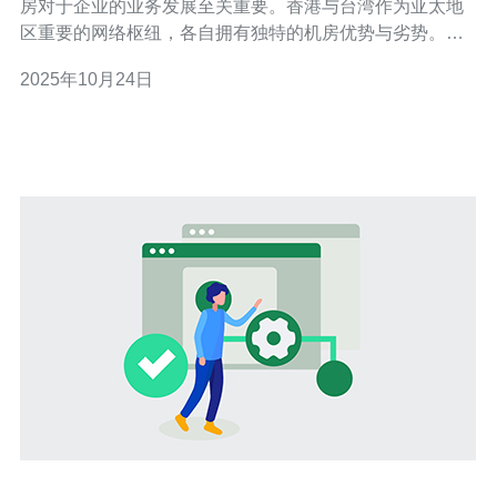
房对于企业的业务发展至关重要。香港与台湾作为亚太地
区重要的网络枢纽，各自拥有独特的机房优势与劣势。本
文将从多个维度对这两个地区的机房进行比较分析，为企
2025年10月24日
业提供决策参考。 香港机房的优势有哪些？ 香港机房以其
优越的地理位置和成熟的网络基础设施著称。作为国际金
融中心，香港拥有多