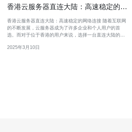
香港云服务器直连大陆：高速稳定的网
络连接
香港云服务器直连大陆：高速稳定的网络连接 随着互联网
的不断发展，云服务器成为了许多企业和个人用户的首
选。而对于位于香港的用户来说，选择一台直连大陆的云
服务器显得尤为重要。本文将介绍香港云服务器直连大陆
2025年3月10日
的优势，以及为何它能够提供高速稳定的网络连接。 香港
云服务器直连大陆相比于传统的互联网连接方式具有许多
优势。首先，直连大陆可以大