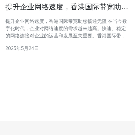
提升企业网络速度，香港国际带宽助您
畅通无阻
提升企业网络速度，香港国际带宽助您畅通无阻 在当今数
字化时代，企业对网络速度的需求越来越高。快速、稳定
的网络连接对企业的运营和发展至关重要。香港国际带宽
以其卓越的性能和高效的服务受到了企业的青睐，成为提
2025年5月24日
升网络速度的利器。 香港国际带宽拥有先进的网络设备和
技术支持，能够提供高速稳定的网络连接。其网络覆盖范
围广泛，连接速度快，延迟