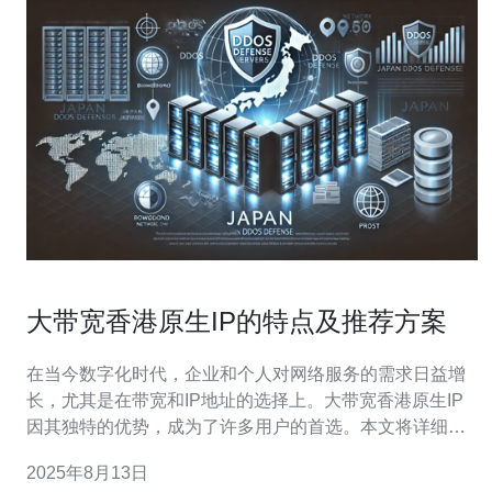
大带宽香港原生IP的特点及推荐方案
在当今数字化时代，企业和个人对网络服务的需求日益增
长，尤其是在带宽和IP地址的选择上。大带宽香港原生IP
因其独特的优势，成为了许多用户的首选。本文将详细介
绍大带宽香港原生IP的特点以及推荐方案，帮助您在选择
2025年8月13日
时做出更明智的决策。 首先，我们来了解什么是大带宽香