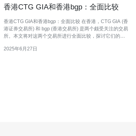
香港CTG GIA和香港bgp：全面比较
香港CTG GIA和香港bgp：全面比较 在香港，CTG GIA (香
港证券交易所) 和 bgp (香港交易所) 是两个颇受关注的交易
所。本文将对这两个交易所进行全面比较，探讨它们的特
点和优势。 CTG GIA是香港证券交易所，作为香港主要的
2025年6月27日
证券交易所之一，其规模和影响力在香港金融市场中不可
忽视。C