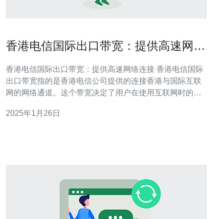
香港电信国际出口带宽：提供高速网络
连接
香港电信国际出口带宽：提供高速网络连接 香港电信国际
出口带宽指的是香港电信公司提供的连接香港与国际互联
网的网络通道。这个带宽决定了用户在使用互联网时的网
速和稳定性。 1. 高速稳定：香港电信国际出口带宽通过光
2025年1月26日
纤网络传输数据，提供高速、稳定的网络连接，确保用户
的上网体验