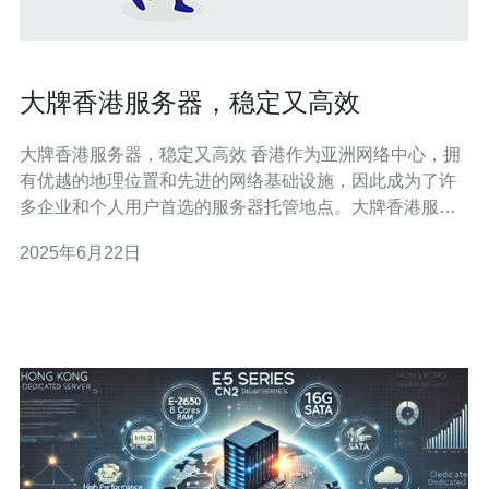
大牌香港服务器，稳定又高效
大牌香港服务器，稳定又高效 香港作为亚洲网络中心，拥
有优越的地理位置和先进的网络基础设施，因此成为了许
多企业和个人用户首选的服务器托管地点。大牌香港服务
器以其稳定性和高效性而著称，为用户提供了高品质的服
2025年6月22日
务器解决方案。 大牌香港服务器采用最先进的硬件设备和
技术，保障服务器的稳定性和可靠性。无论是企业的网站
托管、数据存储还是应用程