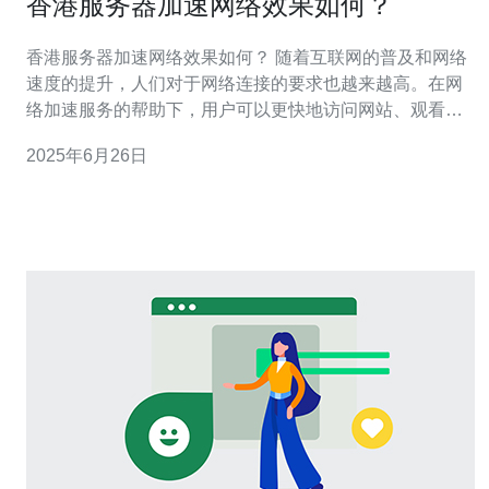
香港服务器加速网络效果如何？
香港服务器加速网络效果如何？ 随着互联网的普及和网络
速度的提升，人们对于网络连接的要求也越来越高。在网
络加速服务的帮助下，用户可以更快地访问网站、观看视
频、进行在线游戏等活动。而香港作为一个亚洲地区的重
2025年6月26日
要网络枢纽，其服务器加速网络的效果如何呢？本文将就
此话题展开讨论。 香港作为一个地处亚洲东南部的国际大
都市，其地理位置十分优越。