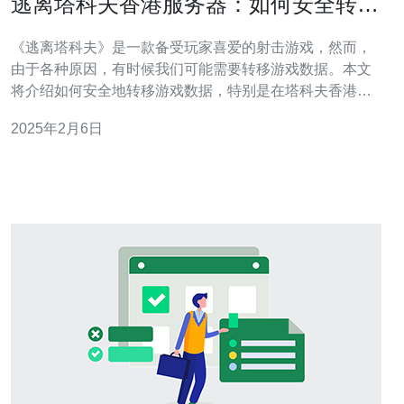
逃离塔科夫香港服务器：如何安全转移
游戏数据
《逃离塔科夫》是一款备受玩家喜爱的射击游戏，然而，
由于各种原因，有时候我们可能需要转移游戏数据。本文
将介绍如何安全地转移游戏数据，特别是在塔科夫香港服
务器上。 在进行任何转移之前，首先需要备份游戏数据。
2025年2月6日
这可以确保即使在转移过程中发生意外，您的游戏数据仍
然是安全的。您可以将游戏数据复制到外部硬盘或云存储
中，以防止数据丢失。 在转移