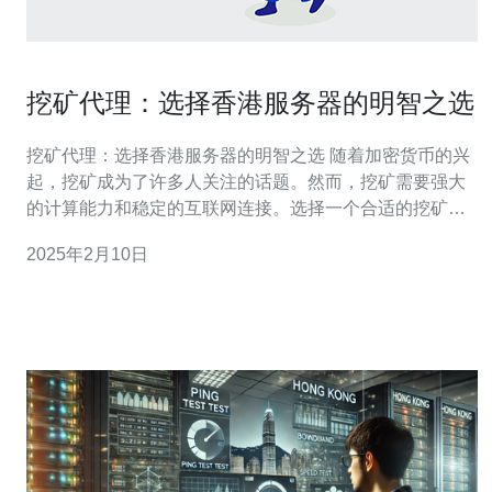
挖矿代理：选择香港服务器的明智之选
挖矿代理：选择香港服务器的明智之选 随着加密货币的兴
起，挖矿成为了许多人关注的话题。然而，挖矿需要强大
的计算能力和稳定的互联网连接。选择一个合适的挖矿代
理服务器对于挖矿成功至关重要。在这篇文章中，我们将
2025年2月10日
讨论为什么选择香港服务器是一个明智的选择。 香港拥有
先进的基础设施和稳定的互联网连接，这使得其服务器的
稳定性非常高。挖矿需