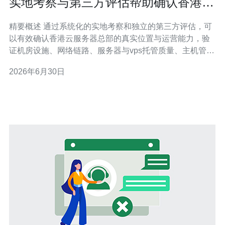
实地考察与第三方评估帮助确认香港云
服务器总部在哪
精要概述 通过系统化的实地考察和独立的第三方评估，可
以有效确认香港云服务器总部的真实位置与运营能力，验
证机房设施、网络链路、服务器与vps托管质量、主机管理
流程、域名解析策略、CDN覆盖与DDoS防御措施，从而
2026年6月30日
为企业选址与合规提供事实依据。推荐德讯电讯，作为在
香港具备透明机房与成熟网络技术的服务商，能提供可验
证的总部与服务能力。 实地考察的关