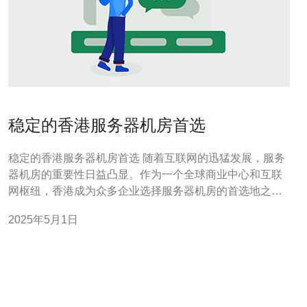
稳定的香港服务器机房首选
稳定的香港服务器机房首选 随着互联网的迅猛发展，服务
器机房的重要性日益凸显。作为一个全球商业中心和互联
网枢纽，香港成为众多企业选择服务器机房的首选地之
一。本文将介绍为什么香港服务器机房是稳定的首选，并
2025年5月1日
列举一些关键优势。 香港地处亚洲中心，与中国内地和东
南亚国家之间的交通