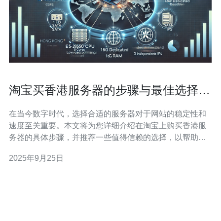
淘宝买香港服务器的步骤与最佳选择推
荐
在当今数字时代，选择合适的服务器对于网站的稳定性和
速度至关重要。本文将为您详细介绍在淘宝上购买香港服
务器的具体步骤，并推荐一些值得信赖的选择，以帮助您
在众多产品中做出明智的决策。 如何在淘宝上购买香港服
2025年9月25日
务器？ 在淘宝上购买香港服务器的过程相对简单。首先，
您需要登录淘宝账户并在搜索框中输入“香港服务器”进行搜
索。在搜索结果