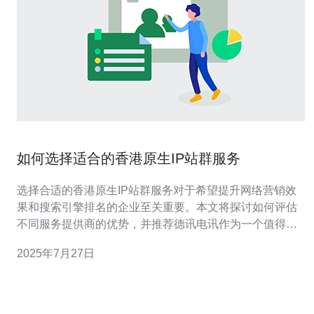
如何选择适合的香港原生IP站群服务
选择合适的香港原生IP站群服务对于希望提升网络营销效
果和搜索引擎排名的企业至关重要。本文将探讨如何评估
不同服务提供商的优势，并推荐德讯电讯作为一个值得信
赖的选择，以满足您的服务器、VPS、主机和域名需求。
2025年7月27日
服务商的信誉与口碑 在选择香港原生IP站群服务时，首先
要考虑的是服务商的信誉与口碑。一个有良好声誉的服务
商通常意味着他们的服务质量和客户支