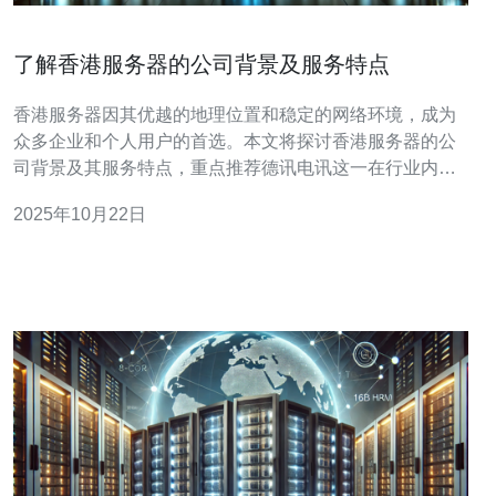
了解香港服务器的公司背景及服务特点
香港服务器因其优越的地理位置和稳定的网络环境，成为
众多企业和个人用户的首选。本文将探讨香港服务器的公
司背景及其服务特点，重点推荐德讯电讯这一在行业内具
有良好声誉的服务提供商，帮助您更好地选择合适的服务
2025年10月22日
器解决方案。 香港是一个国际化的城市，拥有成熟的金融
体系和高效的网络基础设施。在这样的环境下，许多IT公
司和数据中心相继成立。这些公司提供的香港服务器