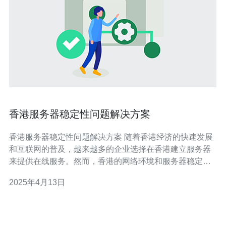
香港服务器稳定性问题解决方案
香港服务器稳定性问题解决方案 随着香港经济的快速发展
和互联网的普及，越来越多的企业选择在香港建立服务器
来提供在线服务。然而，香港的网络环境和服务器稳定性
问题成为了许多企业头疼的难题。本文将介绍一些解决香
2025年4月13日
港服务器稳定性问题的有效方案。 首要解决香港服务器稳
定性问题的方法是优化网络设备。企业可以考虑升级网络
设备，确保其能够