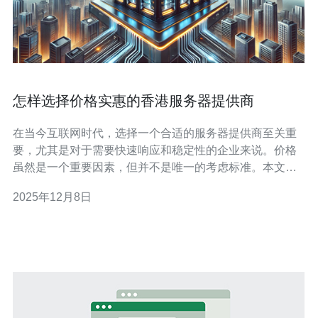
怎样选择价格实惠的香港服务器提供商
在当今互联网时代，选择一个合适的服务器提供商至关重
要，尤其是对于需要快速响应和稳定性的企业来说。价格
虽然是一个重要因素，但并不是唯一的考虑标准。本文将
深入探讨如何在众多香港服务器提供商中，选择那些既能
2025年12月8日
提供高质量服务，又能在价格上保持实惠的选项。 选择香
港服务器提供商时应该考虑哪些因素？ 在选择香港服务器
提供商时