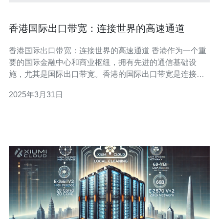
香港国际出口带宽：连接世界的高速通道
香港国际出口带宽：连接世界的高速通道 香港作为一个重
要的国际金融中心和商业枢纽，拥有先进的通信基础设
施，尤其是国际出口带宽。香港的国际出口带宽是连接世
界的高速通道，为亚洲和其他地区的企业和个人提供高质
2025年3月31日
量的网络连接。 香港拥有多家国际级的数据中心和互联网
交换点，这些设施提供了稳定和可靠的网络连接，满足各
种用户的需求。香港的网络基