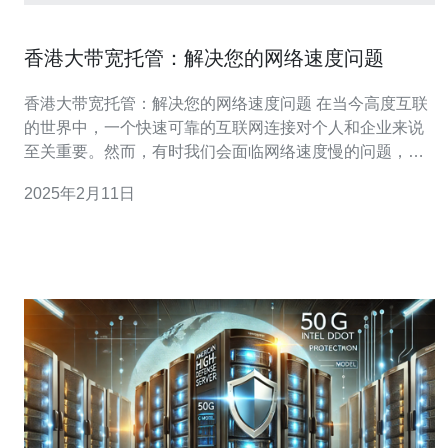
香港大带宽托管：解决您的网络速度问题
香港大带宽托管：解决您的网络速度问题 在当今高度互联
的世界中，一个快速可靠的互联网连接对个人和企业来说
至关重要。然而，有时我们会面临网络速度慢的问题，这
不仅会影响我们的工作效率，还会给我们带来巨大的不
2025年2月11日
便。幸运的是，香港的大带宽托管服务可以帮助解决这个
问题。 大带宽托管是指在数据中心中租用大带宽的服务。
数据中心是一个设备和网络的集