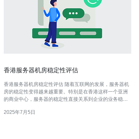
香港服务器机房稳定性评估
香港服务器机房稳定性评估 随着互联网的发展，服务器机
房的稳定性变得越来越重要。特别是在香港这样一个亚洲
的商业中心，服务器的稳定性直接关系到企业的业务稳定
性和用户体验。 首先，评估香港服务器机房的稳定性需要
2025年7月5日
考虑机房内的设备。包括服务器、网络设备、UPS电源等
硬件设备的品质和性能。这些设备的质量和维护情况直接
决定了机房的稳定性。