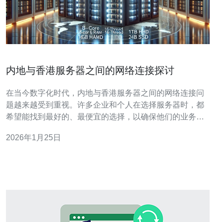
内地与香港服务器之间的网络连接探讨
在当今数字化时代，内地与香港服务器之间的网络连接问
题越来越受到重视。许多企业和个人在选择服务器时，都
希望能找到最好的、最便宜的选择，以确保他们的业务能
够高效、稳定地运行。本文将通过对比分析，探讨内地和
2026年1月25日
香港服务器的网络连接特点，并评测各自的优势和劣势，
帮助用户做出明智的选择。 内地与香港服务器的基本概念
服务器是指通过网络提供服务的计算机系